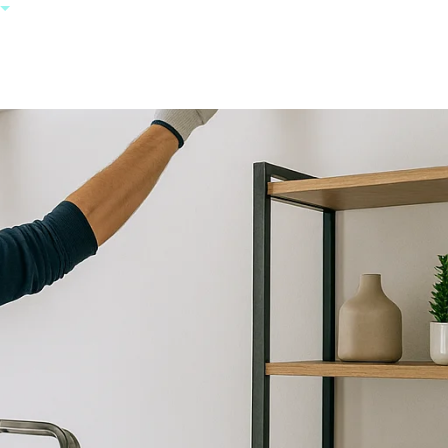
+385 95 123
0000