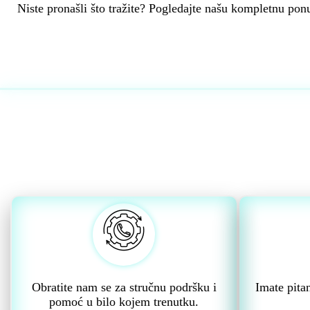
Niste pronašli što tražite? Pogledajte našu kompletnu ponu
Obratite nam se za stručnu podršku i
Imate pita
pomoć u bilo kojem trenutku.