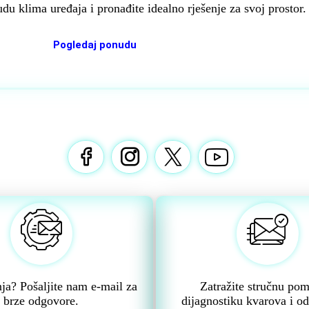
du klima uređaja i pronađite idealno rješenje za svoj prostor.
Pogledaj ponudu
nja? Pošaljite nam e-mail za
Zatražite stručnu po
brze odgovore.
dijagnostiku kvarova i od