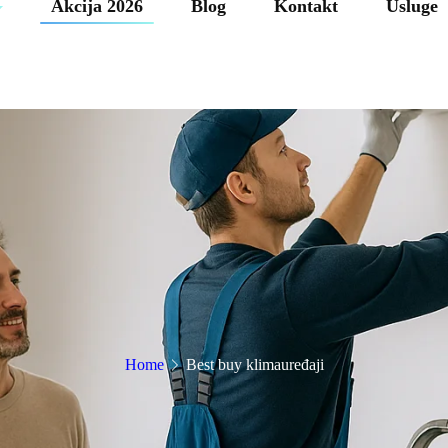
Akcija 2026
Blog
Kontakt
Usluge
Home
Best buy klimauređaji