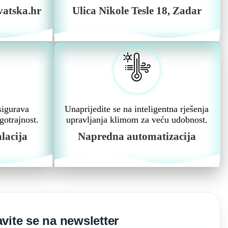
vatska.hr
Ulica Nikole Tesle 18, Zadar
sigurava
Unaprijedite se na inteligentna rješenja
gotrajnost.
upravljanja klimom za veću udobnost.
lacija
Napredna automatizacija
avite se na newsletter