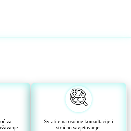
moć za
Svratite na osobne konzultacije i
ržavanje.
stručno savjetovanje.