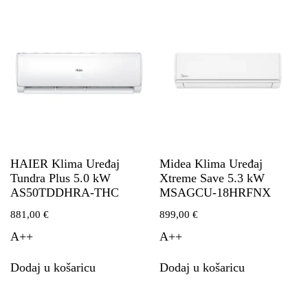
HAIER Klima Uređaj
Midea Klima Uređaj
Tundra Plus 5.0 kW
Xtreme Save 5.3 kW
AS50TDDHRA-THC
MSAGCU-18HRFNX
881,00
€
899,00
€
A++
A++
Dodaj u košaricu
Dodaj u košaricu