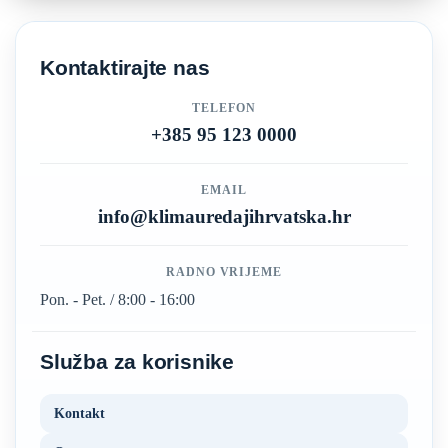
Kontaktirajte nas
TELEFON
+385 95 123 0000
EMAIL
info@klimauredajihrvatska.hr
RADNO VRIJEME
Pon. - Pet. / 8:00 - 16:00
Služba za korisnike
Kontakt