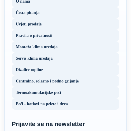
O nama
Česta pitanja
Uvjeti prodaje
Pravila o privatnosti
Montaža klima uređaja
Servis klima uređaja
Dizalice topline
Centralno, solarno i podno grijanje
Termoakumulacijske peći
Peći - kotlovi na pelete i drva
Prijavite se na newsletter