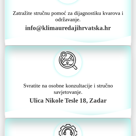
Zatražite stručnu pomoć za dijagnostiku kvarova i
održavanje.
info@klimauredajihrvatska.hr
Svratite na osobne konzultacije i stručno
savjetovanje.
Ulica Nikole Tesle 18, Zadar