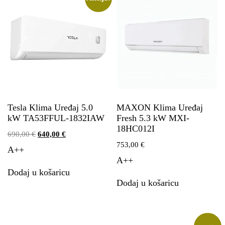
Tesla Klima Uređaj 5.0
MAXON Klima Uređaj
kW TA53FFUL-1832IAW
Fresh 5.3 kW MXI-
18HC012I
690,00
€
640,00
€
753,00
€
A++
A++
Dodaj u košaricu
Dodaj u košaricu