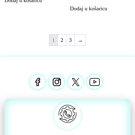
Dodaj u košaricu
Dodaj u košaricu
1
2
3
→