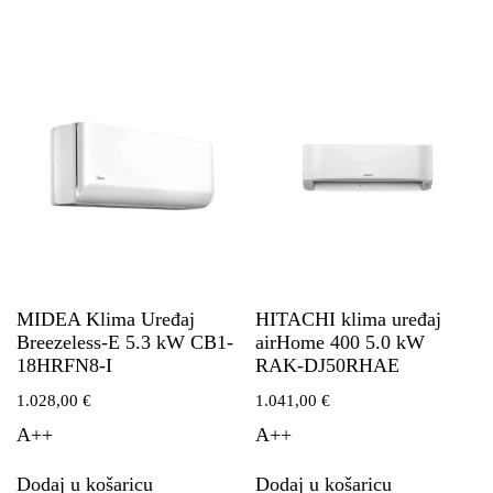
MIDEA Klima Uređaj
HITACHI klima uređaj
Breezeless-E 5.3 kW CB1-
airHome 400 5.0 kW
18HRFN8-I
RAK-DJ50RHAE
1.028,00
€
1.041,00
€
A++
A++
Dodaj u košaricu
Dodaj u košaricu