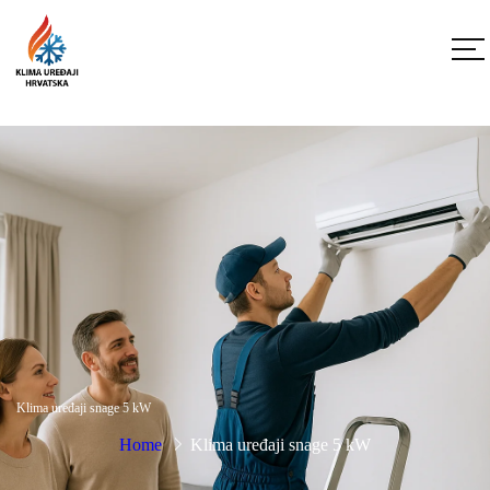
Klima uređaji snage 5 kW
Home
Klima uređaji snage 5 kW