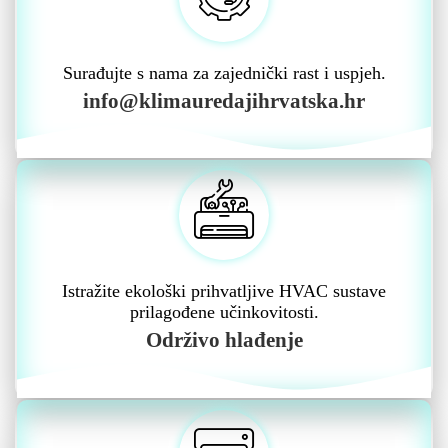
Surađujte s nama za zajednički rast i uspjeh.
info@klimauredajihrvatska.hr
Istražite ekološki prihvatljive HVAC sustave
prilagođene učinkovitosti.
Održivo hlađenje