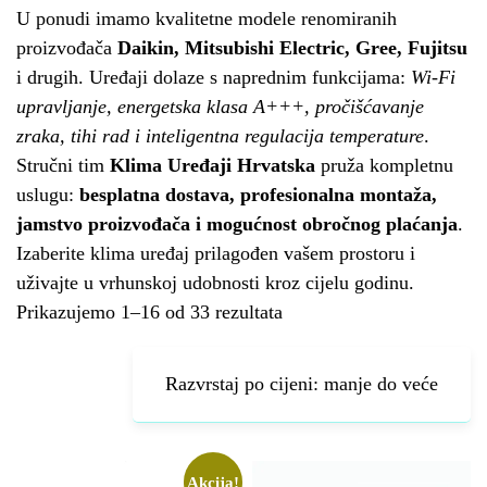
U ponudi imamo kvalitetne modele renomiranih
proizvođača
Daikin, Mitsubishi Electric, Gree, Fujitsu
i drugih. Uređaji dolaze s naprednim funkcijama:
Wi-Fi
upravljanje, energetska klasa A+++, pročišćavanje
zraka, tihi rad i inteligentna regulacija temperature
.
Stručni tim
Klima Uređaji Hrvatska
pruža kompletnu
uslugu:
besplatna dostava, profesionalna montaža,
jamstvo proizvođača i mogućnost obročnog plaćanja
.
Izaberite klima uređaj prilagođen vašem prostoru i
uživajte u vrhunskoj udobnosti kroz cijelu godinu.
Prikazujemo 1–16 od 33 rezultata
Akcija!