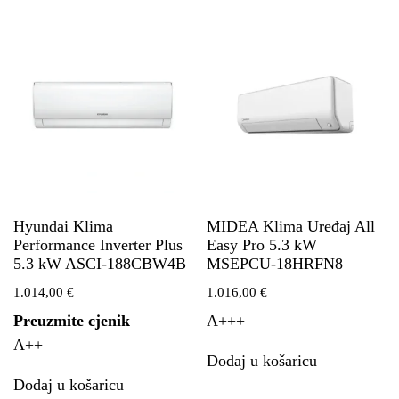
Hyundai Klima
MIDEA Klima Uređaj All
Performance Inverter Plus
Easy Pro 5.3 kW
5.3 kW ASCI-188CBW4B
MSEPCU-18HRFN8
1.014,00
€
1.016,00
€
Preuzmite cjenik
A+++
A++
Dodaj u košaricu
Dodaj u košaricu