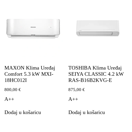
MAXON Klima Uređaj
TOSHIBA Klima Uređaj
Comfort 5.3 kW MXI-
SEIYA CLASSIC 4.2 kW
18HC012I
RAS-B16B2KVG-E
800,00
€
875,00
€
A++
A++
Dodaj u košaricu
Dodaj u košaricu