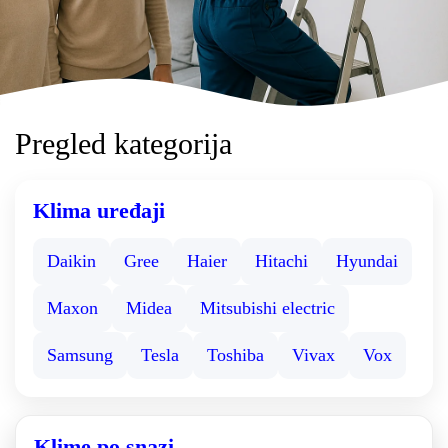
Pregled kategorija
Klima uređaji
Daikin
Gree
Haier
Hitachi
Hyundai
Maxon
Midea
Mitsubishi electric
Samsung
Tesla
Toshiba
Vivax
Vox
Klime po snazi