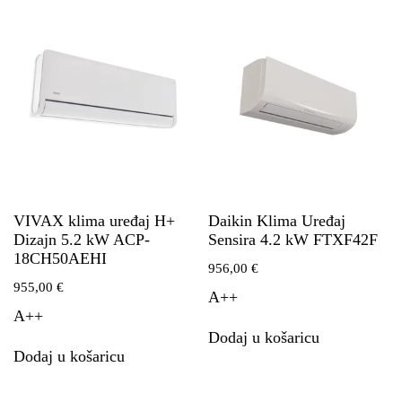
VIVAX klima uređaj H+
Daikin Klima Uređaj
Dizajn 5.2 kW ACP-
Sensira 4.2 kW FTXF42F
18CH50AEHI
956,00
€
955,00
€
A++
A++
Dodaj u košaricu
Dodaj u košaricu