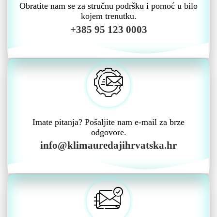
Obratite nam se za stručnu podršku i pomoć u bilo
kojem trenutku.
+385 95 123 0003
Imate pitanja? Pošaljite nam e-mail za brze
odgovore.
info@klimauredajihrvatska.hr