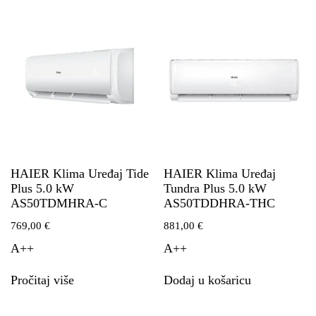
HAIER Klima Uređaj Tide
HAIER Klima Uređaj
Plus 5.0 kW
Tundra Plus 5.0 kW
AS50TDMHRA-C
AS50TDDHRA-THC
769,00
€
881,00
€
A++
A++
Pročitaj više
Dodaj u košaricu