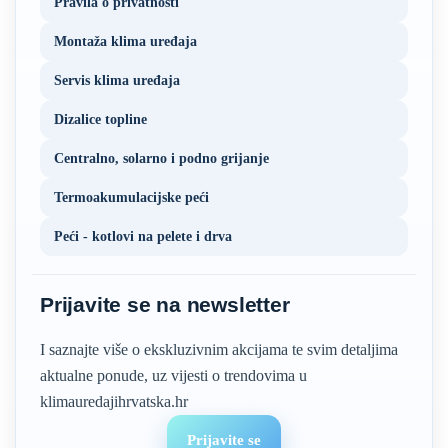
Pravila o privatnosti
Montaža klima uređaja
Servis klima uređaja
Dizalice topline
Centralno, solarno i podno grijanje
Termoakumulacijske peći
Peći - kotlovi na pelete i drva
Prijavite se na newsletter
I saznajte više o ekskluzivnim akcijama te svim detaljima
aktualne ponude, uz vijesti o trendovima u
klimauredajihrvatska.hr
Prijavite se