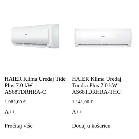
HAIER Klima Uređaj Tide
HAIER Klima Uređaj
Plus 7.0 kW
Tundra Plus 7.0 kW
AS68TDRHRA-C
AS68TDRHRA-THC
1.082,00
€
1.141,00
€
A++
A++
Pročitaj više
Dodaj u košaricu