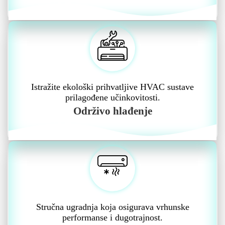
Istražite ekološki prihvatljive HVAC sustave
prilagođene učinkovitosti.
Održivo hlađenje
Stručna ugradnja koja osigurava vrhunske
performanse i dugotrajnost.