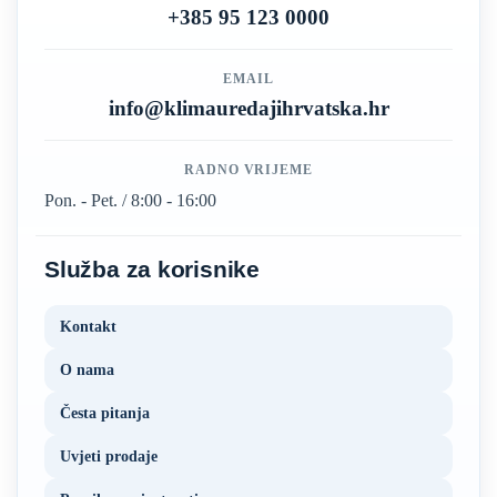
+385 95 123 0000
EMAIL
info@klimauredajihrvatska.hr
RADNO VRIJEME
Pon. - Pet. / 8:00 - 16:00
Služba za korisnike
Kontakt
O nama
Česta pitanja
Uvjeti prodaje