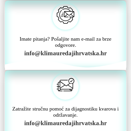
Imate pitanja? Pošaljite nam e-mail za brze
odgovore.
info@klimauredajihrvatska.hr
Zatražite stručnu pomoć za dijagnostiku kvarova i
održavanje.
info@klimauredajihrvatska.hr