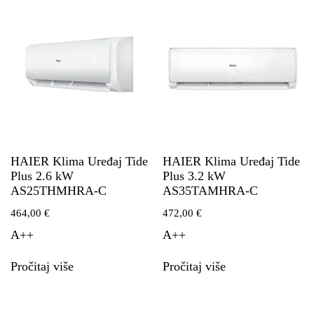
HAIER Klima Uređaj Tide
HAIER Klima Uređaj Tide
Plus 2.6 kW
Plus 3.2 kW
AS25THMHRA-C
AS35TAMHRA-C
464,00
€
472,00
€
A++
A++
Pročitaj više
Pročitaj više