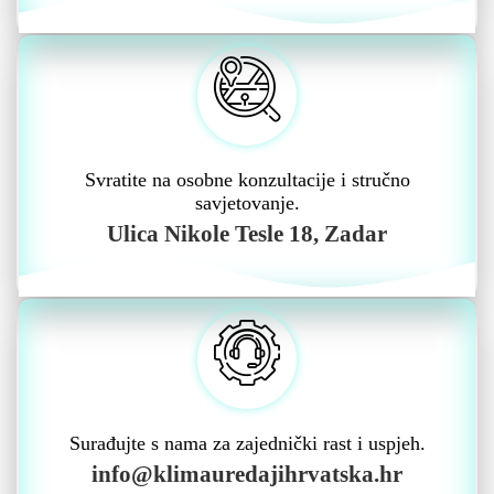
Svratite na osobne konzultacije i stručno
savjetovanje.
Ulica Nikole Tesle 18, Zadar
Surađujte s nama za zajednički rast i uspjeh.
info@klimauredajihrvatska.hr