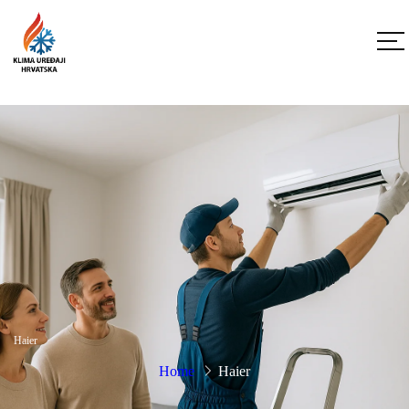
Haier
Home
Haier