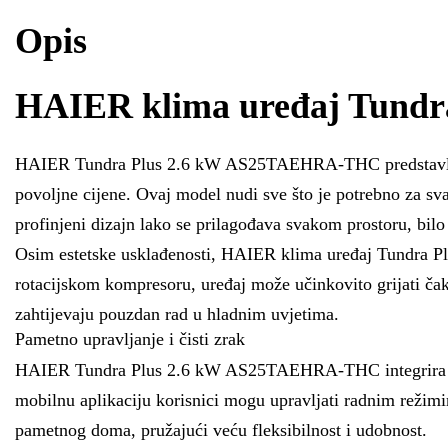
Opis
HAIER klima uređaj Tund
HAIER Tundra Plus 2.6 kW AS25TAEHRA-THC predstavlja jedn
povoljne cijene. Ovaj model nudi sve što je potrebno za sv
profinjeni dizajn lako se prilagođava svakom prostoru, bilo
Osim estetske usklađenosti, HAIER klima uređaj Tundra 
rotacijskom kompresoru, uređaj može učinkovito grijati čak
zahtijevaju pouzdan rad u hladnim uvjetima.
Pametno upravljanje i čisti zrak
HAIER Tundra Plus 2.6 kW AS25TAEHRA-THC integrira Wi-F
mobilnu aplikaciju korisnici mogu upravljati radnim režimi
pametnog doma, pružajući veću fleksibilnost i udobnost.