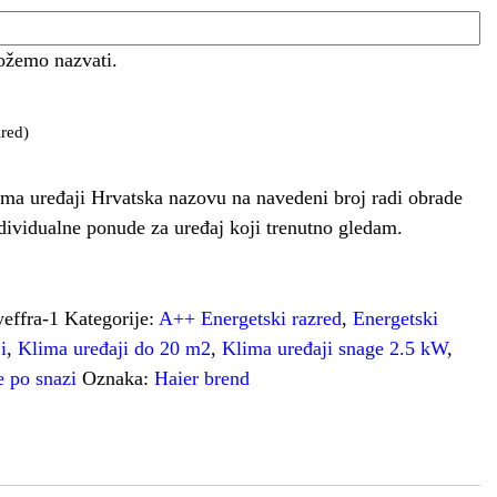
ožemo nazvati.
red)
ma uređaji Hrvatska nazovu na navedeni broj radi obrade
ndividualne ponude za uređaj koji trenutno gledam.
yeffra-1
Kategorije:
A++ Energetski razred
,
Energetski
i
,
Klima uređaji do 20 m2
,
Klima uređaji snage 2.5 kW
,
 po snazi
Oznaka:
Haier brend