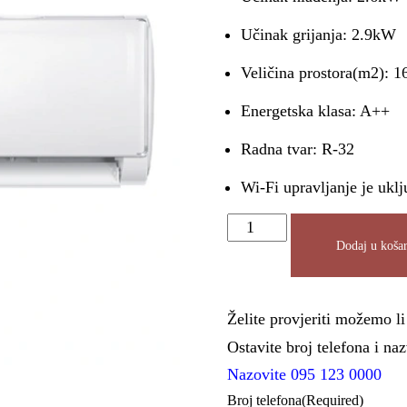
Učinak grijanja: 2.9kW
Veličina prostora(m2): 1
Energetska klasa: A++
Radna tvar: R-32
Wi-Fi upravljanje je uklj
Dodaj u košar
Želite provjeriti možemo l
Ostavite broj telefona i n
Nazovite 095 123 0000
Broj telefona
(Required)