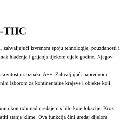
A-THC
zahvaljujući izvrsnom spoju tehnologije, pouzdanosti i
nak hlađenja i grijanja tijekom cijele godine. Njegov
kovitost uz oznaku A++. Zahvaljujući naprednom
nim izborom za kontinentalne krajeve i objekte koji
u kontrolu nad uređajem s bilo koje lokacije. Kroz
iti stanje klime. Ova funkcija čini uređaj dijelom