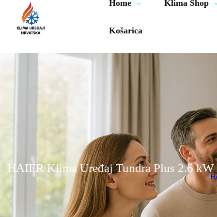
Home
Klima Shop
Košarica
HAIER Klima Uređaj Tundra Plus 2.6
H