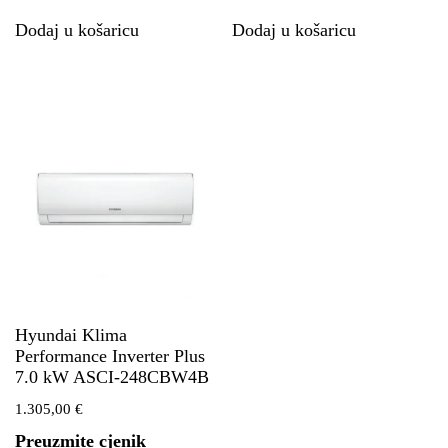
Dodaj u košaricu
Dodaj u košaricu
Hyundai Klima
Performance Inverter Plus
7.0 kW ASCI-248CBW4B
1.305,00
€
Preuzmite cjenik