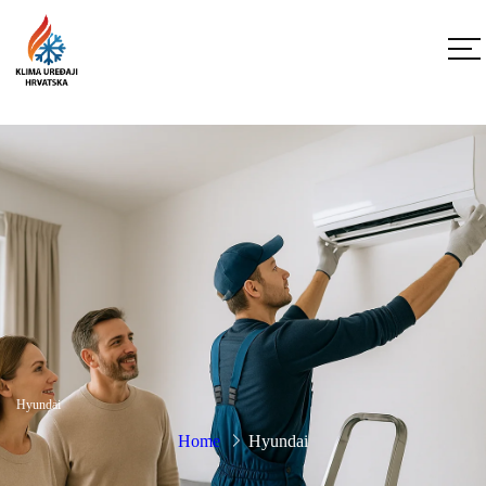
Hyundai
Home
Hyundai