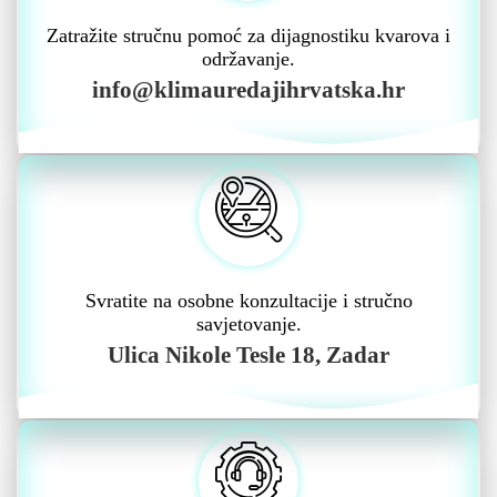
Zatražite stručnu pomoć za dijagnostiku kvarova i
održavanje.
info@klimauredajihrvatska.hr
Svratite na osobne konzultacije i stručno
savjetovanje.
Ulica Nikole Tesle 18, Zadar