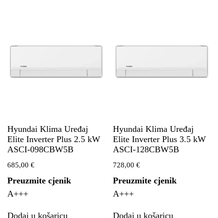
Hyundai Klima Uređaj
Hyundai Klima Uređaj
Elite Inverter Plus 2.5 kW
Elite Inverter Plus 3.5 kW
ASCI-098CBW5B
ASCI-128CBW5B
685,00
€
728,00
€
Preuzmite cjenik
Preuzmite cjenik
A+++
A+++
Dodaj u košaricu
Dodaj u košaricu