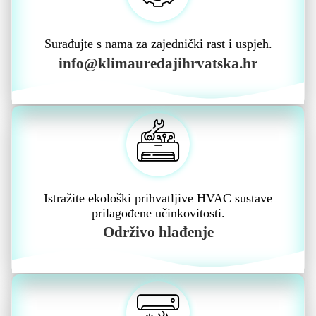
Surađujte s nama za zajednički rast i uspjeh.
info@klimauredajihrvatska.hr
Istražite ekološki prihvatljive HVAC sustave
prilagođene učinkovitosti.
Održivo hlađenje