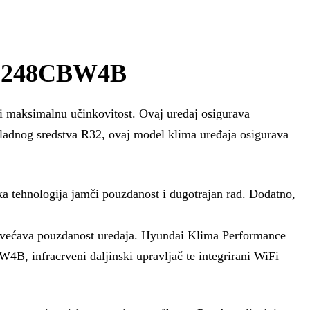
CI-248CBW4B
 maksimalnu učinkovitost. Ovaj uređaj osigurava
shladnog sredstva R32, ovaj model klima uređaja osigurava
ka tehnologija jamči pouzdanost i dugotrajan rad. Dodatno,
 povećava pouzdanost uređaja. Hyundai Klima Performance
infracrveni daljinski upravljač te integrirani WiFi