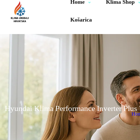
Home
Klima Shop
Košarica
Hyundai Klima Performance Inverter Pl
Ho