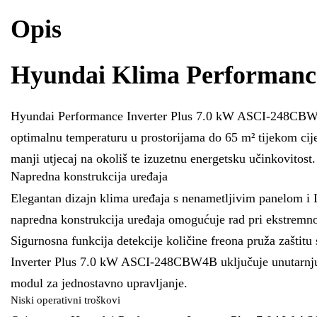
Opis
Hyundai Klima Performanc
Hyundai Performance Inverter Plus 7.0 kW ASCI-248CBW4B 
optimalnu temperaturu u prostorijama do 65 m² tijekom cije
manji utjecaj na okoliš te izuzetnu energetsku učinkovitost.
Napredna konstrukcija uređaja
Elegantan dizajn klima uređaja s nenametljivim panelom i 
napredna konstrukcija uređaja omogućuje rad pri ekstremn
Sigurnosna funkcija detekcije količine freona pruža zašt
Inverter Plus 7.0 kW ASCI-248CBW4B uključuje unutarnju
modul za jednostavno upravljanje.
Niski operativni troškovi