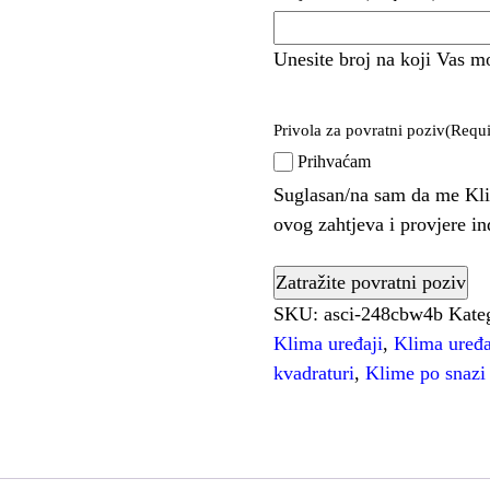
Unesite broj na koji Vas m
Privola za povratni poziv
(Requi
Prihvaćam
Suglasan/na sam da me Kli
ovog zahtjeva i provjere i
SKU:
asci-248cbw4b
Kate
Klima uređaji
,
Klima uređa
kvadraturi
,
Klime po snazi