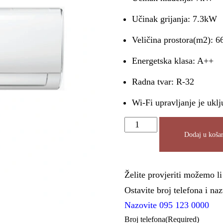
Učinak grijanja: 7.3kW
Veličina prostora(m2): 6
Energetska klasa: A++
Radna tvar: R-32
Wi-Fi upravljanje je uklj
Dodaj u košar
Želite provjeriti možemo l
Ostavite broj telefona i n
Nazovite 095 123 0000
Broj telefona
(Required)