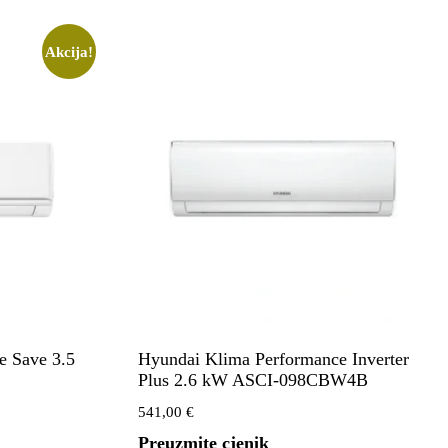
Akcija!
e Save 3.5
Hyundai Klima Performance Inverter
Plus 2.6 kW ASCI-098CBW4B
541,00
€
Preuzmite cjenik