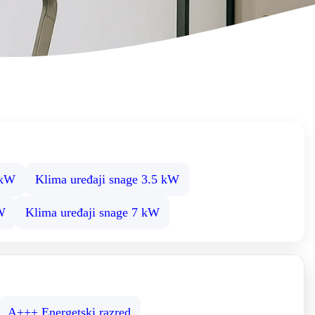
 kW
Klima uređaji snage 3.5 kW
kW
Klima uređaji snage 7 kW
A+++ Energetski razred