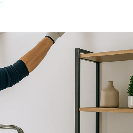
+385 95 123
0000