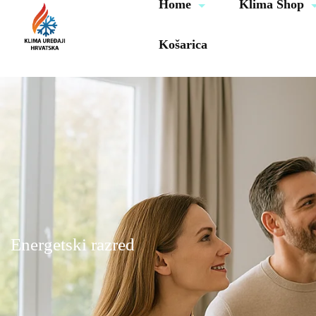
Home
Klima Shop
Košarica
Energetski razred