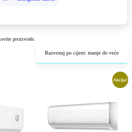
kovite proizvode.
Akcija!