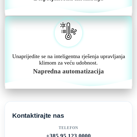
Unaprijedite se na inteligentna rješenja upravljanja
klimom za veću udobnost.
Napredna automatizacija
Kontaktirajte nas
TELEFON
+385 95 123 0000