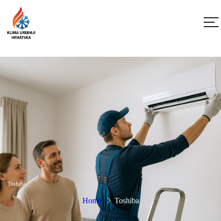
Toshiba
Home
Toshiba