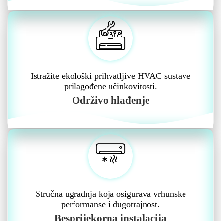
Istražite ekološki prihvatljive HVAC sustave
prilagođene učinkovitosti.
Održivo hlađenje
Stručna ugradnja koja osigurava vrhunske
performanse i dugotrajnost.
Besprijekorna instalacija