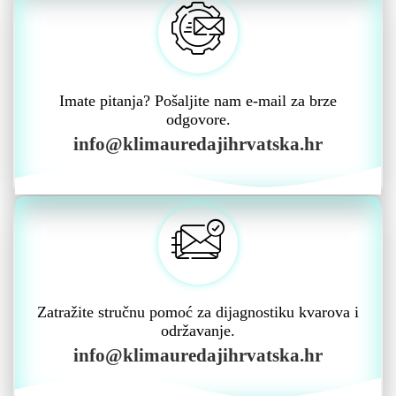
Imate pitanja? Pošaljite nam e-mail za brze
odgovore.
info@klimauredajihrvatska.hr
Zatražite stručnu pomoć za dijagnostiku kvarova i
održavanje.
info@klimauredajihrvatska.hr