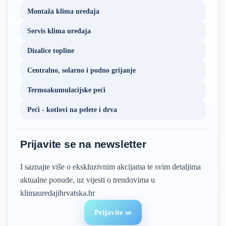
Montaža klima uređaja
Servis klima uređaja
Dizalice topline
Centralno, solarno i podno grijanje
Termoakumulacijske peći
Peći - kotlovi na pelete i drva
Prijavite se na newsletter
I saznajte više o ekskluzivnim akcijama te svim detaljima
aktualne ponude, uz vijesti o trendovima u
klimauredajihrvatska.hr
Prijavite se