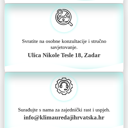
Svratite na osobne konzultacije i stručno
savjetovanje.
Ulica Nikole Tesle 18, Zadar
Surađujte s nama za zajednički rast i uspjeh.
info@klimauredajihrvatska.hr