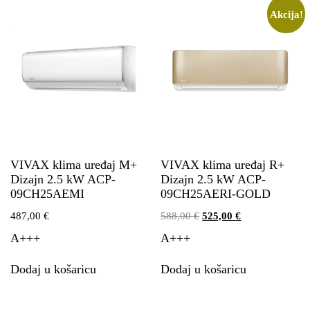
Akcija!
VIVAX klima uređaj M+
VIVAX klima uređaj R+
Dizajn 2.5 kW ACP-
Dizajn 2.5 kW ACP-
09CH25AEMI
09CH25AERI-GOLD
487,00
€
588,00
€
525,00
€
A+++
A+++
Dodaj u košaricu
Dodaj u košaricu