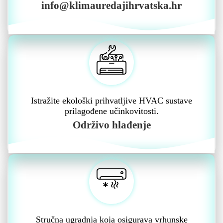
info@klimauredajihrvatska.hr
Istražite ekološki prihvatljive HVAC sustave
prilagođene učinkovitosti.
Održivo hlađenje
Stručna ugradnja koja osigurava vrhunske