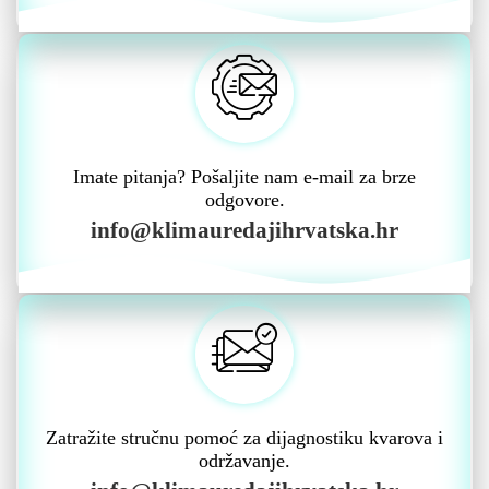
Imate pitanja? Pošaljite nam e-mail za brze
odgovore.
info@klimauredajihrvatska.hr
Zatražite stručnu pomoć za dijagnostiku kvarova i
održavanje.