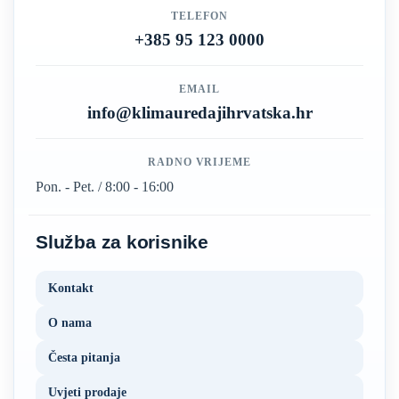
TELEFON
+385 95 123 0000
EMAIL
info@klimauredajihrvatska.hr
RADNO VRIJEME
Pon. - Pet. / 8:00 - 16:00
Služba za korisnike
Kontakt
O nama
Česta pitanja
Uvjeti prodaje