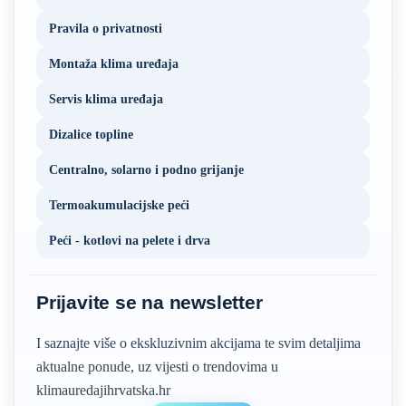
Pravila o privatnosti
Montaža klima uređaja
Servis klima uređaja
Dizalice topline
Centralno, solarno i podno grijanje
Termoakumulacijske peći
Peći - kotlovi na pelete i drva
Prijavite se na newsletter
I saznajte više o ekskluzivnim akcijama te svim detaljima
aktualne ponude, uz vijesti o trendovima u
klimauredajihrvatska.hr