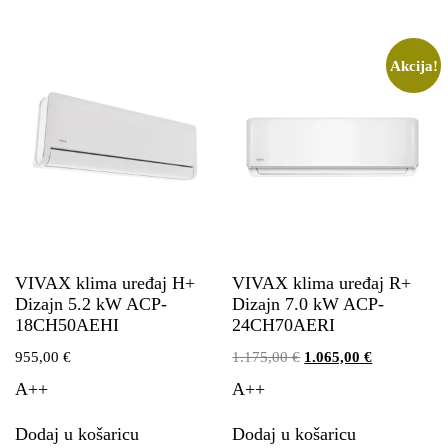
Akcija!
VIVAX klima uređaj H+
VIVAX klima uređaj R+
Dizajn 5.2 kW ACP-
Dizajn 7.0 kW ACP-
18CH50AEHI
24CH70AERI
955,00
€
1.175,00
€
1.065,00
€
A++
A++
Dodaj u košaricu
Dodaj u košaricu