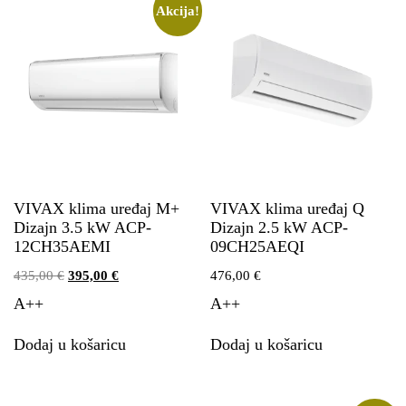
Akcija!
VIVAX klima uređaj M+
VIVAX klima uređaj Q
Dizajn 3.5 kW ACP-
Dizajn 2.5 kW ACP-
12CH35AEMI
09CH25AEQI
435,00
€
395,00
€
476,00
€
A++
A++
Dodaj u košaricu
Dodaj u košaricu