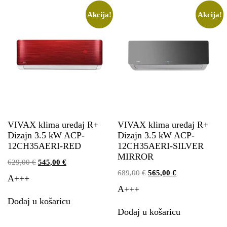
Akcija!
Akcija!
VIVAX klima uređaj R+
VIVAX klima uređaj R+
Dizajn 3.5 kW ACP-
Dizajn 3.5 kW ACP-
12CH35AERI-RED
12CH35AERI-SILVER
MIRROR
629,00
€
545,00
€
689,00
€
565,00
€
A+++
A+++
Dodaj u košaricu
Dodaj u košaricu