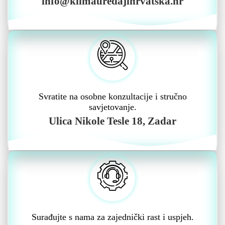
info@klimauredajihrvatska.hr
Svratite na osobne konzultacije i stručno
savjetovanje.
Ulica Nikole Tesle 18, Zadar
Surađujte s nama za zajednički rast i uspjeh.