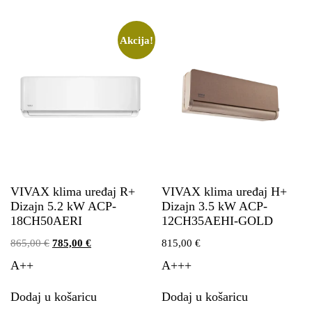
Akcija!
VIVAX klima uređaj R+
VIVAX klima uređaj H+
Dizajn 5.2 kW ACP-
Dizajn 3.5 kW ACP-
18CH50AERI
12CH35AEHI-GOLD
865,00
€
785,00
€
815,00
€
A++
A+++
Dodaj u košaricu
Dodaj u košaricu