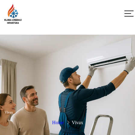
Vivax
Home
Vivax