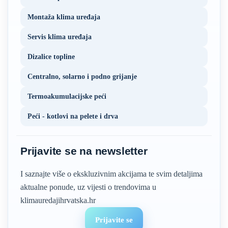
Montaža klima uređaja
Servis klima uređaja
Dizalice topline
Centralno, solarno i podno grijanje
Termoakumulacijske peći
Peći - kotlovi na pelete i drva
Prijavite se na newsletter
I saznajte više o ekskluzivnim akcijama te svim detaljima
aktualne ponude, uz vijesti o trendovima u
klimauredajihrvatska.hr
Prijavite se