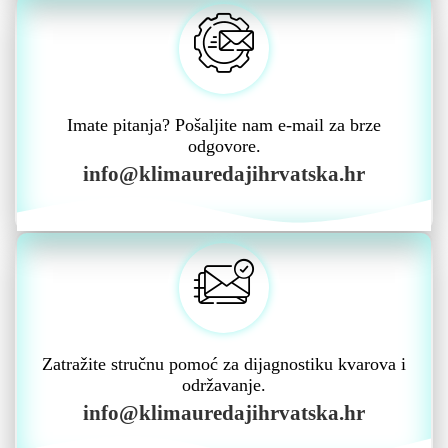
Imate pitanja? Pošaljite nam e-mail za brze
odgovore.
info@klimauredajihrvatska.hr
Zatražite stručnu pomoć za dijagnostiku kvarova i
održavanje.
info@klimauredajihrvatska.hr