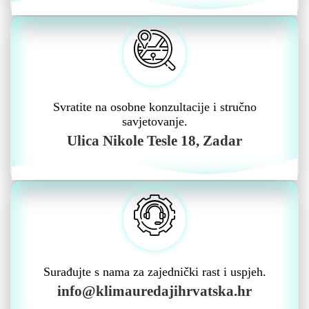
Svratite na osobne konzultacije i stručno
savjetovanje.
Ulica Nikole Tesle 18, Zadar
Surađujte s nama za zajednički rast i uspjeh.
info@klimauredajihrvatska.hr