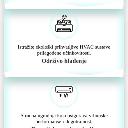
Istražite ekološki prihvatljive HVAC sustave
prilagođene učinkovitosti.
Održivo hlađenje
Stručna ugradnja koja osigurava vrhunske
performanse i dugotrajnost.