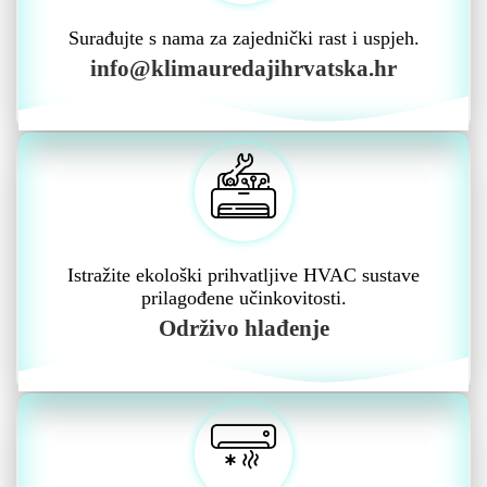
Surađujte s nama za zajednički rast i uspjeh.
info@klimauredajihrvatska.hr
Istražite ekološki prihvatljive HVAC sustave
prilagođene učinkovitosti.
Održivo hlađenje