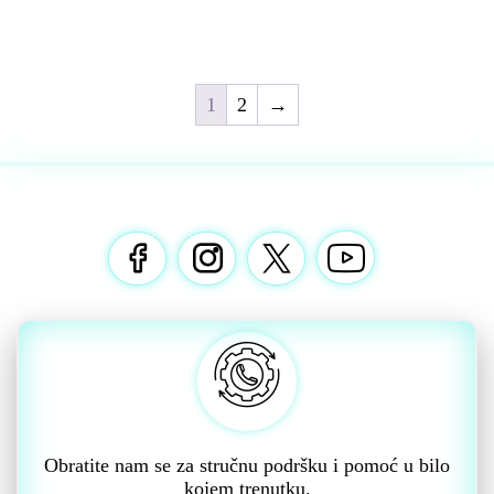
1
2
→
Obratite nam se za stručnu podršku i pomoć u bilo
kojem trenutku.