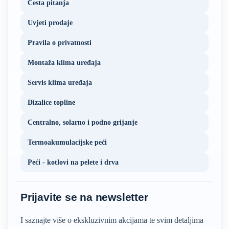
Česta pitanja
Uvjeti prodaje
Pravila o privatnosti
Montaža klima uređaja
Servis klima uređaja
Dizalice topline
Centralno, solarno i podno grijanje
Termoakumulacijske peći
Peći - kotlovi na pelete i drva
Prijavite se na newsletter
I saznajte više o ekskluzivnim akcijama te svim detaljima