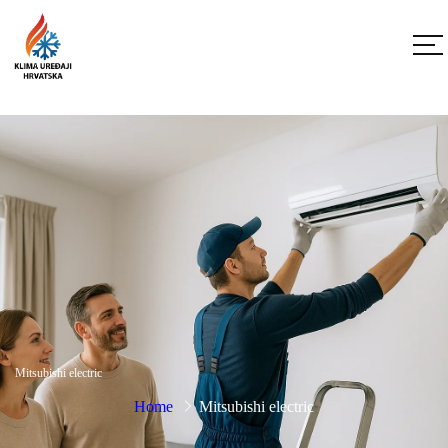
Mitsubishi electric
Home
Mitsubishi electric