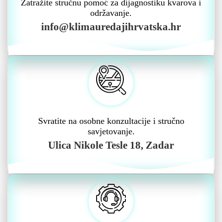
Zatražite stručnu pomoć za dijagnostiku kvarova i
održavanje.
info@klimauredajihrvatska.hr
Svratite na osobne konzultacije i stručno
savjetovanje.
Ulica Nikole Tesle 18, Zadar