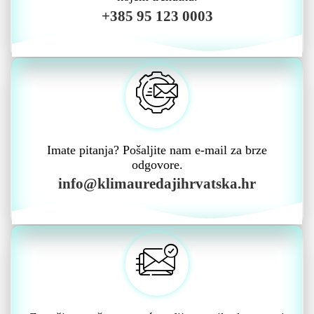
+385 95 123 0003
Imate pitanja? Pošaljite nam e-mail za brze
odgovore.
info@klimauredajihrvatska.hr