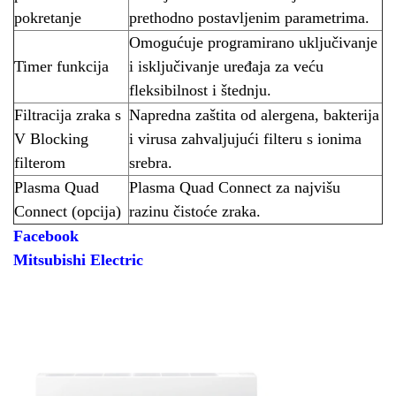
pokretanje
prethodno postavljenim parametrima.
Omogućuje programirano uključivanje
Timer funkcija
i isključivanje uređaja za veću
fleksibilnost i štednju.
Filtracija zraka s
Napredna zaštita od alergena, bakterija
V Blocking
i virusa zahvaljujući filteru s ionima
filterom
srebra.
Plasma Quad
Plasma Quad Connect za najvišu
Connect (opcija)
razinu čistoće zraka.
Facebook
Mitsubishi Electric