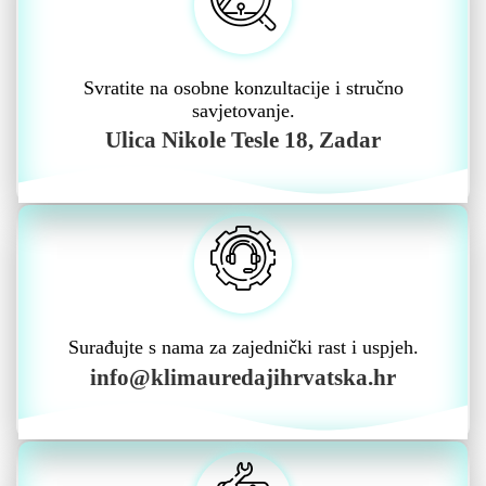
Svratite na osobne konzultacije i stručno
savjetovanje.
Ulica Nikole Tesle 18, Zadar
Surađujte s nama za zajednički rast i uspjeh.
info@klimauredajihrvatska.hr