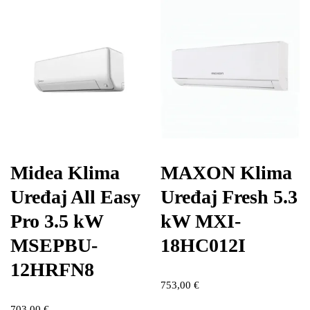
Midea Klima
MAXON Klima
Uređaj All Easy
Uređaj Fresh 5.3
Pro 3.5 kW
kW MXI-
MSEPBU-
18HC012I
12HRFN8
753,00
€
703,00
€