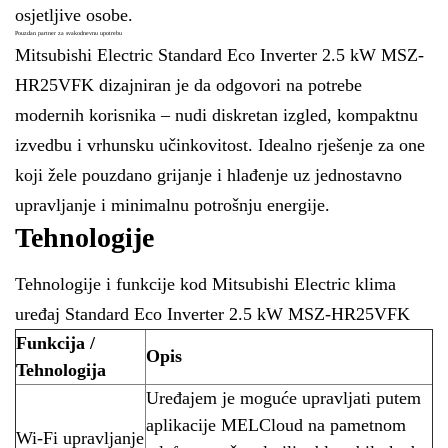
osjetljive osobe.
Pouzdan partner za svakodnevnu upotrebu
Mitsubishi Electric Standard Eco Inverter 2.5 kW MSZ-
HR25VFK dizajniran je da odgovori na potrebe
modernih korisnika – nudi diskretan izgled, kompaktnu
izvedbu i vrhunsku učinkovitost. Idealno rješenje za one
koji žele pouzdano grijanje i hlađenje uz jednostavno
upravljanje i minimalnu potrošnju energije.
Tehnologije
Tehnologije i funkcije kod Mitsubishi Electric klima
uređaj Standard Eco Inverter 2.5 kW MSZ-HR25VFK
Funkcija /
Opis
Tehnologija
Uređajem je moguće upravljati putem
aplikacije MELCloud na pametnom
Wi-Fi upravljanje