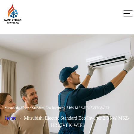
Mitsubishi Electric Standard Eco Inverter 2.5 kW MSZ-HR25VFK-WIFI
Home
Mitsubishi Electric Standard Eco Inverter 2.5 kW MSZ-
HR25VFK-WIFI