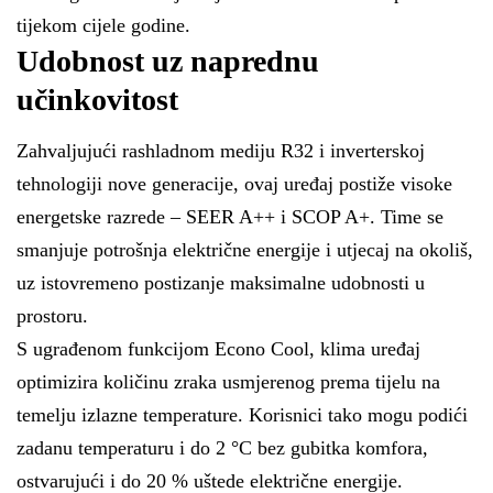
tijekom cijele godine.
Udobnost uz naprednu
učinkovitost
Zahvaljujući rashladnom mediju R32 i inverterskoj
tehnologiji nove generacije, ovaj uređaj postiže visoke
energetske razrede – SEER A++ i SCOP A+. Time se
smanjuje potrošnja električne energije i utjecaj na okoliš,
uz istovremeno postizanje maksimalne udobnosti u
prostoru.
S ugrađenom funkcijom Econo Cool, klima uređaj
optimizira količinu zraka usmjerenog prema tijelu na
temelju izlazne temperature. Korisnici tako mogu podići
zadanu temperaturu i do 2 °C bez gubitka komfora,
ostvarujući i do 20 % uštede električne energije.