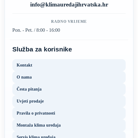
info@klimauredajihrvatska.hr
RADNO VRIJEME
Pon. - Pet. / 8:00 - 16:00
Služba za korisnike
Kontakt
O nama
Česta pitanja
Uvjeti prodaje
Pravila o privatnosti
Montaža klima uređaja
Servis klima uređaja