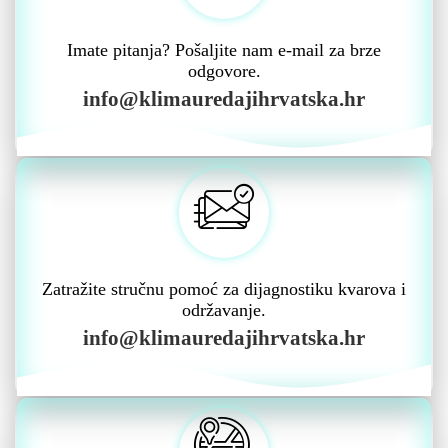
Imate pitanja? Pošaljite nam e-mail za brze
odgovore.
info@klimauredajihrvatska.hr
Zatražite stručnu pomoć za dijagnostiku kvarova i
održavanje.
info@klimauredajihrvatska.hr