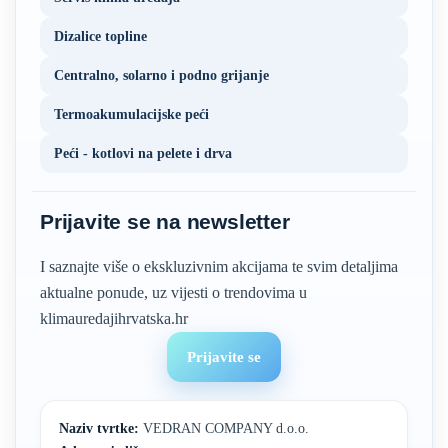
Dizalice topline
Centralno, solarno i podno grijanje
Termoakumulacijske peći
Peći - kotlovi na pelete i drva
Prijavite se na newsletter
I saznajte više o ekskluzivnim akcijama te svim detaljima
aktualne ponude, uz vijesti o trendovima u
klimauredajihrvatska.hr
Prijavite se
Naziv tvrtke:
VEDRAN COMPANY d.o.o.