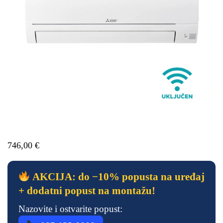
746,00
€
AKCIJA: do −10% popusta na uređaj
+ dodatni popust na montažu!
Nazovite i ostvarite popust: