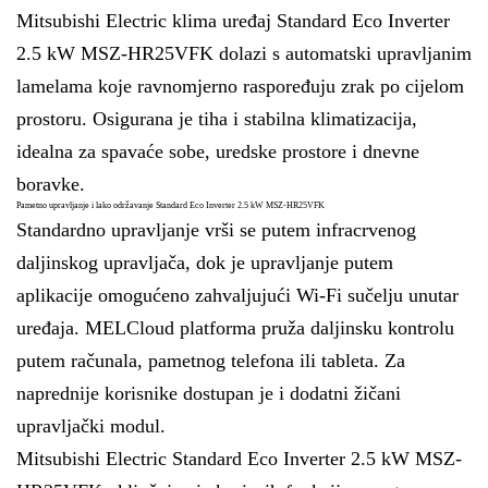
Mitsubishi Electric klima uređaj Standard Eco Inverter
2.5 kW MSZ-HR25VFK dolazi s automatski upravljanim
lamelama koje ravnomjerno raspoređuju zrak po cijelom
prostoru. Osigurana je tiha i stabilna klimatizacija,
idealna za spavaće sobe, uredske prostore i dnevne
boravke.
Pametno upravljanje i lako održavanje Standard Eco Inverter 2.5 kW MSZ-HR25VFK
Standardno upravljanje vrši se putem infracrvenog
daljinskog upravljača, dok je upravljanje putem
aplikacije omogućeno zahvaljujući Wi-Fi sučelju unutar
uređaja. MELCloud platforma pruža daljinsku kontrolu
putem računala, pametnog telefona ili tableta. Za
naprednije korisnike dostupan je i dodatni žičani
upravljački modul.
Mitsubishi Electric Standard Eco Inverter 2.5 kW MSZ-