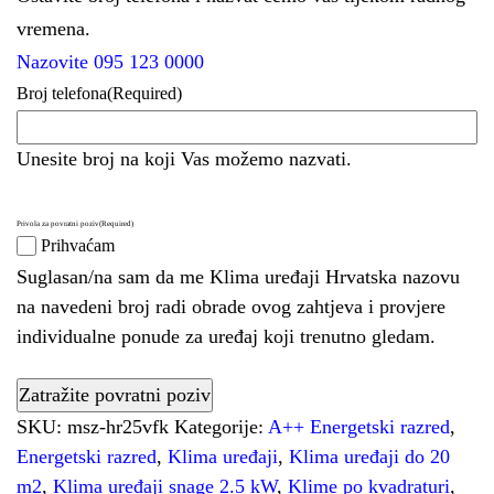
vremena.
Nazovite 095 123 0000
Broj telefona
(Required)
Unesite broj na koji Vas možemo nazvati.
Privola za povratni poziv
(Required)
Prihvaćam
Suglasan/na sam da me Klima uređaji Hrvatska nazovu
na navedeni broj radi obrade ovog zahtjeva i provjere
individualne ponude za uređaj koji trenutno gledam.
SKU:
msz-hr25vfk
Kategorije:
A++ Energetski razred
,
Energetski razred
,
Klima uređaji
,
Klima uređaji do 20
m2
,
Klima uređaji snage 2.5 kW
,
Klime po kvadraturi
,