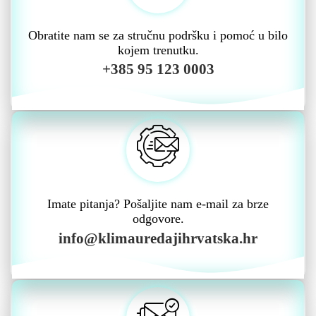
Obratite nam se za stručnu podršku i pomoć u bilo
kojem trenutku.
+385 95 123 0003
Imate pitanja? Pošaljite nam e-mail za brze
odgovore.
info@klimauredajihrvatska.hr