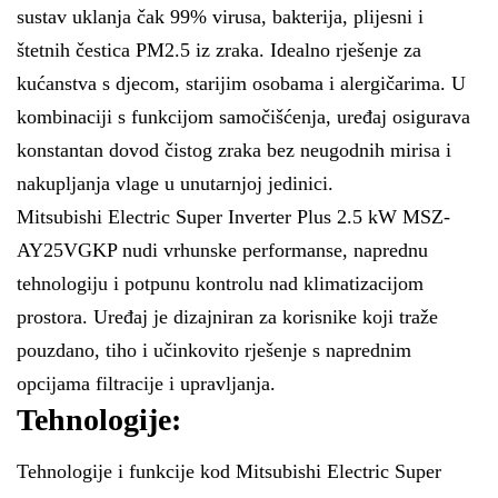
sustav uklanja čak 99% virusa, bakterija, plijesni i
štetnih čestica PM2.5 iz zraka. Idealno rješenje za
kućanstva s djecom, starijim osobama i alergičarima. U
kombinaciji s funkcijom samočišćenja, uređaj osigurava
konstantan dovod čistog zraka bez neugodnih mirisa i
nakupljanja vlage u unutarnjoj jedinici.
Mitsubishi Electric Super Inverter Plus 2.5 kW MSZ-
AY25VGKP nudi vrhunske performanse, naprednu
tehnologiju i potpunu kontrolu nad klimatizacijom
prostora. Uređaj je dizajniran za korisnike koji traže
pouzdano, tiho i učinkovito rješenje s naprednim
opcijama filtracije i upravljanja.
Tehnologije:
Tehnologije i funkcije kod Mitsubishi Electric Super