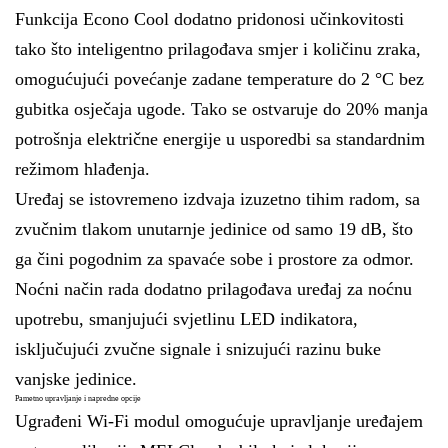
Funkcija Econo Cool dodatno pridonosi učinkovitosti
tako što inteligentno prilagođava smjer i količinu zraka,
omogućujući povećanje zadane temperature do 2 °C bez
gubitka osječaja ugode. Tako se ostvaruje do 20% manja
potrošnja električne energije u usporedbi sa standardnim
režimom hlađenja.
Uređaj se istovremeno izdvaja izuzetno tihim radom, sa
zvučnim tlakom unutarnje jedinice od samo 19 dB, što
ga čini pogodnim za spavaće sobe i prostore za odmor.
Noćni način rada dodatno prilagođava uređaj za noćnu
upotrebu, smanjujući svjetlinu LED indikatora,
isključujući zvučne signale i snizujući razinu buke
vanjske jedinice.
Pametno upravljanje i napredne opcije
Ugrađeni Wi-Fi modul omogućuje upravljanje uređajem