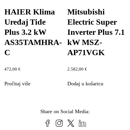
HAIER Klima
Mitsubishi
Uređaj Tide
Electric Super
Plus 3.2 kW
Inverter Plus 7.1
AS35TAMHRA-
kW MSZ-
C
AP71VGK
472,00
€
2.582,00
€
Pročitaj više
Dodaj u košaricu
Share on Social Media: