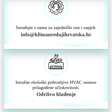
Surađujte s nama za zajednički rast i uspjeh.
info@klimauredajihrvatska.hr
Istražite ekološki prihvatljive HVAC sustave
prilagođene učinkovitosti.
Održivo hlađenje