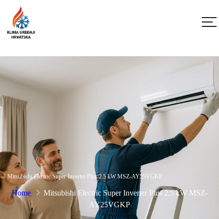
Mitsubishi Electric Super Inverter Plus 2.5 kW MSZ-AY25VGKP
Home
Mitsubishi Electric Super Inverter Plus 2.5 kW MSZ-
AY25VGKP