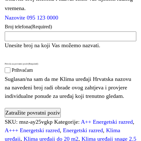
vremena.
Nazovite 095 123 0000
Broj telefona
(Required)
Unesite broj na koji Vas možemo nazvati.
Privola za povratni poziv
(Required)
Prihvaćam
Suglasan/na sam da me Klima uređaji Hrvatska nazovu
na navedeni broj radi obrade ovog zahtjeva i provjere
individualne ponude za uređaj koji trenutno gledam.
SKU:
msz-ay25vgkp
Kategorije:
A++ Energetski razred
,
A+++ Energetski razred
,
Energetski razred
,
Klima
uređaji
,
Klima uređaji do 20 m2
,
Klima uređaji snage 2.5