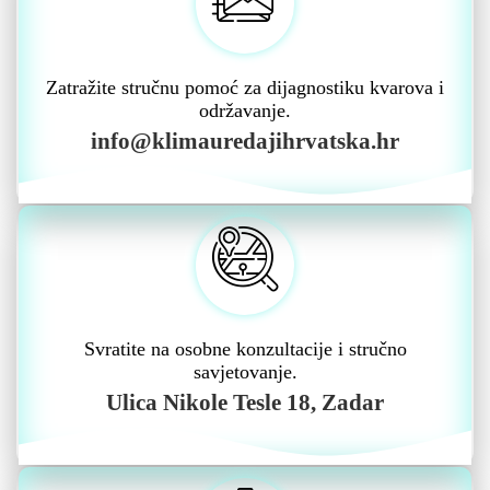
Zatražite stručnu pomoć za dijagnostiku kvarova i
održavanje.
info@klimauredajihrvatska.hr
Svratite na osobne konzultacije i stručno
savjetovanje.
Ulica Nikole Tesle 18, Zadar