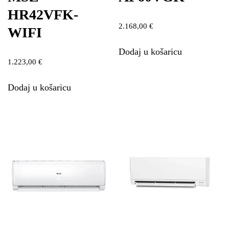
HR42VFK-
2.168,00
€
WIFI
Dodaj u košaricu
1.223,00
€
Dodaj u košaricu