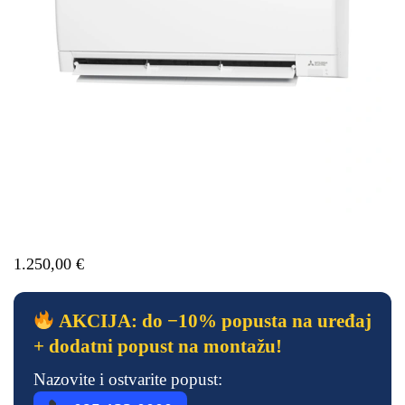
1.250,00
€
AKCIJA: do −10% popusta na uređaj
+ dodatni popust na montažu!
Nazovite i ostvarite popust: