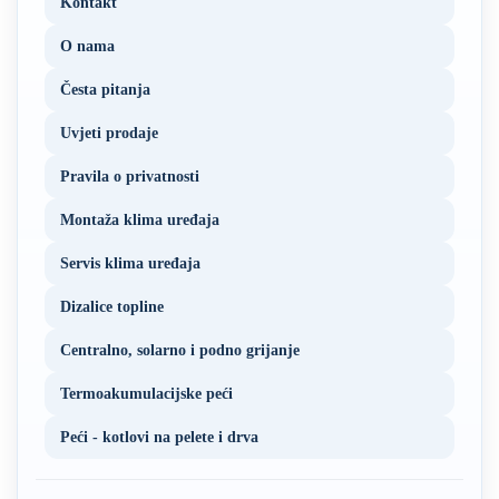
Kontakt
O nama
Česta pitanja
Uvjeti prodaje
Pravila o privatnosti
Montaža klima uređaja
Servis klima uređaja
Dizalice topline
Centralno, solarno i podno grijanje
Termoakumulacijske peći
Peći - kotlovi na pelete i drva