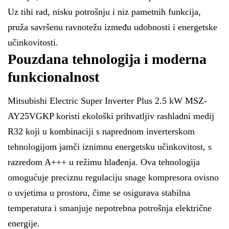
Uz tihi rad, nisku potrošnju i niz pametnih funkcija,
pruža savršenu ravnotežu između udobnosti i energetske
učinkovitosti.
Pouzdana tehnologija i moderna
funkcionalnost
Mitsubishi Electric Super Inverter Plus 2.5 kW MSZ-
AY25VGKP koristi ekološki prihvatljiv rashladni medij
R32 koji u kombinaciji s naprednom inverterskom
tehnologijom jamči iznimnu energetsku učinkovitost, s
razredom A+++ u režimu hlađenja. Ova tehnologija
omogućuje preciznu regulaciju snage kompresora ovisno
o uvjetima u prostoru, čime se osigurava stabilna
temperatura i smanjuje nepotrebna potrošnja električne
energije.