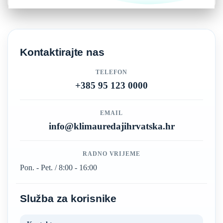
Kontaktirajte nas
TELEFON
+385 95 123 0000
EMAIL
info@klimauredajihrvatska.hr
RADNO VRIJEME
Pon. - Pet. / 8:00 - 16:00
Služba za korisnike