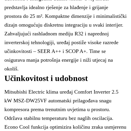
predstavlja idealno rješenje za hlađenje i grijanje
prostora do 25 m². Kompaktne dimenzije i minimalistički
dizajn omogućuju diskretnu integraciju u svaki interijer.
Zahvaljujući rashladnom mediju R32 i naprednoj
inverterskoj tehnologiji, uređaj postiže visoke razrede
učinkovitosti – SEER A++ i SCOP A+. Time se
osigurava manja potrošnja energije i niži utjecaj na
okoliš.
Učinkovitost i udobnost
Mitsubishi Electric klima uređaj Comfort Inverter 2.5
kW MSZ-DW25VF automatski prilagođava snagu
kompresora prema trenutnim uvjetima u prostoru.
Održava stabilnu temperaturu bez naglih oscilacija.
Econo Cool funkcija optimizira količinu zraka usmjerenu