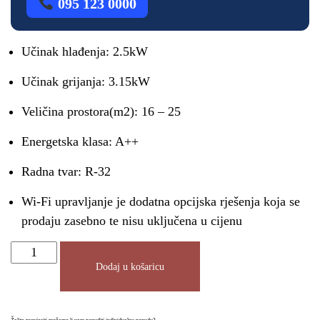
095 123 0000
Učinak hlađenja: 2.5kW
Učinak grijanja: 3.15kW
Veličina prostora(m2): 16 – 25
Energetska klasa: A++
Radna tvar: R-32
Wi-Fi upravljanje je dodatna opcijska rješenja koja se
prodaju zasebno te nisu uključena u cijenu
Dodaj u košaricu