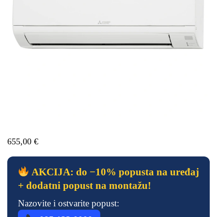
655,00
€
AKCIJA: do −10% popusta na uređaj
+ dodatni popust na montažu!
Nazovite i ostvarite popust: