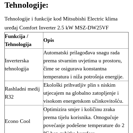
Tehnologije:
Tehnologije i funkcije kod Mitsubishi Electric klima
uređaj Comfort Inverter 2.5 kW MSZ-DW25VF
Funkcija /
Opis
Tehnologija
Automatski prilagođava snagu rada
Inverterska
prema stvarnim uvjetima u prostoru,
tehnologija
čime se osigurava konstantna
temperatura i niža potrošnja energije.
Ekološki prihvatljiv plin s niskim
Rashladni medij
utjecajem na globalno zatopljenje i
R32
visokom energetskom učinkovitošću.
Optimizira smjer i količinu zraka
prema tijelu korisnika. Omogućuje
Econo Cool
povećanje podešene temperature do 2