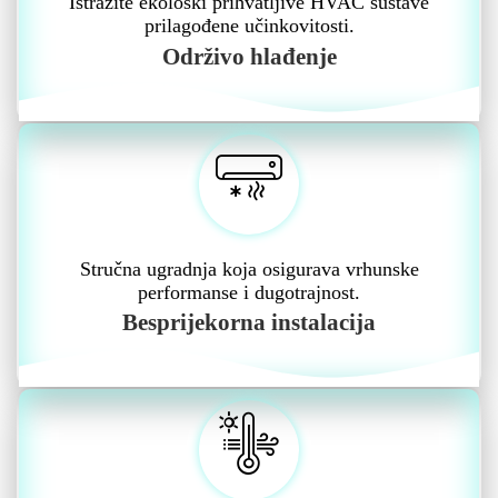
Istražite ekološki prihvatljive HVAC sustave
prilagođene učinkovitosti.
Održivo hlađenje
Stručna ugradnja koja osigurava vrhunske
performanse i dugotrajnost.
Besprijekorna instalacija