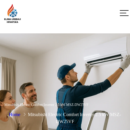
Mitsubishi Electric Comfort Inverter 2.5 kW MSZ-DW25VF
Home
Mitsubishi Electric Comfort Inverter 2.5 kW MSZ-
DW25VF