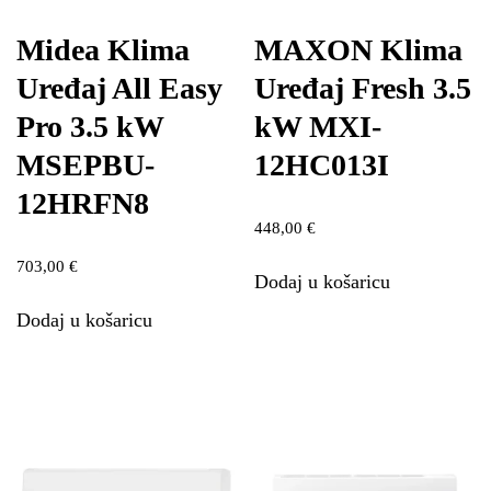
Midea Klima
MAXON Klima
Uređaj All Easy
Uređaj Fresh 3.5
Pro 3.5 kW
kW MXI-
MSEPBU-
12HC013I
12HRFN8
448,00
€
703,00
€
Dodaj u košaricu
Dodaj u košaricu