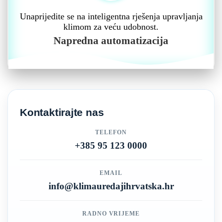
Unaprijedite se na inteligentna rješenja upravljanja
klimom za veću udobnost.
Napredna automatizacija
Kontaktirajte nas
TELEFON
+385 95 123 0000
EMAIL
info@klimauredajihrvatska.hr
RADNO VRIJEME