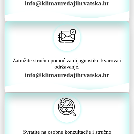
info@klimauredajihrvatska.hr
Zatražite stručnu pomoć za dijagnostiku kvarova i
održavanje.
info@klimauredajihrvatska.hr
Svratite na osobne konzultacije i stručno