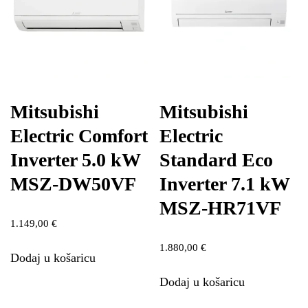
Mitsubishi
Mitsubishi
Electric Comfort
Electric
Inverter 5.0 kW
Standard Eco
MSZ-DW50VF
Inverter 7.1 kW
MSZ-HR71VF
1.149,00
€
1.880,00
€
Dodaj u košaricu
Dodaj u košaricu