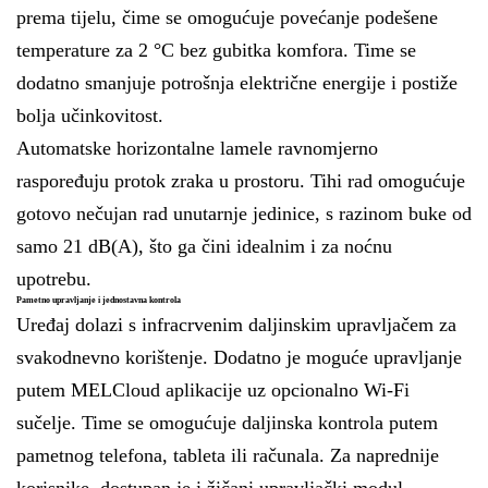
prema tijelu, čime se omogućuje povećanje podešene
temperature za 2 °C bez gubitka komfora. Time se
dodatno smanjuje potrošnja električne energije i postiže
bolja učinkovitost.
Automatske horizontalne lamele ravnomjerno
raspoređuju protok zraka u prostoru. Tihi rad omogućuje
gotovo nečujan rad unutarnje jedinice, s razinom buke od
samo 21 dB(A), što ga čini idealnim i za noćnu
upotrebu.
Pametno upravljanje i jednostavna kontrola
Uređaj dolazi s infracrvenim daljinskim upravljačem za
svakodnevno korištenje. Dodatno je moguće upravljanje
putem MELCloud aplikacije uz opcionalno Wi-Fi
sučelje. Time se omogućuje daljinska kontrola putem
pametnog telefona, tableta ili računala. Za naprednije