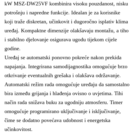
kW MSZ-DW25VF kombinira visoku pouzdanost, nisku
potrošnju i napredne funkcije. Idealan je za korisnike
koji traže diskretan, učinkovit i dugoročno isplativ klima
uređaj. Kompaktne dimenzije olakšavaju montažu, a tiho
i stabilno djelovanje osigurava ugodu tijekom cijele
godine.
Uređaj se automatski ponovno pokreće nakon prekida
napajanja. Integrirana samodijagnostika omogućuje brzo
otkrivanje eventualnih grešaka i olakšava održavanje.
Automatski režim rada omogućuje uređaju da samostalno
bira između grijanja i hlađenja ovisno o uvjetima. Tihi
način rada snižava buku za ugodniju atmosferu. Timer
omogućuje programirano uključivanje i isključivanje,
čime se dodatno povećava udobnost i energetska
učinkovitost.