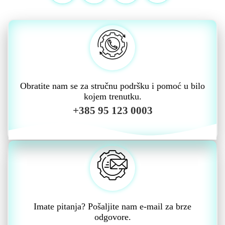
Obratite nam se za stručnu podršku i pomoć u bilo
kojem trenutku.
+385 95 123 0003
Imate pitanja? Pošaljite nam e-mail za brze
odgovore.