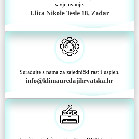
savjetovanje.
Ulica Nikole Tesle 18, Zadar
Surađujte s nama za zajednički rast i uspjeh.
info@klimauredajihrvatska.hr