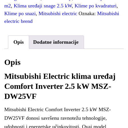
m2
,
Klima uređaji snage 2.5 kW
,
Klime po kvadraturi
,
Klime po snazi
,
Mitsubishi electric
Oznaka:
Mitsubishi
electric brend
Opis
Dodatne informacije
Opis
Mitsubishi Electric klima uređaj
Comfort Inverter 2.5 kW MSZ-
DW25VF
Mitsubishi Electric Comfort Inverter 2.5 kW MSZ-
DW25VF donosi savršenu ravnotežu tehnologije,
udobnosti i energetske učinkovitosti. Ovaj model