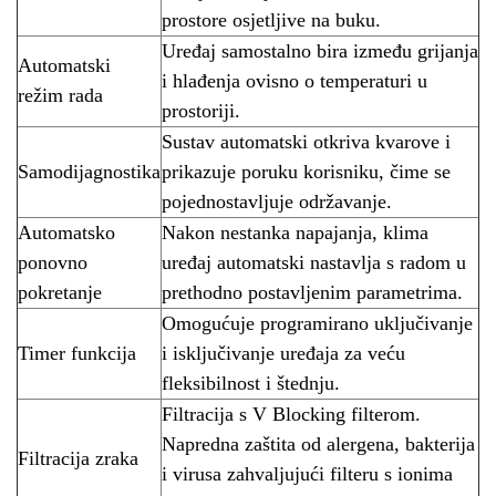
prostore osjetljive na buku.
Uređaj samostalno bira između grijanja
Automatski
i hlađenja ovisno o temperaturi u
režim rada
prostoriji.
Sustav automatski otkriva kvarove i
Samodijagnostika
prikazuje poruku korisniku, čime se
pojednostavljuje održavanje.
Automatsko
Nakon nestanka napajanja, klima
ponovno
uređaj automatski nastavlja s radom u
pokretanje
prethodno postavljenim parametrima.
Omogućuje programirano uključivanje
Timer funkcija
i isključivanje uređaja za veću
fleksibilnost i štednju.
Filtracija s V Blocking filterom.
Napredna zaštita od alergena, bakterija
Filtracija zraka
i virusa zahvaljujući filteru s ionima