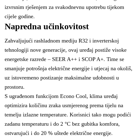
izvrsnim rješenjem za svakodnevnu upotrebu tijekom
cijele godine.
Napredna učinkovitost
Zahvaljujući rashladnom mediju R32 i inverterskoj
tehnologiji nove generacije, ovaj uređaj postiže visoke
energetske razrede – SEER A++ i SCOP A+. Time se
smanjuje potrošnja električne energije i utjecaj na okoliš,
uz istovremeno postizanje maksimalne udobnosti u
prostoru.
S ugrađenom funkcijom Econo Cool, klima uređaj
optimizira količinu zraka usmjerenog prema tijelu na
temelju izlazne temperature. Korisnici tako mogu podići
zadanu temperaturu i do 2 °C bez gubitka komfora,
ostvarujući i do 20 % uštede električne energije.