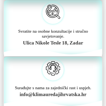
Svratite na osobne konzultacije i stručno
savjetovanje.
Ulica Nikole Tesle 18, Zadar
Surađujte s nama za zajednički rast i uspjeh.
info@klimauredajihrvatska.hr