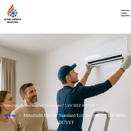
Mitsubishi Electric Standard Eco Inverter 7.1 kW MSZ-HR71VF
Home
Mitsubishi Electric Standard Eco Inverter 7.1 kW MSZ-
HR71VF