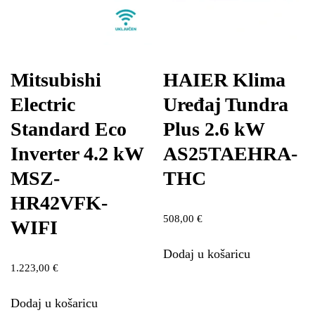
Mitsubishi
HAIER Klima
Electric
Uređaj Tundra
Standard Eco
Plus 2.6 kW
Inverter 4.2 kW
AS25TAEHRA-
MSZ-
THC
HR42VFK-
508,00
€
WIFI
Dodaj u košaricu
1.223,00
€
Dodaj u košaricu