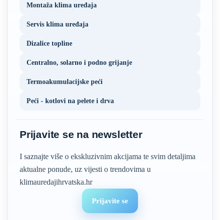
Montaža klima uređaja
Servis klima uređaja
Dizalice topline
Centralno, solarno i podno grijanje
Termoakumulacijske peći
Peći - kotlovi na pelete i drva
Prijavite se na newsletter
I saznajte više o ekskluzivnim akcijama te svim detaljima
aktualne ponude, uz vijesti o trendovima u
klimauredajihrvatska.hr
Prijavite se