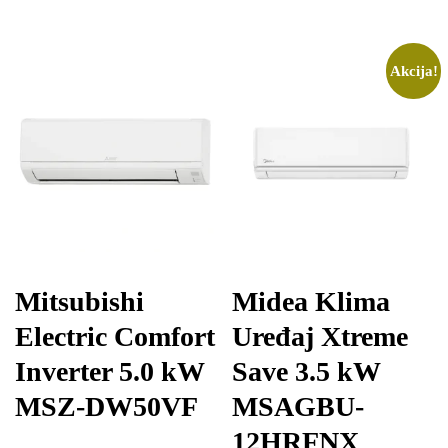
Akcija!
Mitsubishi
Midea Klima
Electric Comfort
Uređaj Xtreme
Inverter 5.0 kW
Save 3.5 kW
MSZ-DW50VF
MSAGBU-
12HRFNX