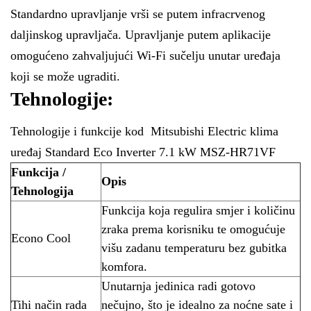
Standardno upravljanje vrši se putem infracrvenog
daljinskog upravljača. Upravljanje putem aplikacije
omogućeno zahvaljujući Wi-Fi sučelju unutar uređaja
koji se može ugraditi.
Tehnologije:
Tehnologije i funkcije kod Mitsubishi Electric klima
uređaj Standard Eco Inverter 7.1 kW MSZ-HR71VF
Funkcija /
Opis
Tehnologija
Funkcija koja regulira smjer i količinu
zraka prema korisniku te omogućuje
Econo Cool
višu zadanu temperaturu bez gubitka
komfora.
Unutarnja jedinica radi gotovo
Tihi način rada
nečujno, što je idealno za noćne sate i