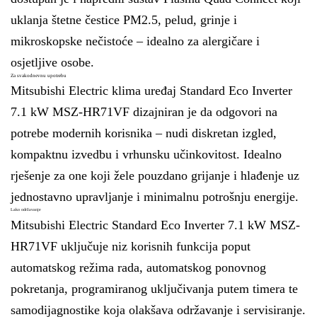
uklanja štetne čestice PM2.5, pelud, grinje i
mikroskopske nečistoće – idealno za alergičare i
osjetljive osobe.
Za svakodnevnu upotrebu
Mitsubishi Electric klima uređaj Standard Eco Inverter
7.1 kW MSZ-HR71VF dizajniran je da odgovori na
potrebe modernih korisnika – nudi diskretan izgled,
kompaktnu izvedbu i vrhunsku učinkovitost. Idealno
rješenje za one koji žele pouzdano grijanje i hlađenje uz
jednostavno upravljanje i minimalnu potrošnju energije.
Lako održavanje
Mitsubishi Electric Standard Eco Inverter 7.1 kW MSZ-
HR71VF uključuje niz korisnih funkcija poput
automatskog režima rada, automatskog ponovnog
pokretanja, programiranog uključivanja putem timera te
samodijagnostike koja olakšava održavanje i servisiranje.