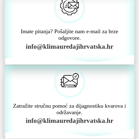
Imate pitanja? Pošaljite nam e-mail za brze
odgovore.
info@klimauredajihrvatska.hr
Zatražite stručnu pomoć za dijagnostiku kvarova i
održavanje.
info@klimauredajihrvatska.hr