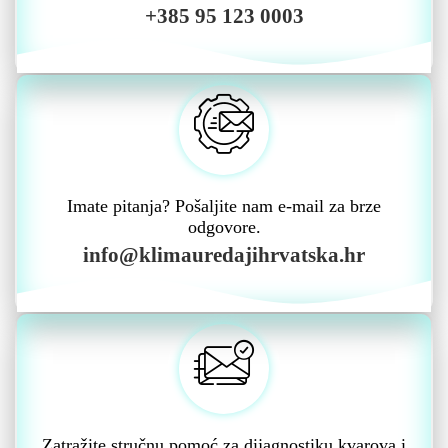
+385 95 123 0003
Imate pitanja? Pošaljite nam e-mail za brze
odgovore.
info@klimauredajihrvatska.hr
Zatražite stručnu pomoć za dijagnostiku kvarova i