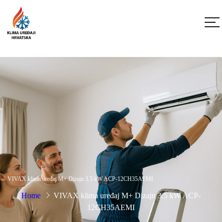
VIVAX klima uređaj M+ Dizajn 3.5 kW ACP-12CH35AEMI
Home
VIVAX klima uređaj M+ Dizajn 3.5 kW ACP-
12CH35AEMI