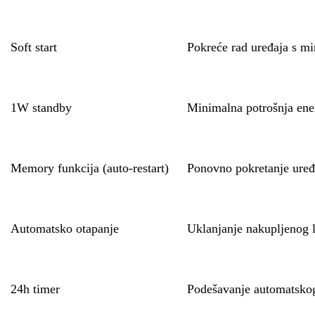
Soft start
Pokreće rad uređaja s min
1W standby
Minimalna potrošnja ener
Memory funkcija (auto-restart)
Ponovno pokretanje uređ
Automatsko otapanje
Uklanjanje nakupljenog l
24h timer
Podešavanje automatskog 