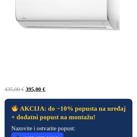
435,00
€
395,00
€
AKCIJA: do −10% popusta na uređaj
+ dodatni popust na montažu!
Nazovite i ostvarite popust: