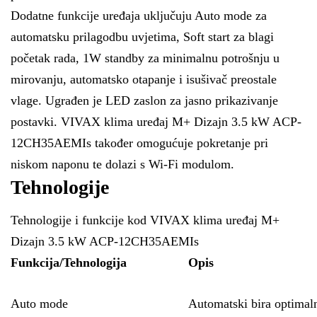
Dodatne funkcije uređaja uključuju Auto mode za
automatsku prilagodbu uvjetima, Soft start za blagi
početak rada, 1W standby za minimalnu potrošnju u
mirovanju, automatsko otapanje i isušivač preostale
vlage. Ugrađen je LED zaslon za jasno prikazivanje
postavki. VIVAX klima uređaj M+ Dizajn 3.5 kW ACP-
12CH35AEMIs također omogućuje pokretanje pri
niskom naponu te dolazi s Wi-Fi modulom.
Tehnologije
Tehnologije i funkcije kod VIVAX klima uređaj M+
Dizajn 3.5 kW ACP-12CH35AEMIs
Funkcija/Tehnologija
Opis
Auto mode
Automatski bira optimaln