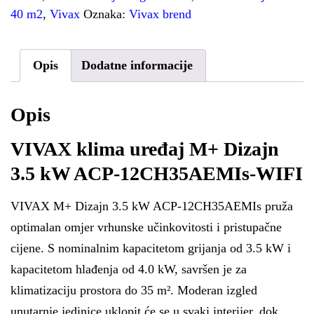
40 m2
,
Vivax
Oznaka:
Vivax brend
Opis
Dodatne informacije
Opis
VIVAX klima uređaj M+ Dizajn
3.5 kW ACP-12CH35AEMIs-WIFI
VIVAX M+ Dizajn 3.5 kW ACP-12CH35AEMIs pruža
optimalan omjer vrhunske učinkovitosti i pristupačne
cijene. S nominalnim kapacitetom grijanja od 3.5 kW i
kapacitetom hlađenja od 4.0 kW, savršen je za
klimatizaciju prostora do 35 m². Moderan izgled
unutarnje jedinice uklopit će se u svaki interijer, dok