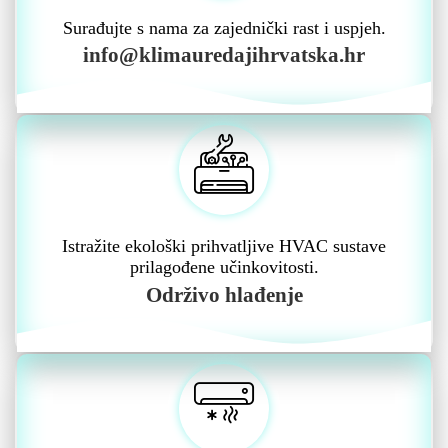
Surađujte s nama za zajednički rast i uspjeh.
info@klimauredajihrvatska.hr
Istražite ekološki prihvatljive HVAC sustave
prilagođene učinkovitosti.
Održivo hlađenje