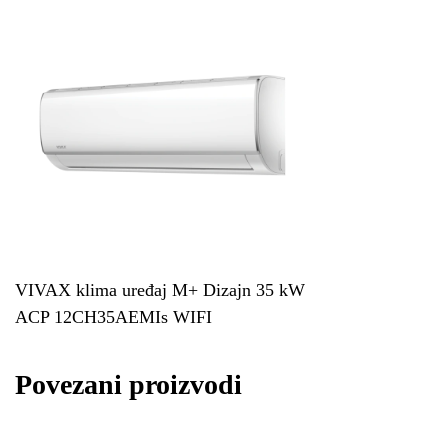
VIVAX klima uređaj M+ Dizajn 35 kW
ACP 12CH35AEMIs WIFI
Povezani proizvodi