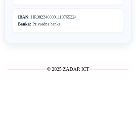
IBAN:
HR0823400091110765224
Banka:
Privredna banka
© 2025 ZADAR ICT