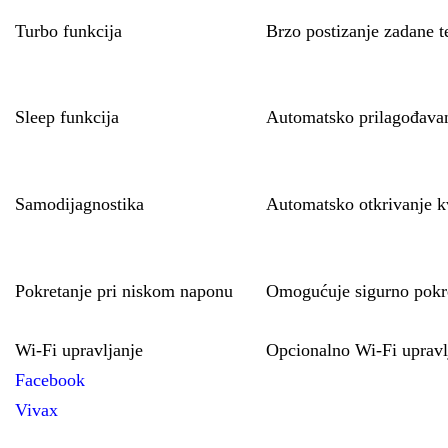
Turbo funkcija
Brzo postizanje zadane t
Sleep funkcija
Automatsko prilagođavanj
Samodijagnostika
Automatsko otkrivanje kv
Pokretanje pri niskom naponu
Omogućuje sigurno pokre
Wi-Fi upravljanje
Opcionalno Wi-Fi upravl
Facebook
Vivax