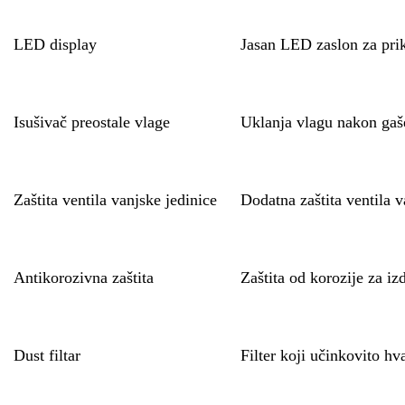
LED display
Jasan LED zaslon za prik
Isušivač preostale vlage
Uklanja vlagu nakon gašen
Zaštita ventila vanjske jedinice
Dodatna zaštita ventila v
Antikorozivna zaštita
Zaštita od korozije za iz
Dust filtar
Filter koji učinkovito hva