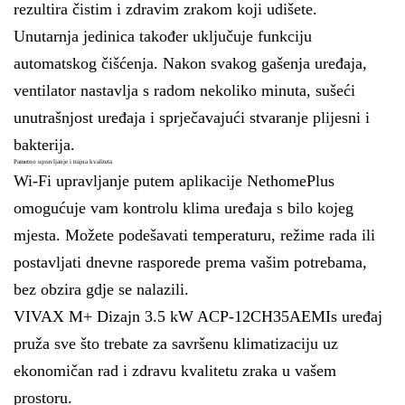
rezultira čistim i zdravim zrakom koji udišete.
Unutarnja jedinica također uključuje funkciju
automatskog čišćenja. Nakon svakog gašenja uređaja,
ventilator nastavlja s radom nekoliko minuta, sušeći
unutrašnjost uređaja i sprječavajući stvaranje plijesni i
bakterija.
Pametno upravljanje i trajna kvaliteta
Wi-Fi upravljanje putem aplikacije NethomePlus
omogućuje vam kontrolu klima uređaja s bilo kojeg
mjesta. Možete podešavati temperaturu, režime rada ili
postavljati dnevne rasporede prema vašim potrebama,
bez obzira gdje se nalazili.
VIVAX M+ Dizajn 3.5 kW ACP-12CH35AEMIs uređaj
pruža sve što trebate za savršenu klimatizaciju uz
ekonomičan rad i zdravu kvalitetu zraka u vašem
prostoru.