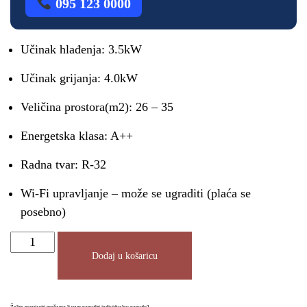
095 123 0000
Učinak hlađenja: 3.5kW
Učinak grijanja: 4.0kW
Veličina prostora(m2): 26 – 35
Energetska klasa: A++
Radna tvar: R-32
Wi-Fi upravljanje – može se ugraditi (plaća se
posebno)
Dodaj u košaricu