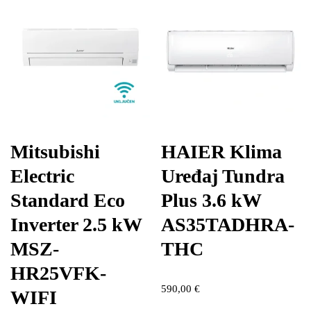
Mitsubishi
HAIER Klima
Electric
Uređaj Tundra
Standard Eco
Plus 3.6 kW
Inverter 2.5 kW
AS35TADHRA-
MSZ-
THC
HR25VFK-
590,00
€
WIFI