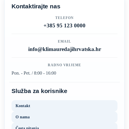
Kontaktirajte nas
TELEFON
+385 95 123 0000
EMAIL
info@klimauredajihrvatska.hr
RADNO VRIJEME
Pon. - Pet. / 8:00 - 16:00
Služba za korisnike
Kontakt
O nama
Česta pitanja