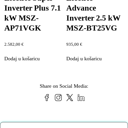
Inverter Plus 7.1
Advance
kW MSZ-
Inverter 2.5 kW
AP71VGK
MSZ-BT25VG
2.582,00
€
935,00
€
Dodaj u košaricu
Dodaj u košaricu
Share on Social Media: