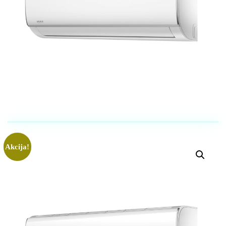
Akcija!