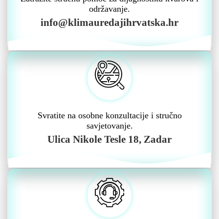
održavanje.
info@klimauredajihrvatska.hr
Svratite na osobne konzultacije i stručno
savjetovanje.
Ulica Nikole Tesle 18, Zadar