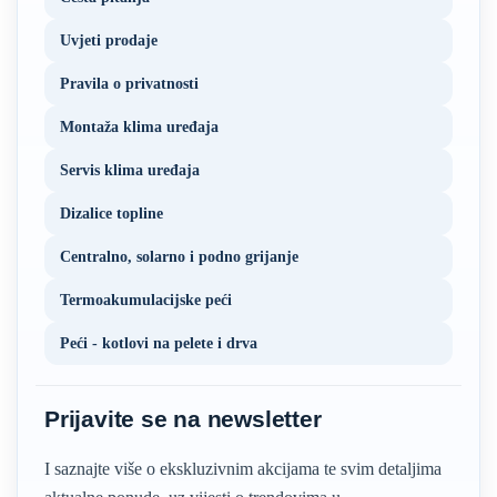
Uvjeti prodaje
Pravila o privatnosti
Montaža klima uređaja
Servis klima uređaja
Dizalice topline
Centralno, solarno i podno grijanje
Termoakumulacijske peći
Peći - kotlovi na pelete i drva
Prijavite se na newsletter
I saznajte više o ekskluzivnim akcijama te svim detaljima