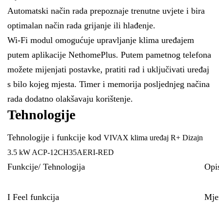
Automatski način rada prepoznaje trenutne uvjete i bira
optimalan način rada grijanje ili hlađenje.
Wi-Fi modul omogućuje upravljanje klima uređajem
putem aplikacije NethomePlus. Putem pametnog telefona
možete mijenjati postavke, pratiti rad i uključivati uređaj
s bilo kojeg mjesta. Timer i memorija posljednjeg načina
rada dodatno olakšavaju korištenje.
Tehnologije
Tehnologije i funkcije kod
VIVAX klima uređaj R+ Dizajn
3.5 kW ACP-12CH35AERI-RED
Funkcije/ Tehnologija
Opi
I Feel funkcija
Mjer