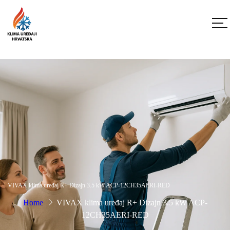
VIVAX klima uređaj R+ Dizajn 3.5 kW ACP-12CH35AERI-RED
Home
VIVAX klima uređaj R+ Dizajn 3.5 kW ACP-
12CH35AERI-RED