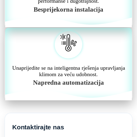
performanse i dugotrajnost.
Besprijekorna instalacija
Unaprijedite se na inteligentna rješenja upravljanja
klimom za veću udobnost.
Napredna automatizacija
Kontaktirajte nas