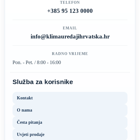
TELEFON
+385 95 123 0000
EMAIL
info@klimauredajihrvatska.hr
RADNO VRIJEME
Pon. - Pet. / 8:00 - 16:00
Služba za korisnike
Kontakt
O nama
Česta pitanja
Uvjeti prodaje