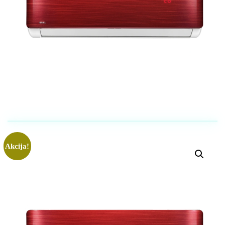
Akcija!