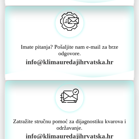
Imate pitanja? Pošaljite nam e-mail za brze
odgovore.
info@klimauredajihrvatska.hr
Zatražite stručnu pomoć za dijagnostiku kvarova i
održavanje.
info@klimauredajihrvatska.hr