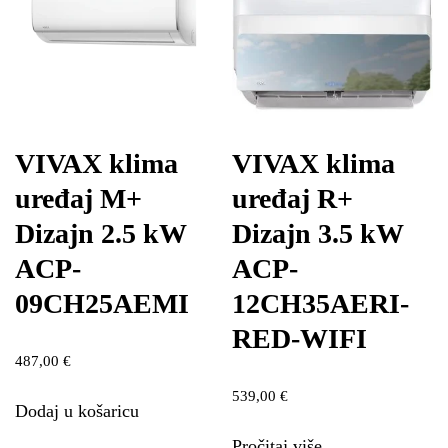
VIVAX klima
VIVAX klima
uređaj M+
uređaj R+
Dizajn 2.5 kW
Dizajn 3.5 kW
ACP-
ACP-
09CH25AEMI
12CH35AERI-
RED-WIFI
487,00
€
539,00
€
Dodaj u košaricu
Pročitaj više