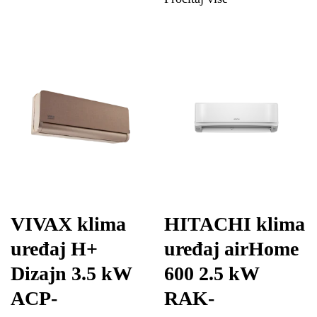
VIVAX klima
HITACHI klima
uređaj H+
uređaj airHome
Dizajn 3.5 kW
600 2.5 kW
ACP-
RAK-