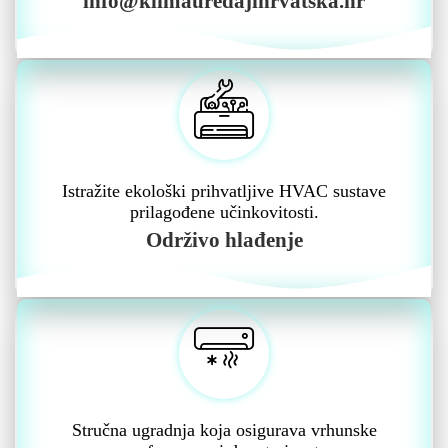
info@klimauredajihrvatska.hr
Istražite ekološki prihvatljive HVAC sustave
prilagođene učinkovitosti.
Održivo hlađenje
Stručna ugradnja koja osigurava vrhunske