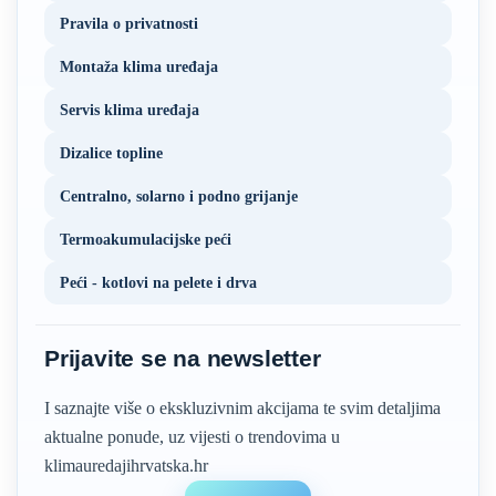
Pravila o privatnosti
Montaža klima uređaja
Servis klima uređaja
Dizalice topline
Centralno, solarno i podno grijanje
Termoakumulacijske peći
Peći - kotlovi na pelete i drva
Prijavite se na newsletter
I saznajte više o ekskluzivnim akcijama te svim detaljima
aktualne ponude, uz vijesti o trendovima u
klimauredajihrvatska.hr