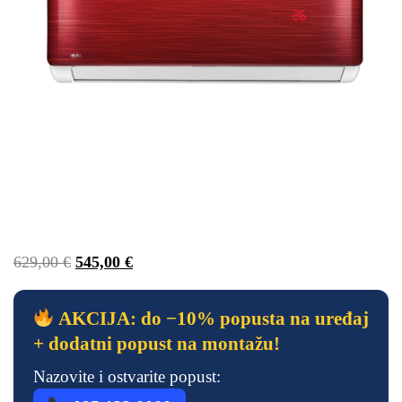
629,00
€
545,00
€
AKCIJA: do −10% popusta na uređaj
+ dodatni popust na montažu!
Nazovite i ostvarite popust: