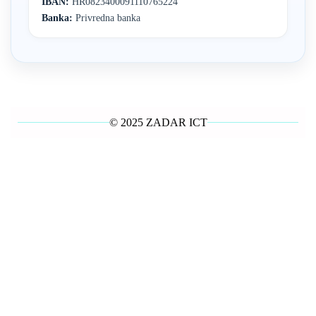
IBAN:
HR0823400091110765224
Banka:
Privredna banka
© 2025 ZADAR ICT