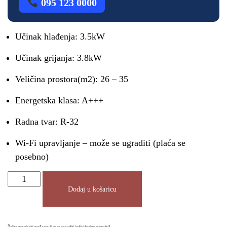
095 123 0000
Učinak hlađenja: 3.5kW
Učinak grijanja: 3.8kW
Veličina prostora(m2): 26 – 35
Energetska klasa: A+++
Radna tvar: R-32
Wi-Fi upravljanje – može se ugraditi (plaća se
posebno)
Dodaj u košaricu