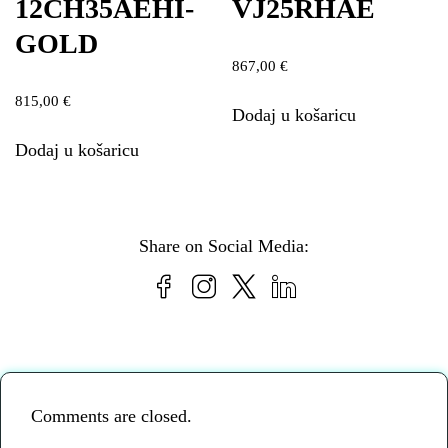
12CH35AEHI-
VJ25RHAE
GOLD
867,00
€
815,00
€
Dodaj u košaricu
Dodaj u košaricu
Share on Social Media:
Comments are closed.