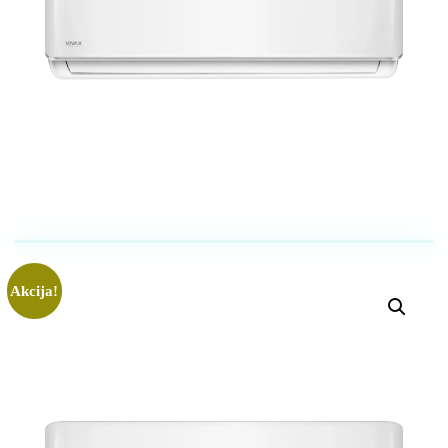
Akcija!