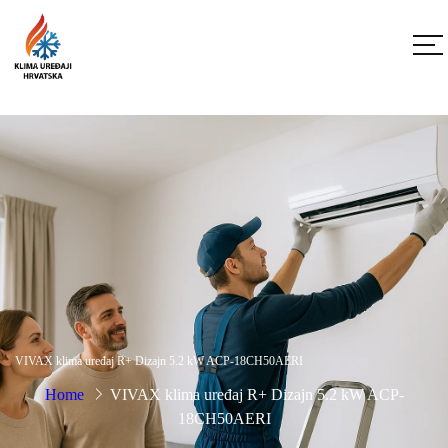
VIVAX klima uređaj R+ Dizajn 5.2 kW ACP-18CH50AERI
Home
VIVAX klima uređaj R+ Dizajn 5.2 kW ACP-
18CH50AERI