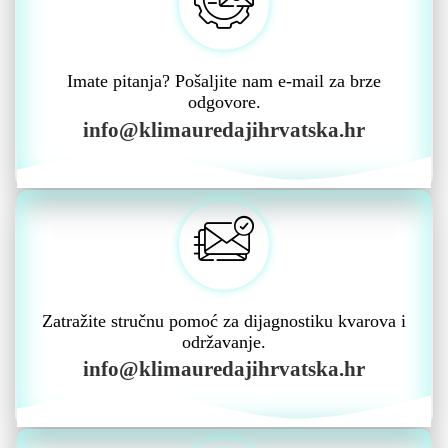
Imate pitanja? Pošaljite nam e-mail za brze
odgovore.
info@klimauredajihrvatska.hr
Zatražite stručnu pomoć za dijagnostiku kvarova i
održavanje.
info@klimauredajihrvatska.hr