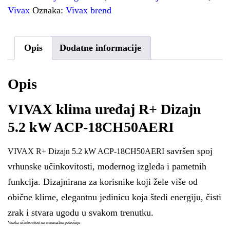
Vivax
Oznaka:
Vivax brend
Opis
Dodatne informacije
Opis
VIVAX klima uređaj R+ Dizajn
5.2 kW ACP-18CH50AERI
savršen spoj
VIVAX R+ Dizajn 5.2 kW ACP-18CH50AERI
vrhunske učinkovitosti, modernog izgleda i pametnih
funkcija. Dizajnirana za korisnike koji žele više od
obične klime, elegantnu jedinicu koja štedi energiju, čisti
zrak i stvara ugodu u svakom trenutku.
Visoka učinkovitost uz minimalnu potrošnju