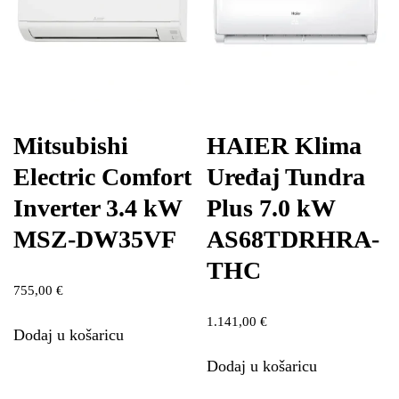
Mitsubishi
HAIER Klima
Electric Comfort
Uređaj Tundra
Inverter 3.4 kW
Plus 7.0 kW
MSZ-DW35VF
AS68TDRHRA-
THC
755,00
€
1.141,00
€
Dodaj u košaricu
Dodaj u košaricu