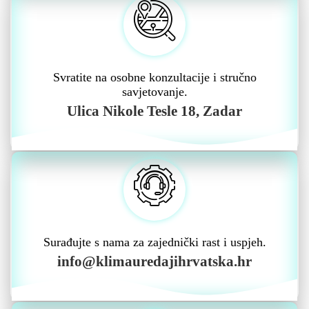
Svratite na osobne konzultacije i stručno
savjetovanje.
Ulica Nikole Tesle 18, Zadar
Surađujte s nama za zajednički rast i uspjeh.
info@klimauredajihrvatska.hr