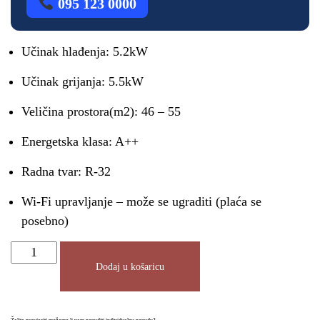
095 123 0000
Učinak hlađenja: 5.2kW
Učinak grijanja: 5.5kW
Veličina prostora(m2): 46 – 55
Energetska klasa: A++
Radna tvar: R-32
Wi-Fi upravljanje – može se ugraditi (plaća se
posebno)
Dodaj u košaricu