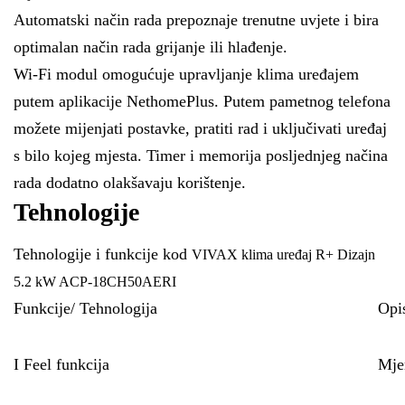
Automatski način rada prepoznaje trenutne uvjete i bira
optimalan način rada grijanje ili hlađenje.
Wi-Fi modul omogućuje upravljanje klima uređajem
putem aplikacije NethomePlus. Putem pametnog telefona
možete mijenjati postavke, pratiti rad i uključivati uređaj
s bilo kojeg mjesta. Timer i memorija posljednjeg načina
rada dodatno olakšavaju korištenje.
Tehnologije
Tehnologije i funkcije kod
VIVAX klima uređaj R+ Dizajn
5.2 kW ACP-18CH50AERI
Funkcije/ Tehnologija
Opi
I Feel funkcija
Mjer