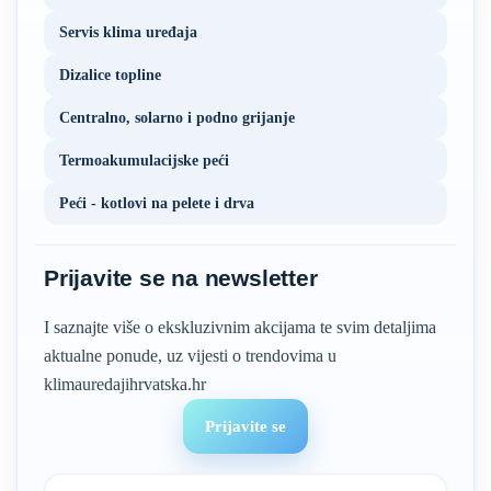
Servis klima uređaja
Dizalice topline
Centralno, solarno i podno grijanje
Termoakumulacijske peći
Peći - kotlovi na pelete i drva
Prijavite se na newsletter
I saznajte više o ekskluzivnim akcijama te svim detaljima
aktualne ponude, uz vijesti o trendovima u
klimauredajihrvatska.hr
Prijavite se