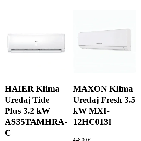
HAIER Klima
MAXON Klima
Uređaj Tide
Uređaj Fresh 3.5
Plus 3.2 kW
kW MXI-
AS35TAMHRA-
12HC013I
C
448,00
€