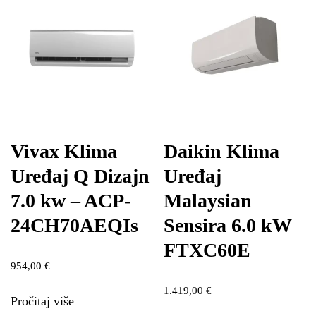
Vivax Klima
Daikin Klima
Uređaj Q Dizajn
Uređaj
7.0 kw – ACP-
Malaysian
24CH70AEQIs
Sensira 6.0 kW
FTXC60E
954,00
€
1.419,00
€
Pročitaj više