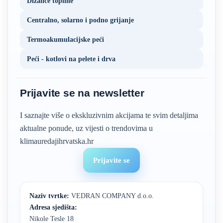
Dizalice topline
Centralno, solarno i podno grijanje
Termoakumulacijske peći
Peći - kotlovi na pelete i drva
Prijavite se na newsletter
I saznajte više o ekskluzivnim akcijama te svim detaljima
aktualne ponude, uz vijesti o trendovima u
klimauredajihrvatska.hr
Prijavite se
Naziv tvrtke:
VEDRAN COMPANY d.o.o.
Adresa sjedišta:
Nikole Tesle 18