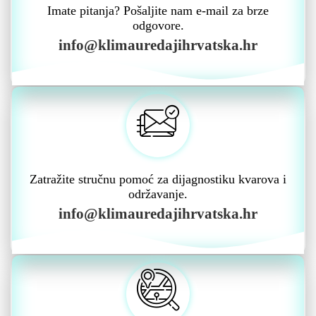
Imate pitanja? Pošaljite nam e-mail za brze
odgovore.
info@klimauredajihrvatska.hr
Zatražite stručnu pomoć za dijagnostiku kvarova i
održavanje.
info@klimauredajihrvatska.hr