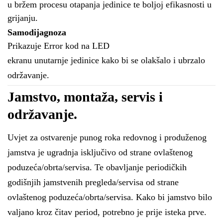
u bržem procesu otapanja jedinice te boljoj efikasnosti u
grijanju.
Samodijagnoza
Prikazuje Error kod na LED
ekranu unutarnje jedinice kako bi se olakšalo i ubrzalo
održavanje.
Jamstvo, montaža, servis i
održavanje.
Uvjet za ostvarenje punog roka redovnog i produženog
jamstva je ugradnja isključivo od strane ovlaštenog
poduzeća/obrta/servisa. Te obavljanje periodičkih
godišnjih jamstvenih pregleda/servisa od strane
ovlaštenog poduzeća/obrta/servisa. Kako bi jamstvo bilo
valjano kroz čitav period, potrebno je prije isteka prve.