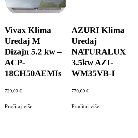
Vivax Klima
AZURI Klima
Uređaj M
Uređaj
Dizajn 5.2 kw –
NATURALUX
ACP-
3.5kw AZI-
18CH50AEMIs
WM35VB-I
729,00
€
770,00
€
Pročitaj više
Pročitaj više