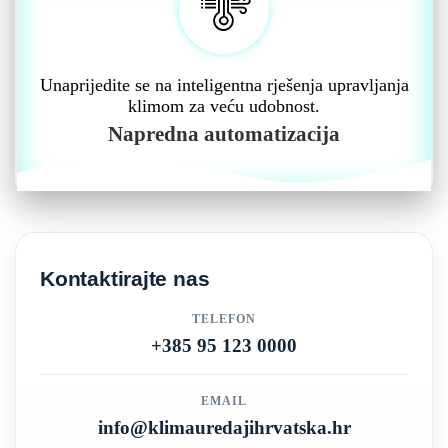
Unaprijedite se na inteligentna rješenja upravljanja
klimom za veću udobnost.
Napredna automatizacija
Kontaktirajte nas
TELEFON
+385 95 123 0000
EMAIL
info@klimauredajihrvatska.hr