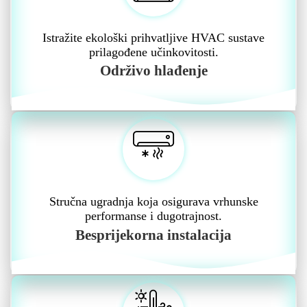
Istražite ekološki prihvatljive HVAC sustave
prilagođene učinkovitosti.
Održivo hlađenje
Stručna ugradnja koja osigurava vrhunske
performanse i dugotrajnost.
Besprijekorna instalacija