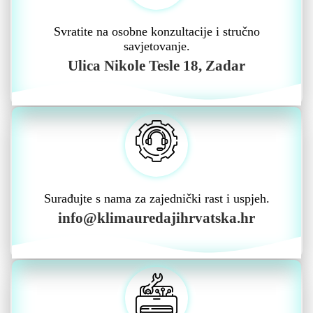
Svratite na osobne konzultacije i stručno
savjetovanje.
Ulica Nikole Tesle 18, Zadar
Surađujte s nama za zajednički rast i uspjeh.
info@klimauredajihrvatska.hr