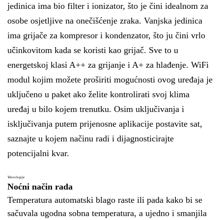
jedinica ima bio filter i ionizator, što je čini idealnom za
osobe osjetljive na onečišćenje zraka. Vanjska jedinica
ima grijače za kompresor i kondenzator, što ju čini vrlo
učinkovitom kada se koristi kao grijač. Sve to u
energetskoj klasi A++ za grijanje i A+ za hlađenje. WiFi
modul kojim možete proširiti mogućnosti ovog uređaja je
uključeno u paket ako želite kontrolirati svoj klima
uređaj u bilo kojem trenutku. Osim uključivanja i
isključivanja putem prijenosne aplikacije postavite sat,
saznajte u kojem načinu radi i dijagnosticirajte
potencijalni kvar.
Tehnologije
Noćni način rada
Temperatura automatski blago raste ili pada kako bi se
sačuvala ugodna sobna temperatura, a ujedno i smanjila