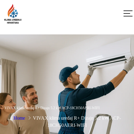
VIVAX klima uređaj R+ Dizajn 5.2 kW ACP-18CH50AERI-WIFI
Home
VIVAX klima uređaj R+ Dizajn 5.2 kW ACP-
18CH50AERI-WIFI