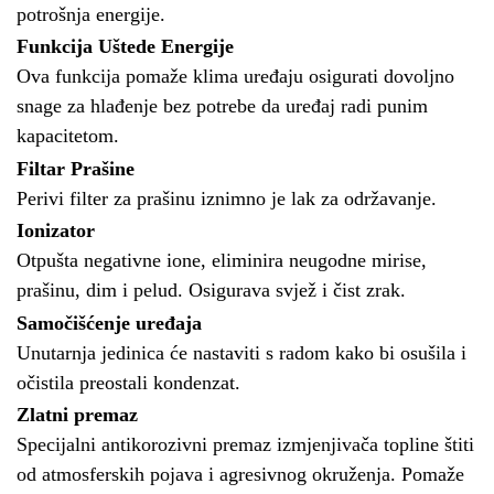
potrošnja energije.
Funkcija Uštede Energije
Ova funkcija pomaže klima uređaju osigurati dovoljno
snage za hlađenje bez potrebe da uređaj radi punim
kapacitetom.
Filtar Prašine
Perivi filter za prašinu iznimno je lak za održavanje.
Ionizator
Otpušta negativne ione, eliminira neugodne mirise,
prašinu, dim i pelud. Osigurava svjež i čist zrak.
Samočišćenje uređaja
Unutarnja jedinica će nastaviti s radom kako bi osušila i
očistila preostali kondenzat.
Zlatni premaz
Specijalni antikorozivni premaz izmjenjivača topline štiti
od atmosferskih pojava i agresivnog okruženja. Pomaže