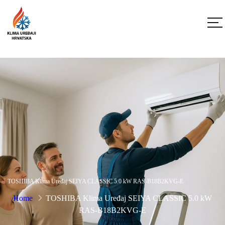
TOSHIBA Klima Uređaj SEIYA CLASSIC 5.0 kW RAS-B18B2KVG-E
Home
TOSHIBA Klima Uređaj SEIYA CLASSIC 5.0 kW
RAS-B18B2KVG-E