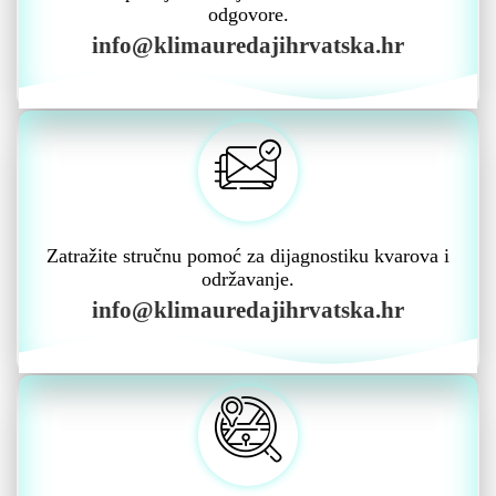
odgovore.
info@klimauredajihrvatska.hr
Zatražite stručnu pomoć za dijagnostiku kvarova i
održavanje.
info@klimauredajihrvatska.hr