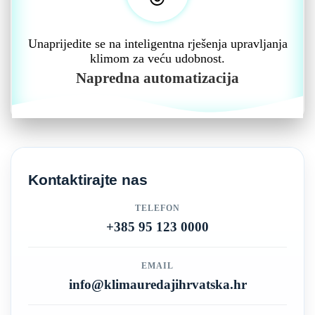
Unaprijedite se na inteligentna rješenja upravljanja
klimom za veću udobnost.
Napredna automatizacija
Kontaktirajte nas
TELEFON
+385 95 123 0000
EMAIL
info@klimauredajihrvatska.hr