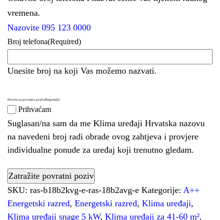
vremena.
Nazovite 095 123 0000
Broj telefona
(Required)
Unesite broj na koji Vas možemo nazvati.
Privola za povratni poziv
(Required)
Prihvaćam
Suglasan/na sam da me Klima uređaji Hrvatska nazovu
na navedeni broj radi obrade ovog zahtjeva i provjere
individualne ponude za uređaj koji trenutno gledam.
SKU:
ras-b18b2kvg-e-ras-18b2avg-e
Kategorije:
A++
Energetski razred
,
Energetski razred
,
Klima uređaji
,
Klima uređaji snage 5 kW
,
Klima uređaji za 41-60 m²
,