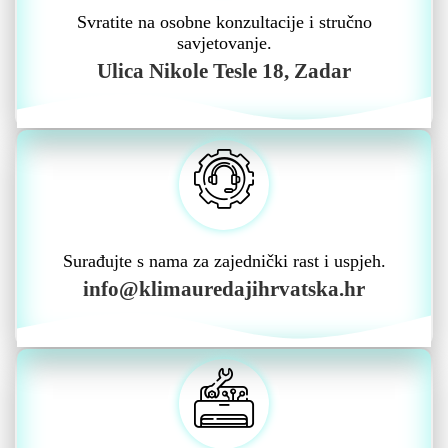
Svratite na osobne konzultacije i stručno
savjetovanje.
Ulica Nikole Tesle 18, Zadar
Surađujte s nama za zajednički rast i uspjeh.
info@klimauredajihrvatska.hr