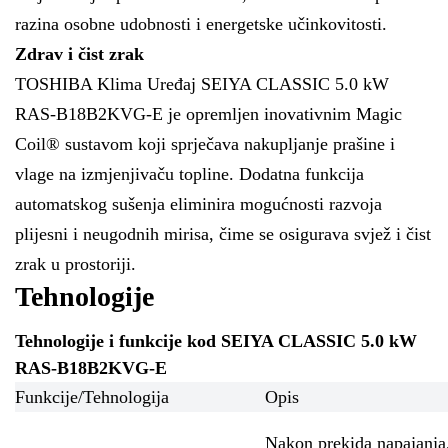
razina osobne udobnosti i energetske učinkovitosti.
Zdrav i čist zrak
TOSHIBA Klima Uređaj SEIYA CLASSIC 5.0 kW
RAS-B18B2KVG-E je opremljen inovativnim Magic
Coil® sustavom koji sprječava nakupljanje prašine i
vlage na izmjenjivaču topline. Dodatna funkcija
automatskog sušenja eliminira mogućnosti razvoja
plijesni i neugodnih mirisa, čime se osigurava svjež i čist
zrak u prostoriji.
Tehnologije
Tehnologije i funkcije kod SEIYA CLASSIC 5.0 kW
RAS-B18B2KVG-E
Funkcije/Tehnologija
Opis
Nakon prekida napajanja,