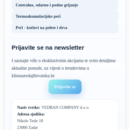
Centralno, solarno i podno grijanje
Termoakumulacijske peći
Peći - kotlovi na pelete i drva
Prijavite se na newsletter
I saznajte više o ekskluzivnim akcijama te svim detaljima
aktualne ponude, uz vijesti o trendovima u
klimauredajihrvatska.hr
Prijavite se
Naziv tvrtke:
VEDRAN COMPANY d.o.o.
Adresa sjedišta:
Nikole Tesle 18
23000 Zadar