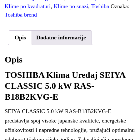
Klime po kvadraturi
,
Klime po snazi
,
Toshiba
Oznaka:
Toshiba brend
Opis
Dodatne informacije
Opis
TOSHIBA Klima Uređaj SEIYA
CLASSIC 5.0 kW RAS-
B18B2KVG-E
SEIYA CLASSIC 5.0 kW RAS-B18B2KVG-E
predstavlja spoj visoke japanske kvalitete, energetske
učinkovitosti i napredne tehnologije, pružajući optimalnu
udobnost tijekom cijele godine. Zahvaljujući naprednom