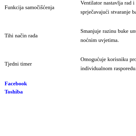
Ventilator nastavlja rad 
Funkcija samočišćenja
sprječavajući stvaranje ba
Smanjuje razinu buke unu
Tihi način rada
noćnim uvjetima.
Omogućuje korisniku prog
Tjedni timer
individualnom rasporedu
Facebook
Toshiba