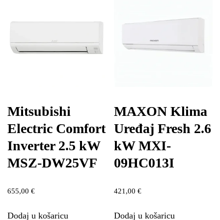
Mitsubishi
MAXON Klima
Electric Comfort
Uređaj Fresh 2.6
Inverter 2.5 kW
kW MXI-
MSZ-DW25VF
09HC013I
655,00
€
421,00
€
Dodaj u košaricu
Dodaj u košaricu