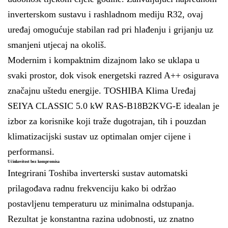
inverterskom sustavu i rashladnom mediju R32, ovaj
uređaj omogućuje stabilan rad pri hlađenju i grijanju uz
smanjeni utjecaj na okoliš.
Modernim i kompaktnim dizajnom lako se uklapa u
svaki prostor, dok visok energetski razred A++ osigurava
značajnu uštedu energije. TOSHIBA Klima Uređaj
SEIYA CLASSIC 5.0 kW RAS-B18B2KVG-E idealan je
izbor za korisnike koji traže dugotrajan, tih i pouzdan
klimatizacijski sustav uz optimalan omjer cijene i
performansi.
Učinkovitost bez kompromisa
Integrirani Toshiba inverterski sustav automatski
prilagođava radnu frekvenciju kako bi održao
postavljenu temperaturu uz minimalna odstupanja.
Rezultat je konstantna razina udobnosti, uz znatno