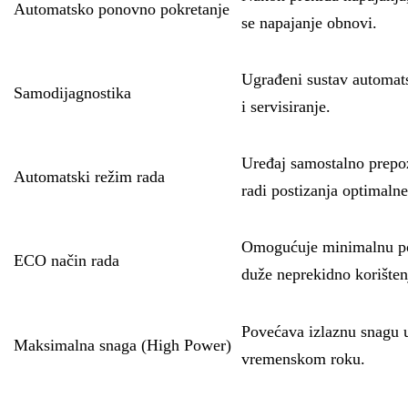
Automatsko ponovno pokretanje
se napajanje obnovi.
Ugrađeni sustav automatsk
Samodijagnostika
i servisiranje.
Uređaj samostalno prepozn
Automatski režim rada
radi postizanja optimaln
Omogućuje minimalnu potr
ECO način rada
duže neprekidno korišten
Povećava izlaznu snagu u
Maksimalna snaga (High Power)
vremenskom roku.