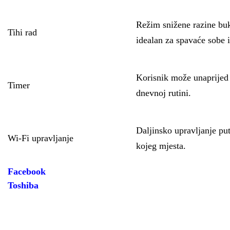
Režim snižene razine buk
Tihi rad
idealan za spavaće sobe 
Korisnik može unaprijed d
Timer
dnevnoj rutini.
Daljinsko upravljanje pu
Wi-Fi upravljanje
kojeg mjesta.
Facebook
Toshiba