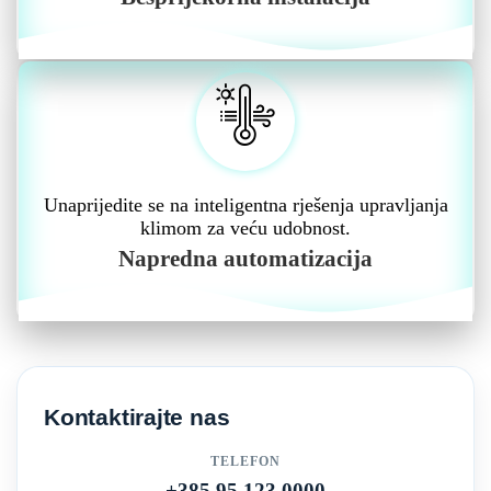
Unaprijedite se na inteligentna rješenja upravljanja
klimom za veću udobnost.
Napredna automatizacija
Kontaktirajte nas
TELEFON
+385 95 123 0000