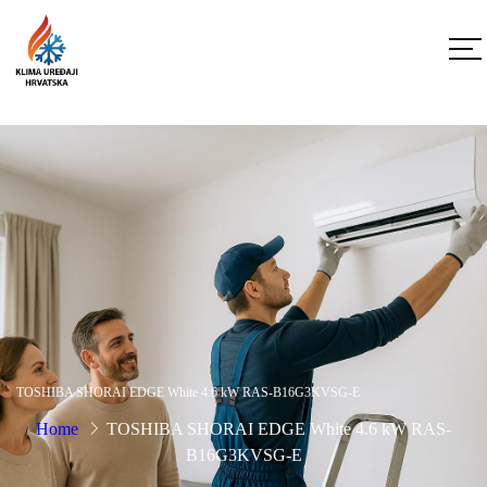
TOSHIBA SHORAI EDGE White 4.6 kW RAS-B16G3KVSG-E
Home
TOSHIBA SHORAI EDGE White 4.6 kW RAS-
B16G3KVSG-E