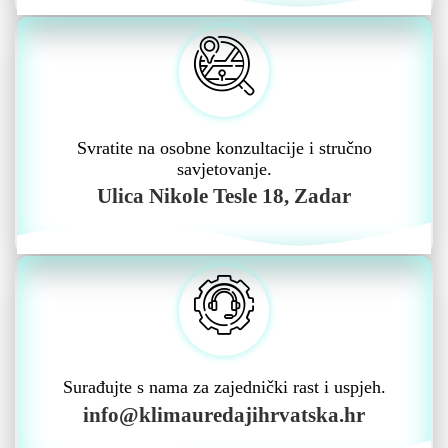
Svratite na osobne konzultacije i stručno
savjetovanje.
Ulica Nikole Tesle 18, Zadar
Surađujte s nama za zajednički rast i uspjeh.
info@klimauredajihrvatska.hr