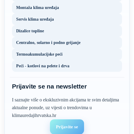
Montaža klima uređaja
Servis klima uređaja
Dizalice topline
Centralno, solarno i podno grijanje
Termoakumulacijske peći
Peći - kotlovi na pelete i drva
Prijavite se na newsletter
I saznajte više o ekskluzivnim akcijama te svim detaljima
aktualne ponude, uz vijesti o trendovima u
klimauredajihrvatska.hr
Prijavite se