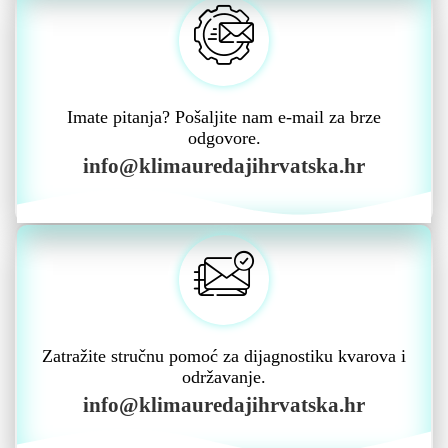
Imate pitanja? Pošaljite nam e-mail za brze
odgovore.
info@klimauredajihrvatska.hr
Zatražite stručnu pomoć za dijagnostiku kvarova i
održavanje.
info@klimauredajihrvatska.hr