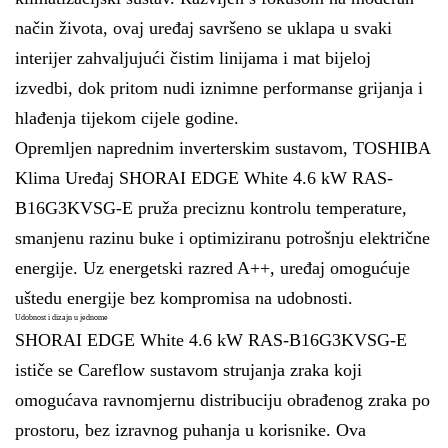
način života, ovaj uređaj savršeno se uklapa u svaki
interijer zahvaljujući čistim linijama i mat bijeloj
izvedbi, dok pritom nudi iznimne performanse grijanja i
hlađenja tijekom cijele godine.
Opremljen naprednim inverterskim sustavom, TOSHIBA
Klima Uređaj SHORAI EDGE White 4.6 kW RAS-
B16G3KVSG-E pruža preciznu kontrolu temperature,
smanjenu razinu buke i optimiziranu potrošnju električne
energije. Uz energetski razred A++, uređaj omogućuje
uštedu energije bez kompromisa na udobnosti.
Udobnost i dizajn u jednome
SHORAI EDGE White 4.6 kW RAS-B16G3KVSG-E
ističe se Careflow sustavom strujanja zraka koji
omogućava ravnomjernu distribuciju obrađenog zraka po
prostoru, bez izravnog puhanja u korisnike. Ova