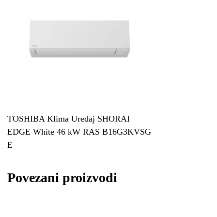
TOSHIBA Klima Uređaj SHORAI
EDGE White 46 kW RAS B16G3KVSG
E
Povezani proizvodi