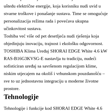
uštedu električne energije, koja korisniku nudi uvid u
stvarne troškove i ponašanje sustava. Time se omogućuje
personalizacija režima rada i povećava ukupna
učinkovitost sustava.
Toshiba već više od pet desetljeća nudi rješenja koja
objedinjuju inovaciju, trajnost i ekološku odgovornost.
TOSHIBA Klima Uređaj SHORAI EDGE White 4.6 kW
RAS-B16G3KVSG-E nastavlja tu tradiciju, nudeći
sofisticiran uređaj sa savršenom regulacijom klime,
niskim utjecajem na okoliš i vrhunskom pouzdanošću –
sve to uz jednostavnu integraciju u moderne životne
prostore.
Tehnologije
Tehnologije i funkcije kod SHORAI EDGE White 4.6