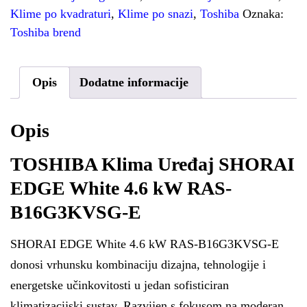
Klime po kvadraturi
,
Klime po snazi
,
Toshiba
Oznaka:
Toshiba brend
Opis
Dodatne informacije
Opis
TOSHIBA Klima Uređaj SHORAI
EDGE White 4.6 kW RAS-
B16G3KVSG-E
SHORAI EDGE White 4.6 kW RAS-B16G3KVSG-E
donosi vrhunsku kombinaciju dizajna, tehnologije i
energetske učinkovitosti u jedan sofisticiran
klimatizacijski sustav. Razvijen s fokusom na moderan