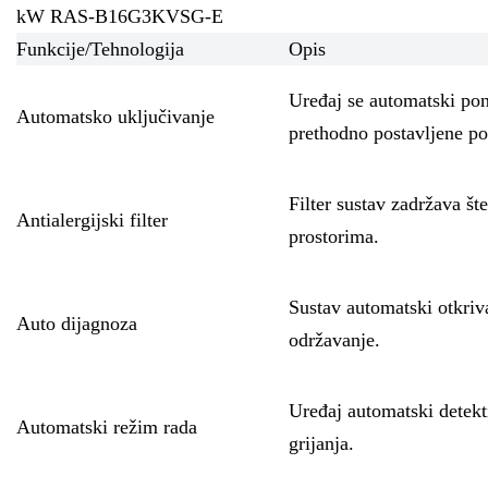
kW RAS-B16G3KVSG-E
Funkcije/Tehnologija
Opis
Uređaj se automatski pon
Automatsko uključivanje
prethodno postavljene po
Filter sustav zadržava št
Antialergijski filter
prostorima.
Sustav automatski otkriva
Auto dijagnoza
održavanje.
Uređaj automatski detekti
Automatski režim rada
grijanja.