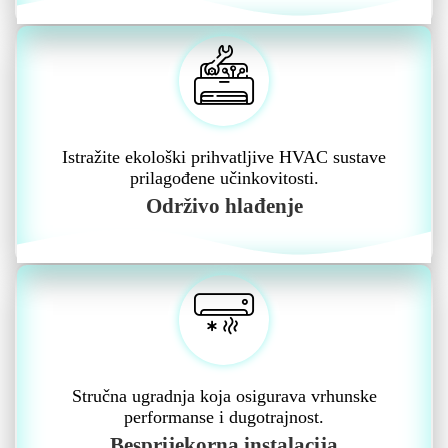
Istražite ekološki prihvatljive HVAC sustave
prilagođene učinkovitosti.
Održivo hlađenje
Stručna ugradnja koja osigurava vrhunske
performanse i dugotrajnost.
Besprijekorna instalacija