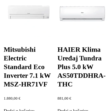
Mitsubishi
HAIER Klima
Electric
Uređaj Tundra
Standard Eco
Plus 5.0 kW
Inverter 7.1 kW
AS50TDDHRA-
MSZ-HR71VF
THC
1.880,00
€
881,00
€
Dodaj u košaricu
Dodaj u košaricu