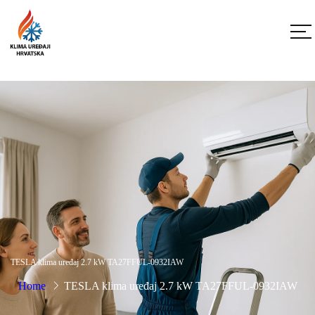
TESLA klima uređaj 2.7 kW TA27FFUL-0932IAW
Home
TESLA klima uređaj 2.7 kW TA27FFUL-0932IAW