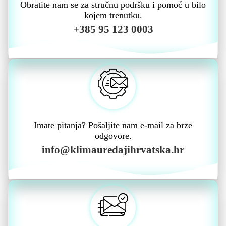
Obratite nam se za stručnu podršku i pomoć u bilo
kojem trenutku.
+385 95 123 0003
Imate pitanja? Pošaljite nam e-mail za brze
odgovore.
info@klimauredajihrvatska.hr