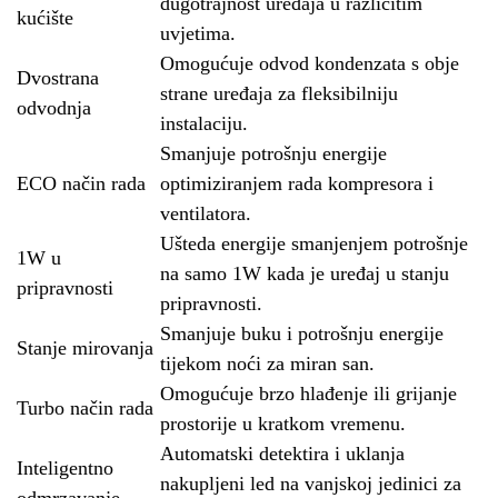
dugotrajnost uređaja u različitim
kućište
uvjetima.
Omogućuje odvod kondenzata s obje
Dvostrana
strane uređaja za fleksibilniju
odvodnja
instalaciju.
Smanjuje potrošnju energije
ECO način rada
optimiziranjem rada kompresora i
ventilatora.
Ušteda energije smanjenjem potrošnje
1W u
na samo 1W kada je uređaj u stanju
pripravnosti
pripravnosti.
Smanjuje buku i potrošnju energije
Stanje mirovanja
tijekom noći za miran san.
Omogućuje brzo hlađenje ili grijanje
Turbo način rada
prostorije u kratkom vremenu.
Automatski detektira i uklanja
Inteligentno
nakupljeni led na vanjskoj jedinici za