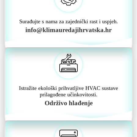
Surađujte s nama za zajednički rast i uspjeh.
info@klimauredajihrvatska.hr
Istražite ekološki prihvatljive HVAC sustave
prilagođene učinkovitosti.
Održivo hlađenje