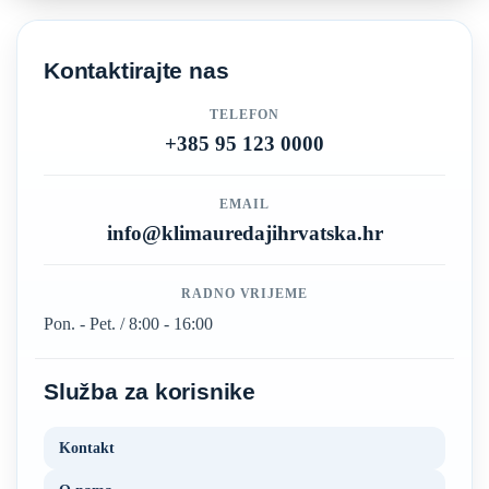
Kontaktirajte nas
TELEFON
+385 95 123 0000
EMAIL
info@klimauredajihrvatska.hr
RADNO VRIJEME
Pon. - Pet. / 8:00 - 16:00
Služba za korisnike
Kontakt