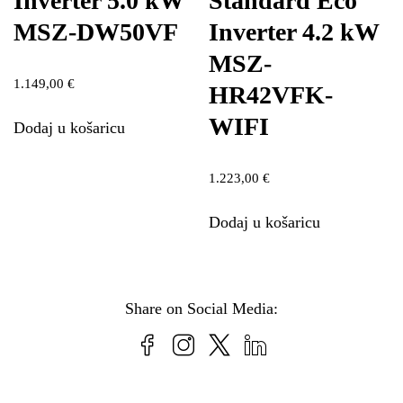
Inverter 5.0 kW
Standard Eco
MSZ-DW50VF
Inverter 4.2 kW
MSZ-
1.149,00
€
HR42VFK-
WIFI
Dodaj u košaricu
1.223,00
€
Dodaj u košaricu
Share on Social Media: