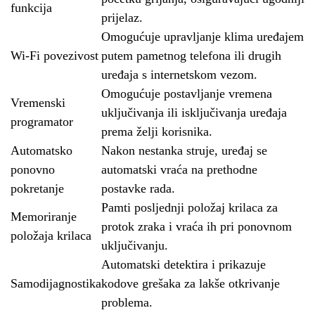
funkcija
prijelaz.
Omogućuje upravljanje klima uređajem
Wi-Fi povezivost
putem pametnog telefona ili drugih
uređaja s internetskom vezom.
Omogućuje postavljanje vremena
Vremenski
uključivanja ili isključivanja uređaja
programator
prema želji korisnika.
Automatsko
Nakon nestanka struje, uređaj se
ponovno
automatski vraća na prethodne
pokretanje
postavke rada.
Pamti posljednji položaj krilaca za
Memoriranje
protok zraka i vraća ih pri ponovnom
položaja krilaca
uključivanju.
Automatski detektira i prikazuje
Samodijagnostika
kodove grešaka za lakše otkrivanje
problema.