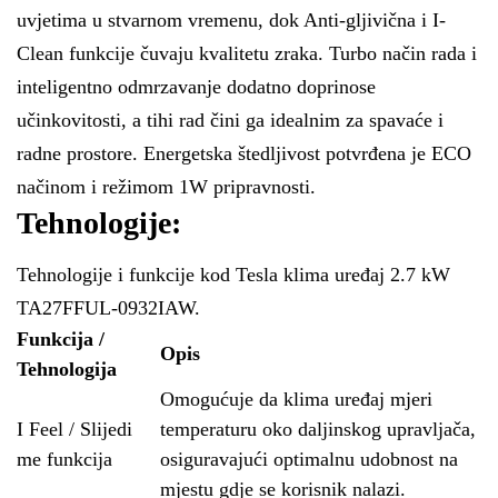
uvjetima u stvarnom vremenu, dok Anti-gljivična i I-
Clean funkcije čuvaju kvalitetu zraka. Turbo način rada i
inteligentno odmrzavanje dodatno doprinose
učinkovitosti, a tihi rad čini ga idealnim za spavaće i
radne prostore. Energetska štedljivost potvrđena je ECO
načinom i režimom 1W pripravnosti.
Tehnologije:
Tehnologije i funkcije kod Tesla klima uređaj 2.7 kW
TA27FFUL-0932IAW.
Funkcija /
Opis
Tehnologija
Omogućuje da klima uređaj mjeri
I Feel / Slijedi
temperaturu oko daljinskog upravljača,
me funkcija
osiguravajući optimalnu udobnost na
mjestu gdje se korisnik nalazi.