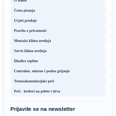
O nama
Česta pitanja
Uvjeti prodaje
Pravila o privatnosti
Montaža klima uređaja
Servis klima uređaja
Dizalice topline
Centralno, solarno i podno grijanje
Termoakumulacijske peći
Peći - kotlovi na pelete i drva
Prijavite se na newsletter