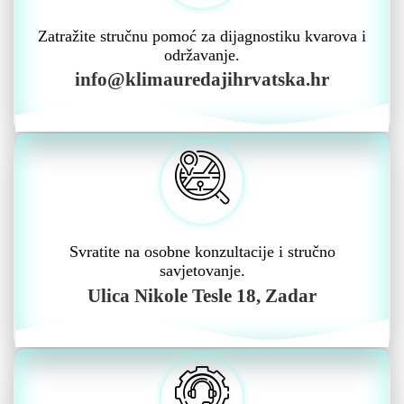
Zatražite stručnu pomoć za dijagnostiku kvarova i
održavanje.
info@klimauredajihrvatska.hr
Svratite na osobne konzultacije i stručno
savjetovanje.
Ulica Nikole Tesle 18, Zadar