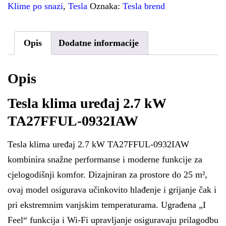
Klime po snazi
,
Tesla
Oznaka:
Tesla brend
Opis
Dodatne informacije
Opis
Tesla klima uređaj 2.7 kW
TA27FFUL-0932IAW
Tesla klima uređaj 2.7 kW TA27FFUL-0932IAW
kombinira snažne performanse i moderne funkcije za
cjelogodišnji komfor. Dizajniran za prostore do 25 m²,
ovaj model osigurava učinkovito hlađenje i grijanje čak i
pri ekstremnim vanjskim temperaturama. Ugrađena „I
Feel“ funkcija i Wi-Fi upravljanje osiguravaju prilagodbu