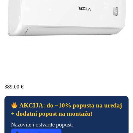
389,00
€
AKCIJA: do −10% popusta na uređaj
+ dodatni popust na montažu!
Nazovite i ostvarite popust: