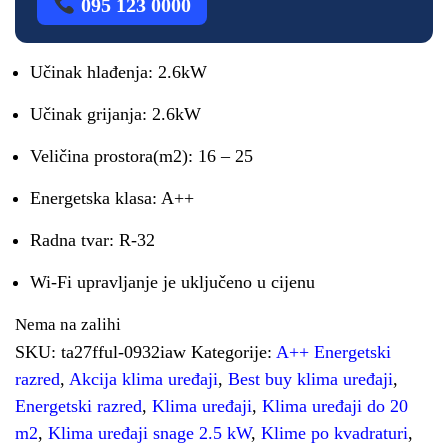
095 123 0000
Učinak hlađenja: 2.6kW
Učinak grijanja: 2.6kW
Veličina prostora(m2): 16 – 25
Energetska klasa: A++
Radna tvar: R-32
Wi-Fi upravljanje je uključeno u cijenu
Nema na zalihi
SKU:
ta27fful-0932iaw
Kategorije:
A++ Energetski
razred
,
Akcija klima uređaji
,
Best buy klima uređaji
,
Energetski razred
,
Klima uređaji
,
Klima uređaji do 20
m2
,
Klima uređaji snage 2.5 kW
,
Klime po kvadraturi
,