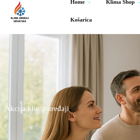
Home
Klima Shop
Košarica
Akcija klima uređaji