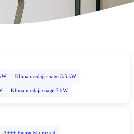
 kW
Klima uređaji snage 3.5 kW
kW
Klima uređaji snage 7 kW
A+++ Energetski razred