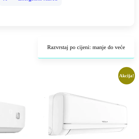
Akcija!