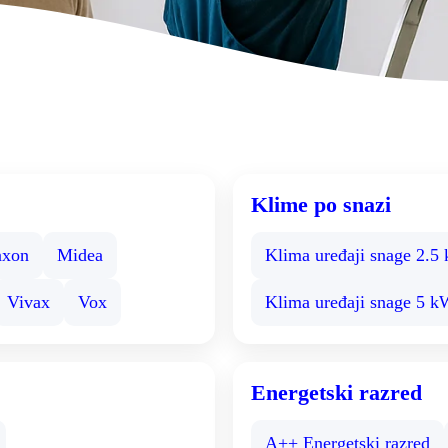
Klime po snazi
xon
Midea
Klima uređaji snage 2.5
Vivax
Vox
Klima uređaji snage 5 
Energetski razred
A++ Energetski razred