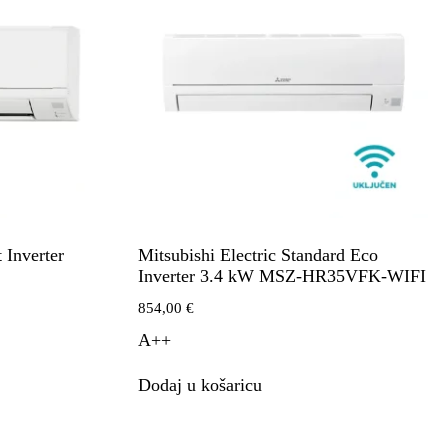
 Inverter
Mitsubishi Electric Standard Eco
Inverter 3.4 kW MSZ-HR35VFK-WIFI
854,00
€
A++
Dodaj u košaricu