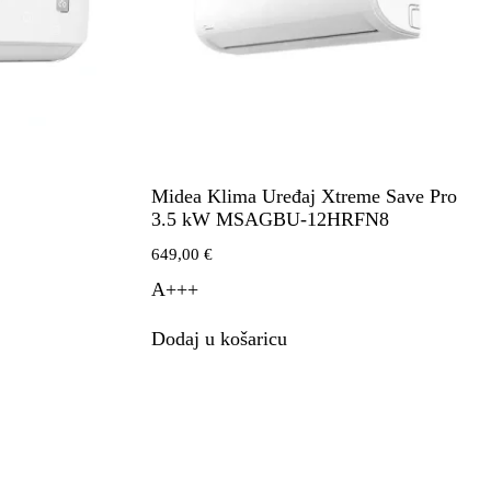
Midea Klima Uređaj Xtreme Save Pro
3.5 kW MSAGBU-12HRFN8
649,00
€
A+++
Dodaj u košaricu