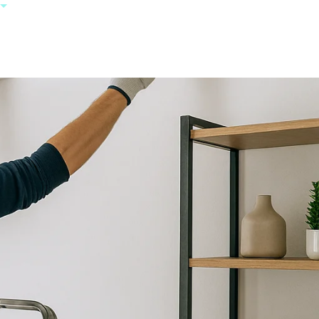
+385 95 123
0000