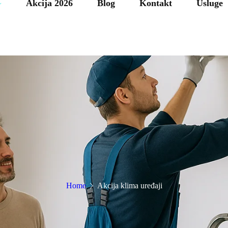
Akcija 2026
Blog
Kontakt
Usluge
Home
Akcija klima uređaji