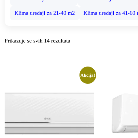
Klima uređaji za 21-40 m2
Klima uređaji za 41-60 
Prikazuje se svih 14 rezultata
Akcija!