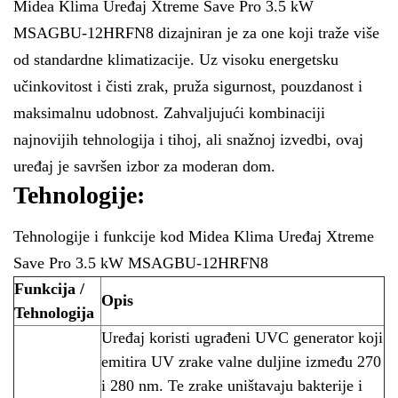
Midea Klima Uređaj Xtreme Save Pro 3.5 kW
MSAGBU-12HRFN8 dizajniran je za one koji traže više
od standardne klimatizacije. Uz visoku energetsku
učinkovitost i čisti zrak, pruža sigurnost, pouzdanost i
maksimalnu udobnost. Zahvaljujući kombinaciji
najnovijih tehnologija i tihoj, ali snažnoj izvedbi, ovaj
uređaj je savršen izbor za moderan dom.
Tehnologije:
Tehnologije i funkcije kod Midea Klima Uređaj Xtreme
Save Pro 3.5 kW MSAGBU-12HRFN8
Funkcija /
Opis
Tehnologija
Uređaj koristi ugrađeni UVC generator koji
emitira UV zrake valne duljine između 270
i 280 nm. Te zrake uništavaju bakterije i