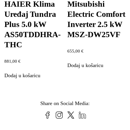
HAIER Klima
Mitsubishi
Uređaj Tundra
Electric Comfort
Plus 5.0 kW
Inverter 2.5 kW
AS50TDDHRA-
MSZ-DW25VF
THC
655,00
€
881,00
€
Dodaj u košaricu
Dodaj u košaricu
Share on Social Media: