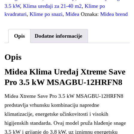
3.5 kW
,
Klima uređaji za 21-40 m2
,
Klime po
kvadraturi
,
Klime po snazi
,
Midea
Oznaka:
Midea brend
Opis
Dodatne informacije
Opis
Midea Klima Uređaj Xtreme Save
Pro 3.5 kW MSAGBU-12HRFN8
Midea Xtreme Save Pro 3.5 kW MSAGBU-12HRFN8
predstavlja vrhunsku kombinaciju napredne
klimatizacije, energetske učinkovitosti i visokih
higijenskih standarda. Ovaj model pruža hlađenje snage
3,5 kW i grijanje do 3,8 kW, uz iznimnu energetsku