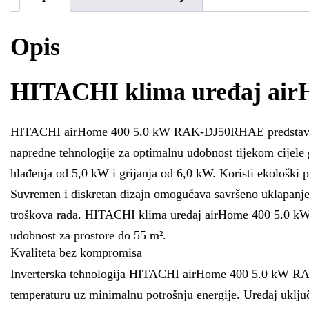
Opis
HITACHI klima uređaj ai
HITACHI airHome 400 5.0 kW RAK-DJ50RHAE predstavlja vrh
napredne tehnologije za optimalnu udobnost tijekom cije
hlađenja od 5,0 kW i grijanja od 6,0 kW. Koristi ekološki p
Suvremen i diskretan dizajn omogućava savršeno uklapanje u
troškova rada. HITACHI klima uređaj airHome 400 5.0 kW 
udobnost za prostore do 55 m².
Kvaliteta bez kompromisa
Inverterska tehnologija HITACHI airHome 400 5.0 kW RAK
temperaturu uz minimalnu potrošnju energije. Uređaj uključ