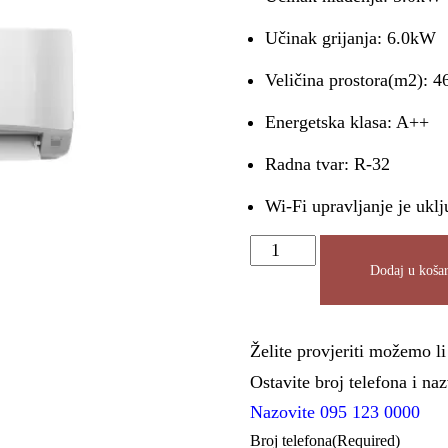
Učinak grijanja: 6.0kW
Veličina prostora(m2): 4
Energetska klasa: A++
Radna tvar: R-32
Wi-Fi upravljanje je uklj
Dodaj u košar
Želite provjeriti možemo l
Ostavite broj telefona i n
Nazovite 095 123 0000
Broj telefona
(Required)