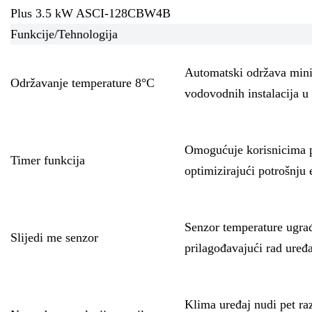
Plus 3.5 kW ASCI-128CBW4B
Funkcije/Tehnologija
Automatski održava mini
Održavanje temperature 8°C
vodovodnih instalacija u 
Omogućuje korisnicima pr
Timer funkcija
optimizirajući potrošnju 
Senzor temperature ugrađe
Slijedi me senzor
prilagođavajući rad uređ
Klima uređaj nudi pet raz