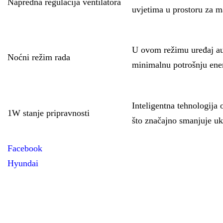
Napredna regulacija ventilatora
uvjetima u prostoru za m
U ovom režimu uređaj au
Noćni režim rada
minimalnu potrošnju ener
Inteligentna tehnologija
1W stanje pripravnosti
što značajno smanjuje uk
Facebook
Hyundai