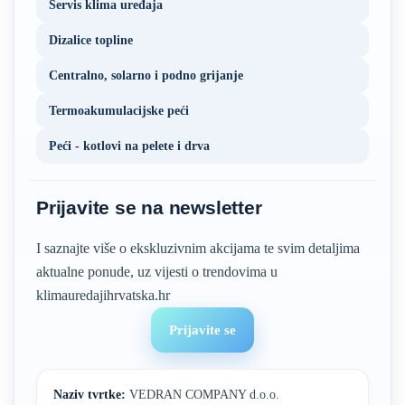
Servis klima uređaja
Dizalice topline
Centralno, solarno i podno grijanje
Termoakumulacijske peći
Peći - kotlovi na pelete i drva
Prijavite se na newsletter
I saznajte više o ekskluzivnim akcijama te svim detaljima
aktualne ponude, uz vijesti o trendovima u
klimauredajihrvatska.hr
Prijavite se
Naziv tvrtke:
VEDRAN COMPANY d.o.o.