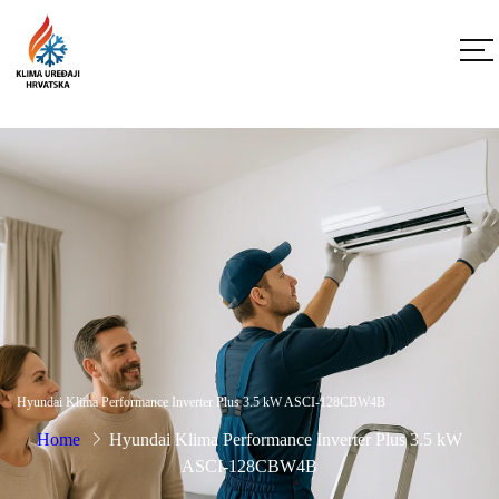
Hyundai Klima Performance Inverter Plus 3.5 kW ASCI-128CBW4B
Home
Hyundai Klima Performance Inverter Plus 3.5 kW
ASCI-128CBW4B