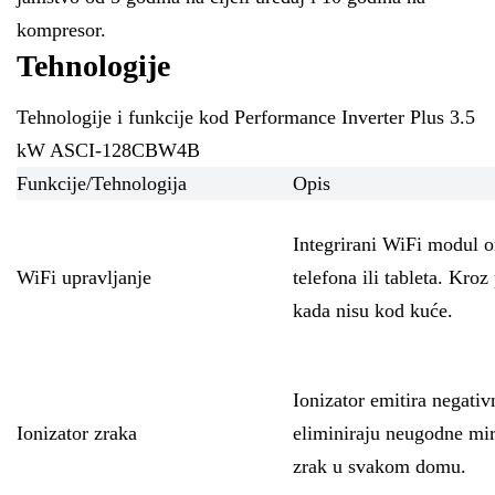
kompresor.
Tehnologije
Tehnologije i funkcije kod Performance Inverter Plus 3.5
kW ASCI-128CBW4B
Funkcije/Tehnologija
Opis
Integrirani WiFi modul 
WiFi upravljanje
telefona ili tableta. Kro
kada nisu kod kuće.
Ionizator emitira negativ
Ionizator zraka
eliminiraju neugodne miri
zrak u svakom domu.