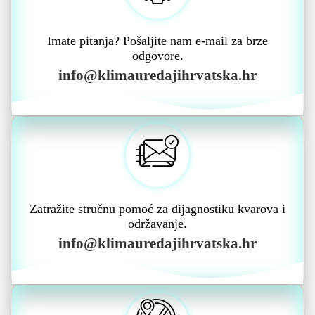
Imate pitanja? Pošaljite nam e-mail za brze
odgovore.
info@klimauredajihrvatska.hr
Zatražite stručnu pomoć za dijagnostiku kvarova i
održavanje.
info@klimauredajihrvatska.hr