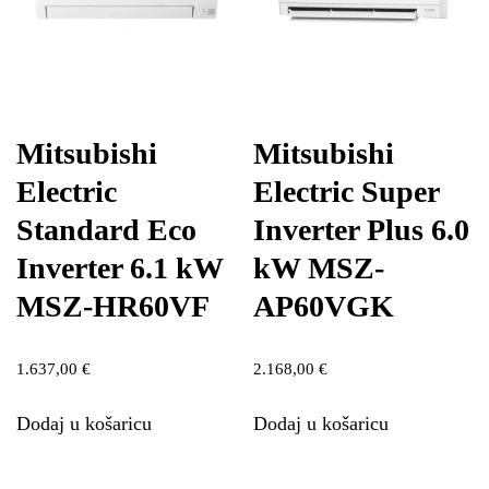
Mitsubishi
Mitsubishi
Electric
Electric Super
Standard Eco
Inverter Plus 6.0
Inverter 6.1 kW
kW MSZ-
MSZ-HR60VF
AP60VGK
1.637,00
€
2.168,00
€
Dodaj u košaricu
Dodaj u košaricu