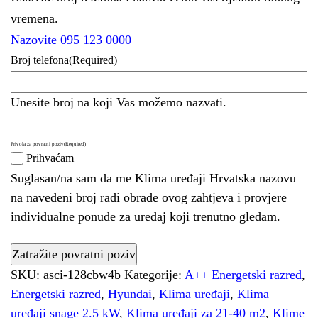
vremena.
Nazovite 095 123 0000
Broj telefona
(Required)
Unesite broj na koji Vas možemo nazvati.
Privola za povratni poziv
(Required)
Prihvaćam
Suglasan/na sam da me Klima uređaji Hrvatska nazovu
na navedeni broj radi obrade ovog zahtjeva i provjere
individualne ponude za uređaj koji trenutno gledam.
SKU:
asci-128cbw4b
Kategorije:
A++ Energetski razred
,
Energetski razred
,
Hyundai
,
Klima uređaji
,
Klima
uređaji snage 2.5 kW
,
Klima uređaji za 21-40 m2
,
Klime