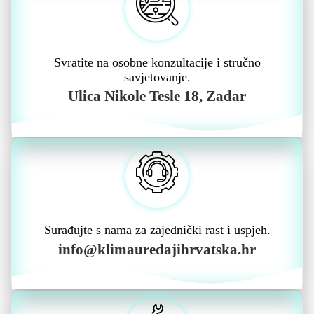
Svratite na osobne konzultacije i stručno
savjetovanje.
Ulica Nikole Tesle 18, Zadar
Surađujte s nama za zajednički rast i uspjeh.
info@klimauredajihrvatska.hr