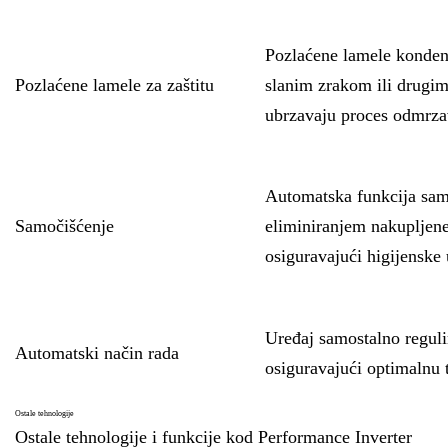
Pozlaćene lamele kondenz
Pozlaćene lamele za zaštitu
slanim zrakom ili drugim
ubrzavaju proces odmrzav
Automatska funkcija samo
Samočišćenje
eliminiranjem nakupljene
osiguravajući higijenske 
Uređaj samostalno regulir
Automatski način rada
osiguravajući optimalnu 
Ostale tehnologije
Ostale tehnologije i funkcije kod Performance Inverter