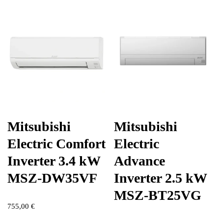
Mitsubishi
Mitsubishi
Electric Comfort
Electric
Inverter 3.4 kW
Advance
MSZ-DW35VF
Inverter 2.5 kW
MSZ-BT25VG
755,00
€