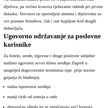
dijelova, pa većinu kvarova rješavamo odmah pri prvom
dolasku. Serviseri su opremljeni alatima i dijelovima za
sve poznate brendove, čak i one kupljene kod drugih
dobavljača.
Ugovorno održavanje za poslovne
korisnike
Za hotele, urede, trgovine i druge poslovne subjekte
nudimo ugovorni
servis klima uređaja Zagreb
u
unaprijed dogovorenim terminima (npr. prije sezone
grijanja ili hlađenja).
stalna ispravnost uređaja
manji rizik od zastoja u radu
dugoročna ušteda jer se sprječavaju veći kvarovi