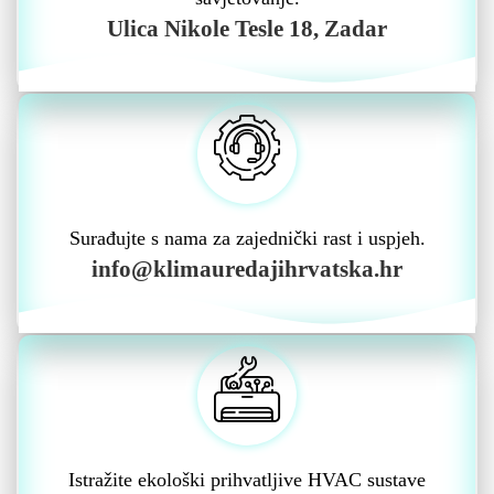
Ulica Nikole Tesle 18, Zadar
Surađujte s nama za zajednički rast i uspjeh.
info@klimauredajihrvatska.hr
Istražite ekološki prihvatljive HVAC sustave