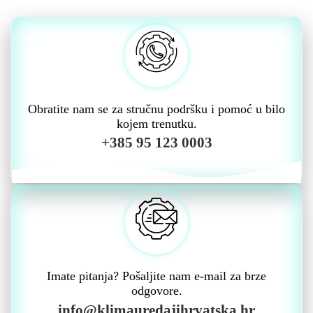
Obratite nam se za stručnu podršku i pomoć u bilo
kojem trenutku.
+385 95 123 0003
Imate pitanja? Pošaljite nam e-mail za brze
odgovore.
info@klimauredajihrvatska.hr