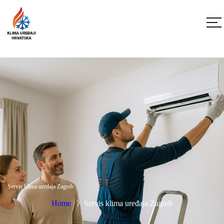
Servis klima uređaja Zagreb
Home
Servis klima uređaja Zagreb