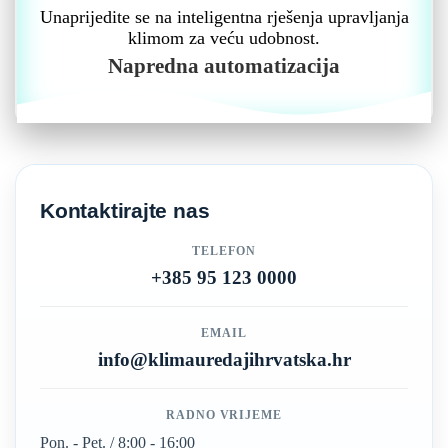
Unaprijedite se na inteligentna rješenja upravljanja
klimom za veću udobnost.
Napredna automatizacija
Kontaktirajte nas
TELEFON
+385 95 123 0000
EMAIL
info@klimauredajihrvatska.hr
RADNO VRIJEME
Pon. - Pet. / 8:00 - 16:00