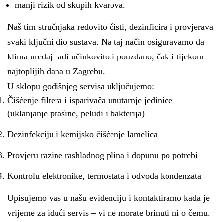
manji rizik od skupih kvarova.
Naš tim stručnjaka redovito čisti, dezinficira i provjerava
svaki ključni dio sustava. Na taj način osiguravamo da
klima uređaj radi učinkovito i pouzdano, čak i tijekom
najtoplijih dana u Zagrebu.
U sklopu godišnjeg servisa uključujemo:
Čišćenje filtera i isparivača unutarnje jedinice
(uklanjanje prašine, peludi i bakterija)
Dezinfekciju i kemijsko čišćenje lamelica
Provjeru razine rashladnog plina i dopunu po potrebi
Kontrolu elektronike, termostata i odvoda kondenzata
Upisujemo vas u našu evidenciju i kontaktiramo kada je
vrijeme za idući servis – vi ne morate brinuti ni o čemu.