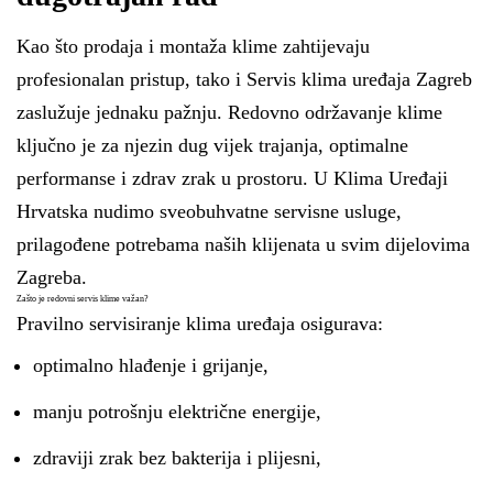
Kao što prodaja i montaža klime zahtijevaju
profesionalan pristup, tako i Servis klima uređaja Zagreb
zaslužuje jednaku pažnju. Redovno održavanje klime
ključno je za njezin dug vijek trajanja, optimalne
performanse i zdrav zrak u prostoru. U Klima Uređaji
Hrvatska nudimo sveobuhvatne servisne usluge,
prilagođene potrebama naših klijenata u svim dijelovima
Zagreba.
Zašto je redovni servis klime važan?
Pravilno servisiranje klima uređaja osigurava:
optimalno hlađenje i grijanje,
manju potrošnju električne energije,
zdraviji zrak bez bakterija i plijesni,