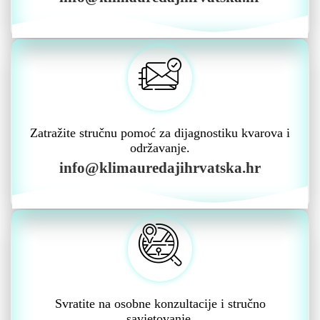
Zatražite stručnu pomoć za dijagnostiku kvarova i
održavanje.
info@klimauredajihrvatska.hr
Svratite na osobne konzultacije i stručno
savjetovanje.