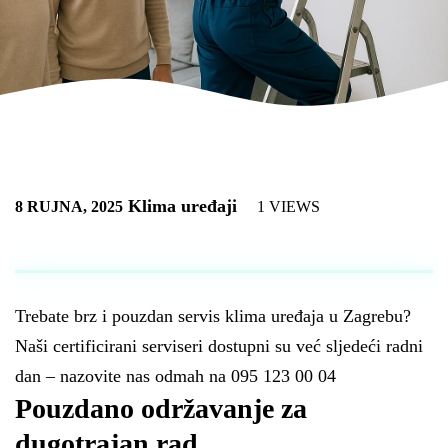
Klima uređaji
8 RUJNA, 2025
1 VIEWS
Trebate brz i pouzdan servis klima uređaja u Zagrebu?
Naši certificirani serviseri dostupni su već sljedeći radni
dan – nazovite nas odmah na 095 123 00 04
Pouzdano održavanje za
dugotrajan rad