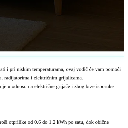
ijati i pri niskim temperaturama, ovaj vodič će vam pomoći
, radijatorima i električnim grijalicama.
je u odnosu na električne grijače i zbog brze isporuke
 troši otprilike od 0.6 do 1.2 kWh po satu, dok obične