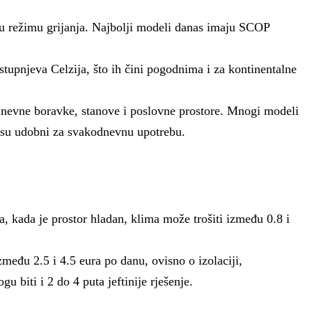
 u režimu grijanja. Najbolji modeli danas imaju SCOP
stupnjeva Celzija, što ih čini pogodnima i za kontinentalne
a dnevne boravke, stanove i poslovne prostore. Mnogi modeli
pa su udobni za svakodnevnu upotrebu.
, kada je prostor hladan, klima može trošiti između 0.8 i
među 2.5 i 4.5 eura po danu, ovisno o izolaciji,
 biti i 2 do 4 puta jeftinije rješenje.