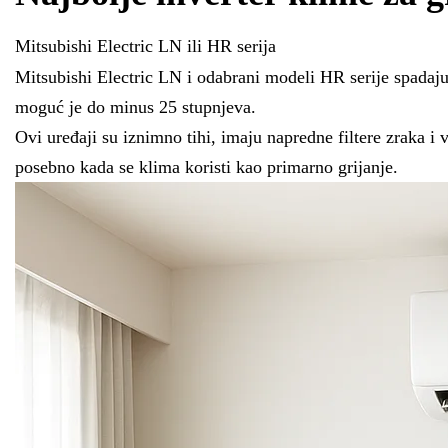
Mitsubishi Electric LN ili HR serija
Mitsubishi Electric LN i odabrani modeli HR serije spadaju
moguć je do minus 25 stupnjeva.
Ovi uređaji su iznimno tihi, imaju napredne filtere zraka i
posebno kada se klima koristi kao primarno grijanje.