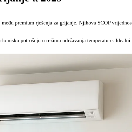
 među premium rješenja za grijanje. Njihova SCOP vrijednost j
 vrlo nisku potrošnju u režimu održavanja temperature. Idealni