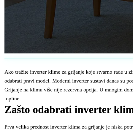
Ako tražite inverter klime za grijanje koje stvarno rade u
odabrati pravi model. Moderni inverter sustavi danas su post
Grijanje na klimu više nije rezervna opcija. U mnogim domo
topline.
Zašto odabrati inverter klim
Prva velika prednost inverter klima za grijanje je niska pot