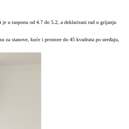
e u rasponu od 4.7 do 5.2, a deklarirani rad u grijanju
 su za stanove, kuće i prostore do 45 kvadrata po uređaju,