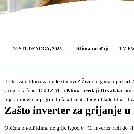
Klima uređaji
10 STUDENOGA, 2025
1 VIE
Treba vam klima za male stanove? Živite u garsonijeri od 24
struju skače na 150 €? Mi u
Klima uređaji Hrvatska
smo i
top 3 modela koji griju brže od centralnog i hlade tiho – be
Zašto inverter za grijanje 
Obična on/off klima ne grije ispod 0 °C. Inverter radi do -1