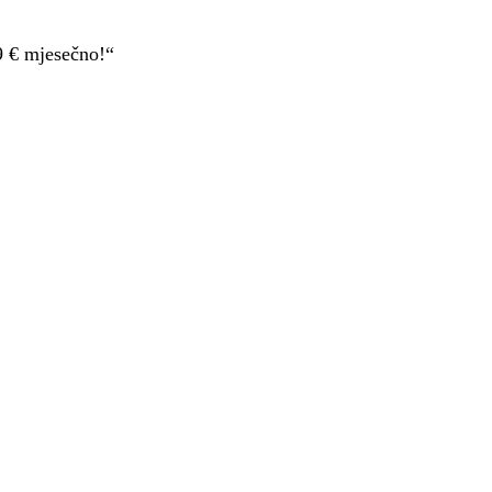
9 € mjesečno!“