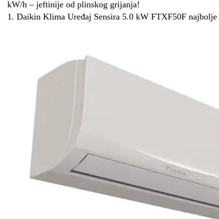
kW/h – jeftinije od plinskog grijanja!
1. Daikin Klima Uređaj Sensira 5.0 kW FTXF50F najbolje g