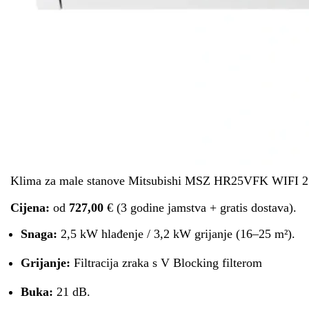
Klima za male stanove Mitsubishi MSZ HR25VFK WIFI 25
Cijena:
od
727,00
€ (3 godine jamstva + gratis dostava).
Snaga:
2,5 kW hlađenje / 3,2 kW grijanje (16–25 m²).
Grijanje:
Filtracija zraka s V Blocking filterom
Buka:
21 dB.