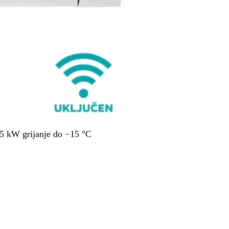
 kW grijanje do −15 °C