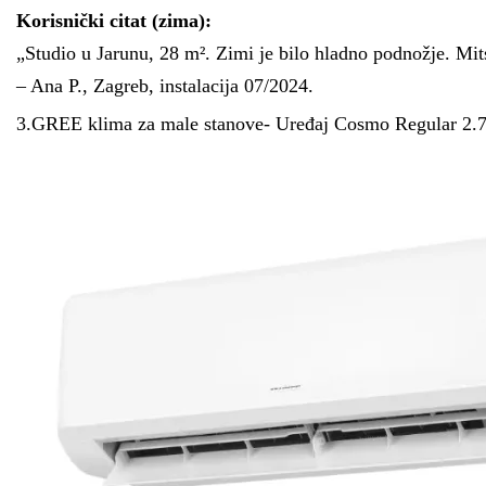
Korisnički citat (zima):
„Studio u Jarunu, 28 m². Zimi je bilo hladno podnožje. Mit
– Ana P., Zagreb, instalacija 07/2024.
3.GREE klima za male stanove- Uređaj Cosmo Regular 2.