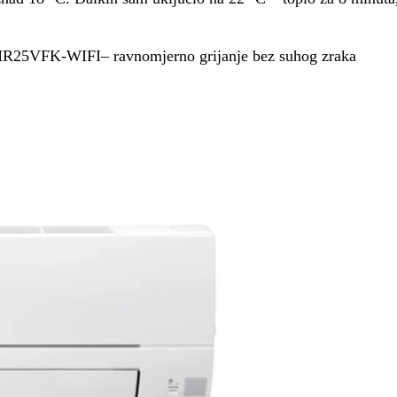
-HR25VFK-WIFI– ravnomjerno grijanje bez suhog zraka