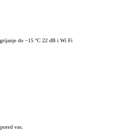
ijanje do −15 °C 22 dB i Wi Fi
 pored vas.