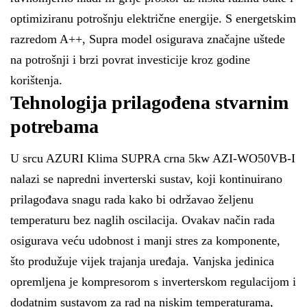
optimiziranu potrošnju električne energije. S energetskim
razredom A++, Supra model osigurava značajne uštede
na potrošnji i brzi povrat investicije kroz godine
korištenja.
Tehnologija prilagođena stvarnim
potrebama
U srcu AZURI Klima SUPRA crna 5kw AZI-WO50VB-I
nalazi se napredni inverterski sustav, koji kontinuirano
prilagođava snagu rada kako bi održavao željenu
temperaturu bez naglih oscilacija. Ovakav način rada
osigurava veću udobnost i manji stres za komponente,
što produžuje vijek trajanja uređaja. Vanjska jedinica
opremljena je kompresorom s inverterskom regulacijom i
dodatnim sustavom za rad na niskim temperaturama,