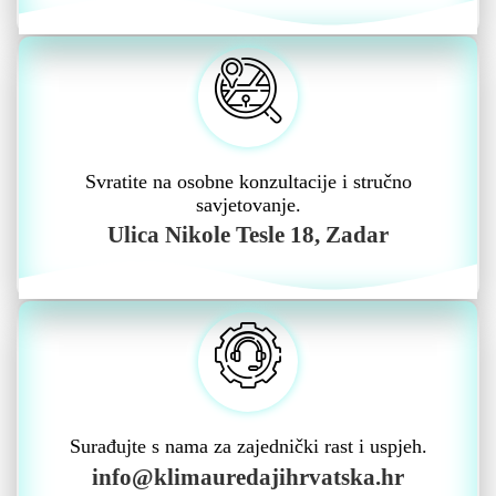
Svratite na osobne konzultacije i stručno
savjetovanje.
Ulica Nikole Tesle 18, Zadar
Surađujte s nama za zajednički rast i uspjeh.
info@klimauredajihrvatska.hr