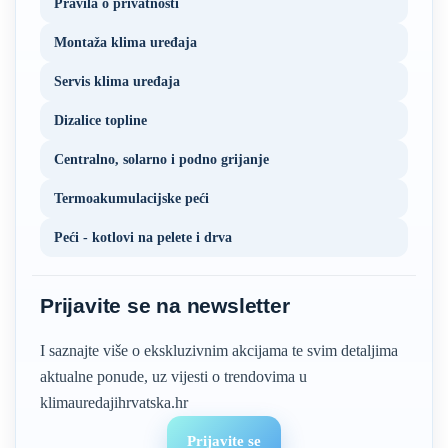
Pravila o privatnosti
Montaža klima uređaja
Servis klima uređaja
Dizalice topline
Centralno, solarno i podno grijanje
Termoakumulacijske peći
Peći - kotlovi na pelete i drva
Prijavite se na newsletter
I saznajte više o ekskluzivnim akcijama te svim detaljima
aktualne ponude, uz vijesti o trendovima u
klimauredajihrvatska.hr
Prijavite se