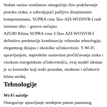
Sedam razina ventilatora omogućuju fino podešavanje
protoka zraka, a zahvaljujući pažljivo dizajniranim
komponentama, SUPRA crna 5kw AZI-WO50VB-I radi
iznimno tiho – gotovo nečujno.
AZURI Klima SUPRA crna 3.5kw AZI-WO35VB-I
definitivo predstavlja kombinaciju vrhunske tehnologije,
elegantnog dizajna i ekološke učinkovitosti. S Wi-Fi
upravljanjem, naprednim sustavima pročišćavanja zraka i
visokom energetskom učinkovitošću, ovaj model idealan
je za korisnike koji traže pouzdan, moderan i učinkovit
klima uređaj.
Tehnologije
Wi-Fi sučelje
Omogućuje upravljanje uređajem putem pametnog