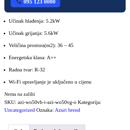
095 123 0000
Učinak hlađenja: 5.2kW
Učinak grijanja: 5.6kW
Veličina prostora(m2): 36 – 45
Energetska klasa: A++
Radna tvar: R-32
Wi-Fi upravljanje je uključeno u cijenu
Nema na zalihi
SKU:
azi-wo50vb-i-azi-wo50vg-o
Kategorija:
Uncategorized
Oznaka:
Azuri brend