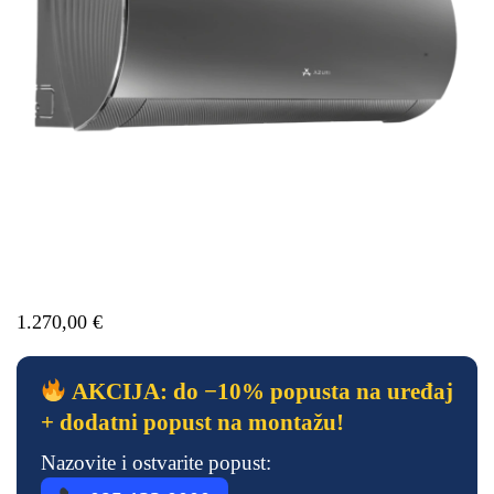
1.270,00
€
AKCIJA: do −10% popusta na uređaj
+ dodatni popust na montažu!
Nazovite i ostvarite popust: