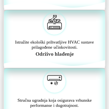
Istražite ekološki prihvatljive HVAC sustave
prilagođene učinkovitosti.
Održivo hlađenje
Stručna ugradnja koja osigurava vrhunske
performanse i dugotrajnost.