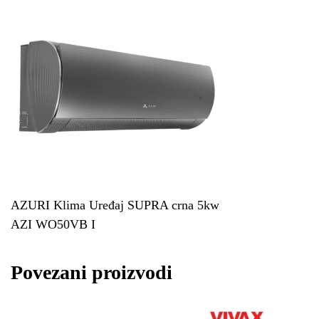
AZURI Klima Uređaj SUPRA crna 5kw
AZI WO50VB I
Povezani proizvodi