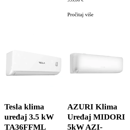
Pročitaj više
Tesla klima
AZURI Klima
uređaj 3.5 kW
Uređaj MIDORI
TA36FFML
5kW AZI-