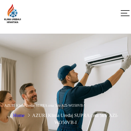
AZURI Klima Uređaj SUPRA crna 5kw AZI-WO50VB-I
Home
AZURI Klima Uređaj SUPRA crna 5kw AZI-
WO50VB-I