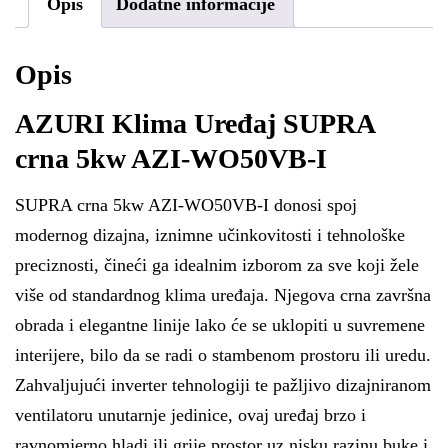
Opis
Dodatne informacije
Opis
AZURI Klima Uređaj SUPRA
crna 5kw AZI-WO50VB-I
SUPRA crna 5kw AZI-WO50VB-I donosi spoj
modernog dizajna, iznimne učinkovitosti i tehnološke
preciznosti, čineći ga idealnim izborom za sve koji žele
više od standardnog klima uređaja. Njegova crna završna
obrada i elegantne linije lako će se uklopiti u suvremene
interijere, bilo da se radi o stambenom prostoru ili uredu.
Zahvaljujući inverter tehnologiji te pažljivo dizajniranom
ventilatoru unutarnje jedinice, ovaj uređaj brzo i
ravnomjerno hladi ili grije prostor uz nisku razinu buke i