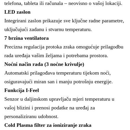
telefona, tableta ili računala – neovisno o vašoj lokaciji.
LED zaslon
Integrirani zaslon prikazuje sve ključne radne parametre,
uključujući zadanu i stvarnu temperaturu.
7 brzina ventilatora
Precizna regulacija protoka zraka omogućuje prilagodbu
rada uređaja vašim željama i potrebama prostora.
Noćni način rada (3 noćne krivulje)
Automatski prilagođava temperaturu tijekom noći,
osiguravajući miran san i manju potrošnju energije.
Funkcija I-Feel
Senzor u daljinskom upravljaču mjeri temperaturu u
vašoj blizini i prenosi podatke na uređaj za
personaliziranu udobnost.
Cold Plasma filter za ioniziranje zraka