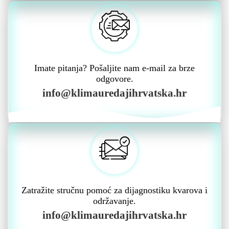
Imate pitanja? Pošaljite nam e-mail za brze
odgovore.
info@klimauredajihrvatska.hr
Zatražite stručnu pomoć za dijagnostiku kvarova i
održavanje.
info@klimauredajihrvatska.hr