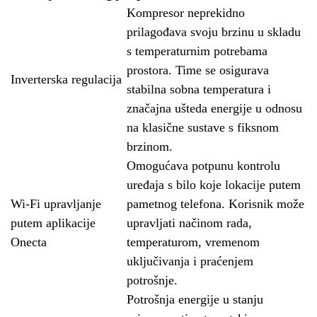
Kompresor neprekidno
prilagođava svoju brzinu u skladu
s temperaturnim potrebama
prostora. Time se osigurava
Inverterska regulacija
stabilna sobna temperatura i
značajna ušteda energije u odnosu
na klasične sustave s fiksnom
brzinom.
Omogućava potpunu kontrolu
uređaja s bilo koje lokacije putem
Wi-Fi upravljanje
pametnog telefona. Korisnik može
putem aplikacije
upravljati načinom rada,
Onecta
temperaturom, vremenom
uključivanja i praćenjem
potrošnje.
Potrošnja energije u stanju