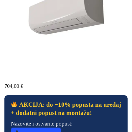
704,00
€
AKCIJA: do −10% popusta na uređaj
+ dodatni popust na montažu!
Nazovite i ostvarite popust: