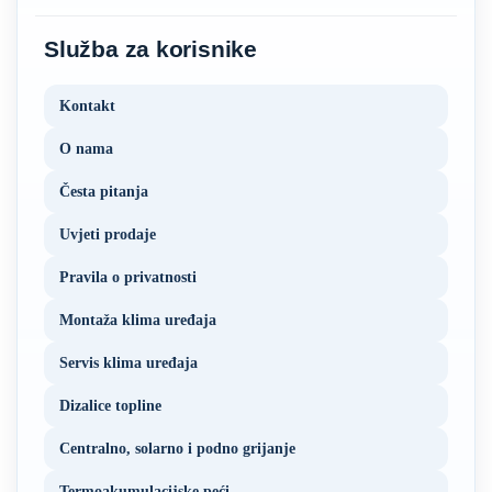
Služba za korisnike
Kontakt
O nama
Česta pitanja
Uvjeti prodaje
Pravila o privatnosti
Montaža klima uređaja
Servis klima uređaja
Dizalice topline
Centralno, solarno i podno grijanje
Termoakumulacijske peći