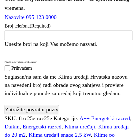
vremena.
Nazovite 095 123 0000
Broj telefona
(Required)
Unesite broj na koji Vas možemo nazvati.
Privola za povratni poziv
(Required)
Prihvaćam
Suglasan/na sam da me Klima uređaji Hrvatska nazovu
na navedeni broj radi obrade ovog zahtjeva i provjere
individualne ponude za uređaj koji trenutno gledam.
SKU:
ftxc25e-rxc25e
Kategorije:
A++ Energetski razred
,
Daikin
,
Energetski razred
,
Klima uređaji
,
Klima uređaji
do 20 m2
,
Klima uređaji snage 2.5 kW
,
Klime po