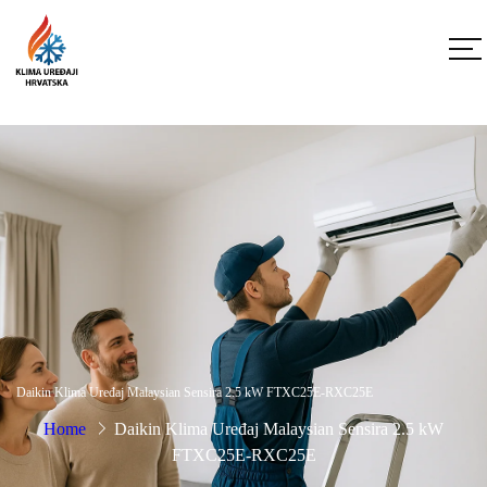
Daikin Klima Uređaj Malaysian Sensira 2.5 kW FTXC25E-RXC25E
Home
Daikin Klima Uređaj Malaysian Sensira 2.5 kW
FTXC25E-RXC25E