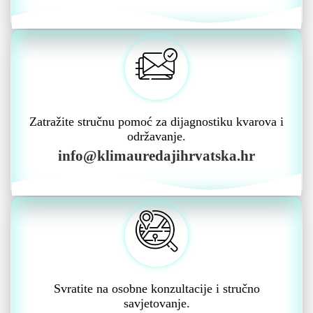
Zatražite stručnu pomoć za dijagnostiku kvarova i
održavanje.
info@klimauredajihrvatska.hr
Svratite na osobne konzultacije i stručno
savjetovanje.