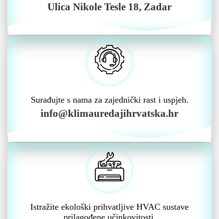
Ulica Nikole Tesle 18, Zadar
Surađujte s nama za zajednički rast i uspjeh.
info@klimauredajihrvatska.hr
Istražite ekološki prihvatljive HVAC sustave
prilagođene učinkovitosti.