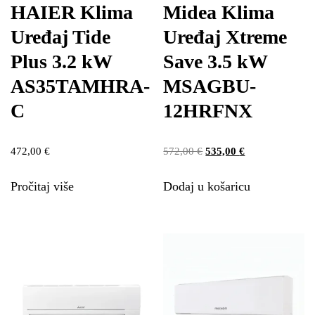
HAIER Klima
Midea Klima
Uređaj Tide
Uređaj Xtreme
Plus 3.2 kW
Save 3.5 kW
AS35TAMHRA-
MSAGBU-
C
12HRFNX
472,00
€
572,00
€
535,00
€
Pročitaj više
Dodaj u košaricu