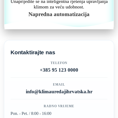
Unaprijedite se na inteligentna rješenja upravljanja
klimom za veću udobnost.
Napredna automatizacija
Kontaktirajte nas
TELEFON
+385 95 123 0000
EMAIL
info@klimauredajihrvatska.hr
RADNO VRIJEME
Pon. - Pet. / 8:00 - 16:00