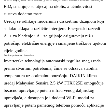
R32, smanjuje se utjecaj na okoliš, a učinkovitost
sustava dodatno raste.
Uređaj se odlikuje modernim i diskretnim dizajnom koji
se lako uklapa u različite interijere. Energetski razredi
A++ za hlađenje i A+ za grijanje osiguravaju nižu
potrošnju električne energije i smanjene troškove tijekom
cijele godine.
Pouzdane performanse i tiha udobnost
Inverterska tehnologija automatski regulira snagu rada
prema stvarnim potrebama, čime se održava stabilna
temperatura uz optimalnu potrošnju. DAIKIN klima
uređaj Malaysian Sensira 2.5 kW FTXC25E omogućuje
bežično upravljanje putem infracrvenog daljinskog
upravljača, a dostupan je i dodatni Wi-Fi modul za
upravljanje putem pametnog telefona pomoću aplikacije