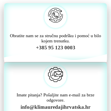
Obratite nam se za stručnu podršku i pomoć u bilo
kojem trenutku.
+385 95 123 0003
Imate pitanja? Pošaljite nam e-mail za brze
odgovore.
info@klimauredajihrvatska.hr