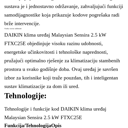
sustava je i jednostavno održavanje, zahvaljujući funkciji
samodijagnostike koja prikazuje kodove pogrešaka radi
brže intervencije.
Visoka razina udobnosti
DAIKIN klima uređaj Malaysian Sensira 2.5 kW
FTXC25E objedinjuje visoku razinu udobnosti,
energetske učinkovitosti i tehnološke naprednosti,
pružajući optimalno rješenje za klimatizaciju stambenih
prostora u svako godišnje doba. Ovaj uređaj je savršen
izbor za korisnike koji traže pouzdan, tih i inteligentan
sustav klimatizacije za dom ili ured.
Tehnologije:
Tehnologije i funkcije kod DAIKIN klima uređaj
Malaysian Sensira 2.5 kW FTXC25E
Funkcija/Tehnologija
Opis