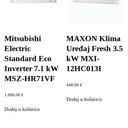
Mitsubishi
MAXON Klima
Electric
Uređaj Fresh 3.5
Standard Eco
kW MXI-
Inverter 7.1 kW
12HC013I
MSZ-HR71VF
448,00
€
1.880,00
€
Dodaj u košaricu
Dodaj u košaricu