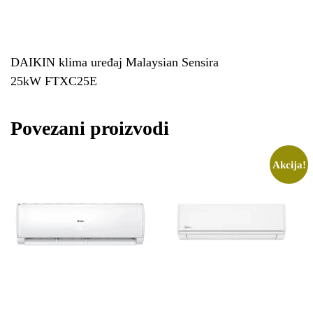
DAIKIN klima uređaj Malaysian Sensira
25kW FTXC25E
Povezani proizvodi
Akcija!