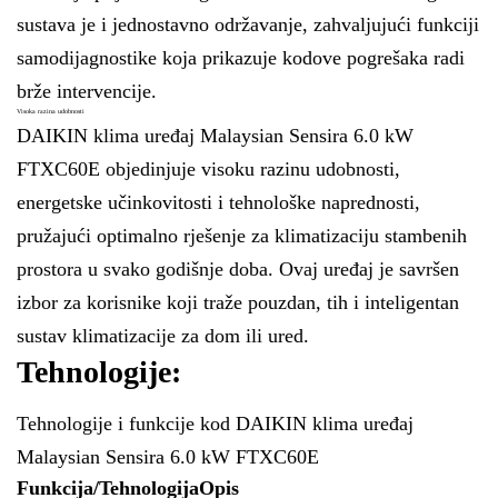
sustava je i jednostavno održavanje, zahvaljujući funkciji
samodijagnostike koja prikazuje kodove pogrešaka radi
brže intervencije.
Visoka razina udobnosti
DAIKIN klima uređaj Malaysian Sensira 6.0 kW
FTXC60E objedinjuje visoku razinu udobnosti,
energetske učinkovitosti i tehnološke naprednosti,
pružajući optimalno rješenje za klimatizaciju stambenih
prostora u svako godišnje doba. Ovaj uređaj je savršen
izbor za korisnike koji traže pouzdan, tih i inteligentan
sustav klimatizacije za dom ili ured.
Tehnologije:
Tehnologije i funkcije kod DAIKIN klima uređaj
Malaysian Sensira 6.0 kW FTXC60E
Funkcija/Tehnologija
Opis