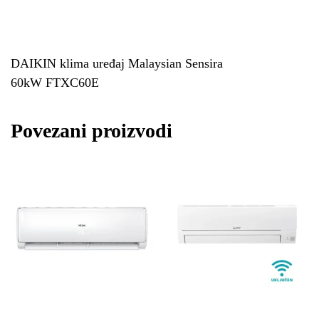
DAIKIN klima uređaj Malaysian Sensira
60kW FTXC60E
Povezani proizvodi