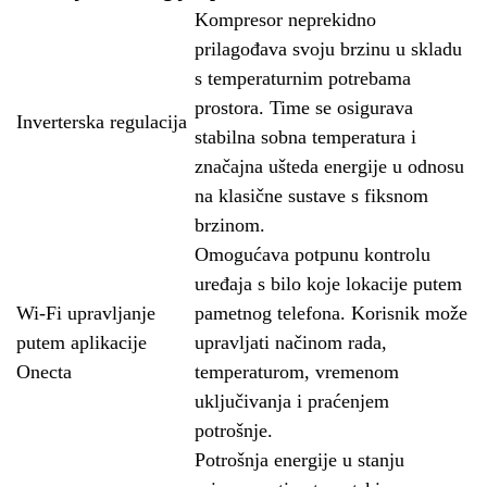
Kompresor neprekidno
prilagođava svoju brzinu u skladu
s temperaturnim potrebama
prostora. Time se osigurava
Inverterska regulacija
stabilna sobna temperatura i
značajna ušteda energije u odnosu
na klasične sustave s fiksnom
brzinom.
Omogućava potpunu kontrolu
uređaja s bilo koje lokacije putem
Wi-Fi upravljanje
pametnog telefona. Korisnik može
putem aplikacije
upravljati načinom rada,
Onecta
temperaturom, vremenom
uključivanja i praćenjem
potrošnje.
Potrošnja energije u stanju