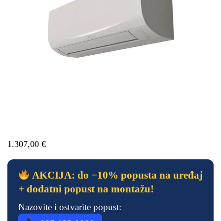
1.307,00
€
AKCIJA: do −10% popusta na uređaj
+ dodatni popust na montažu!
Nazovite i ostvarite popust: