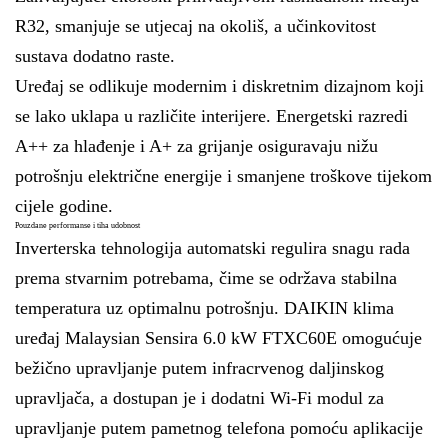
R32, smanjuje se utjecaj na okoliš, a učinkovitost
sustava dodatno raste.
Uređaj se odlikuje modernim i diskretnim dizajnom koji
se lako uklapa u različite interijere. Energetski razredi
A++ za hlađenje i A+ za grijanje osiguravaju nižu
potrošnju električne energije i smanjene troškove tijekom
cijele godine.
Pouzdane performanse i tiha udobnost
Inverterska tehnologija automatski regulira snagu rada
prema stvarnim potrebama, čime se održava stabilna
temperatura uz optimalnu potrošnju. DAIKIN klima
uređaj Malaysian Sensira 6.0 kW FTXC60E omogućuje
bežično upravljanje putem infracrvenog daljinskog
upravljača, a dostupan je i dodatni Wi-Fi modul za
upravljanje putem pametnog telefona pomoću aplikacije