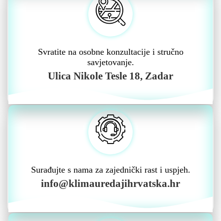
Svratite na osobne konzultacije i stručno
savjetovanje.
Ulica Nikole Tesle 18, Zadar
Surađujte s nama za zajednički rast i uspjeh.
info@klimauredajihrvatska.hr