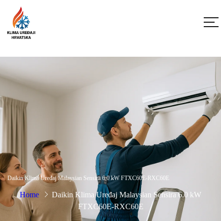
Daikin Klima Uređaj Malaysian Sensira 6.0 kW FTXC60E-RXC60E
Home
Daikin Klima Uređaj Malaysian Sensira 6.0 kW
FTXC60E-RXC60E