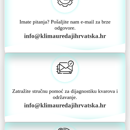
Imate pitanja? Pošaljite nam e-mail za brze
odgovore.
info@klimauredajihrvatska.hr
Zatražite stručnu pomoć za dijagnostiku kvarova i
održavanje.
info@klimauredajihrvatska.hr