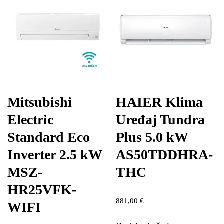
Mitsubishi
HAIER Klima
Electric
Uređaj Tundra
Standard Eco
Plus 5.0 kW
Inverter 2.5 kW
AS50TDDHRA-
MSZ-
THC
HR25VFK-
881,00
€
WIFI