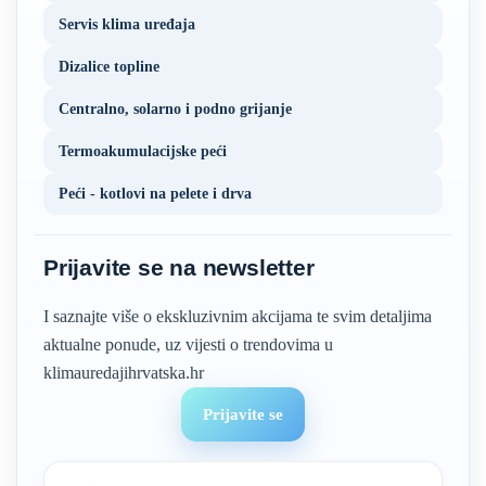
Servis klima uređaja
Dizalice topline
Centralno, solarno i podno grijanje
Termoakumulacijske peći
Peći - kotlovi na pelete i drva
Prijavite se na newsletter
I saznajte više o ekskluzivnim akcijama te svim detaljima
aktualne ponude, uz vijesti o trendovima u
klimauredajihrvatska.hr
Prijavite se