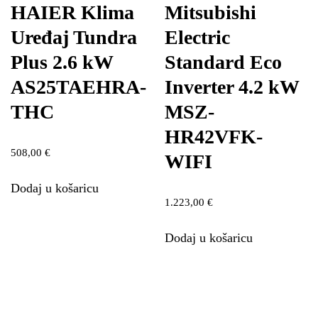
HAIER Klima
Mitsubishi
Uređaj Tundra
Electric
Plus 2.6 kW
Standard Eco
AS25TAEHRA-
Inverter 4.2 kW
THC
MSZ-
HR42VFK-
508,00
€
WIFI
Dodaj u košaricu
1.223,00
€
Dodaj u košaricu