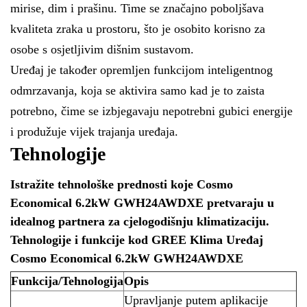
mirise, dim i prašinu. Time se značajno poboljšava
kvaliteta zraka u prostoru, što je osobito korisno za
osobe s osjetljivim dišnim sustavom.
Uređaj je također opremljen funkcijom inteligentnog
odmrzavanja, koja se aktivira samo kad je to zaista
potrebno, čime se izbjegavaju nepotrebni gubici energije
i produžuje vijek trajanja uređaja.
Tehnologije
Istražite tehnološke prednosti koje Cosmo
Economical 6.2kW GWH24AWDXE pretvaraju u
idealnog partnera za cjelogodišnju klimatizaciju.
Tehnologije i funkcije kod GREE Klima Uređaj
Cosmo Economical 6.2kW GWH24AWDXE
Funkcija/Tehnologija
Opis
Upravljanje putem aplikacije