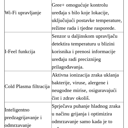
Gree+ omogućuje kontrolu
Wi-Fi upravljanje
uređaja s bilo koje lokacije,
uključujući postavke temperature,
režime rada i tjedne rasporede.
Senzor u daljinskom upravljaču
detektira temperaturu u blizini
I-Feel funkcija
korisnika i prenosi informacije
uređaju radi preciznijeg
prilagođavanja.
Aktivna ionizacija zraka uklanja
bakterije, viruse, alergene i
Cold Plasma filtracija
neugodne mirise, osiguravajući
čist i zdrav okoliš.
Sprječava puhanje hladnog zraka
Inteligentno
u načinu grijanja i optimizira
predzagrijavanje i
odmrzavanje samo kada je to
odmrzavanje