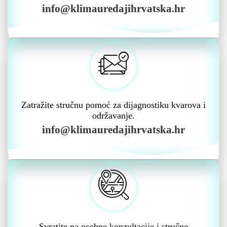
info@klimauredajihrvatska.hr
Zatražite stručnu pomoć za dijagnostiku kvarova i
održavanje.
info@klimauredajihrvatska.hr
Svratite na osobne konzultacije i stručno