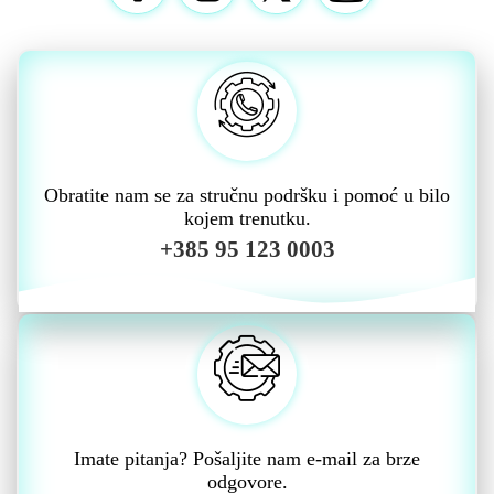
Obratite nam se za stručnu podršku i pomoć u bilo
kojem trenutku.
+385 95 123 0003
Imate pitanja? Pošaljite nam e-mail za brze
odgovore.