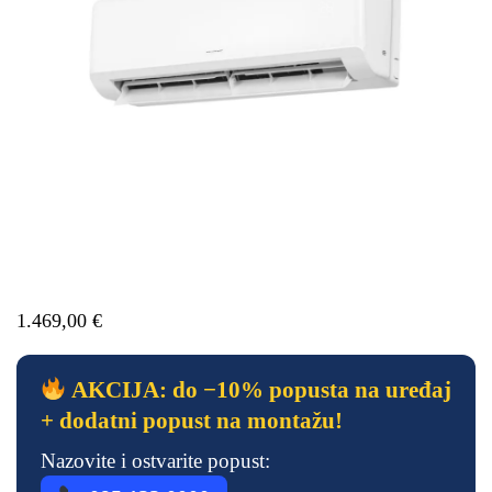
1.469,00
€
AKCIJA: do −10% popusta na uređaj
+ dodatni popust na montažu!
Nazovite i ostvarite popust: