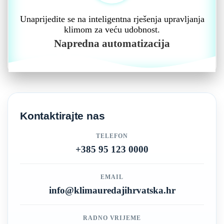
Unaprijedite se na inteligentna rješenja upravljanja
klimom za veću udobnost.
Napredna automatizacija
Kontaktirajte nas
TELEFON
+385 95 123 0000
EMAIL
info@klimauredajihrvatska.hr
RADNO VRIJEME