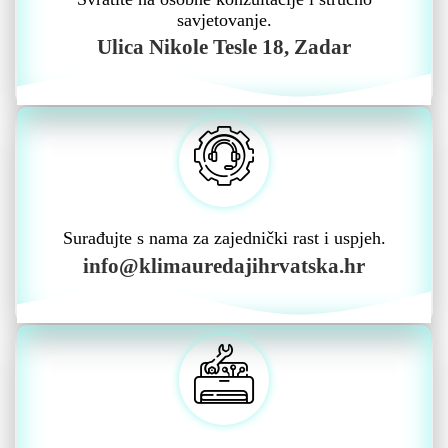
savjetovanje.
Ulica Nikole Tesle 18, Zadar
Surađujte s nama za zajednički rast i uspjeh.
info@klimauredajihrvatska.hr