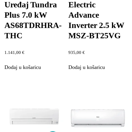
Uređaj Tundra
Electric
Plus 7.0 kW
Advance
AS68TDRHRA-
Inverter 2.5 kW
THC
MSZ-BT25VG
1.141,00
€
935,00
€
Dodaj u košaricu
Dodaj u košaricu