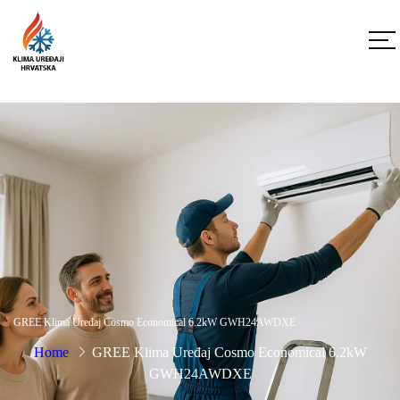
GREE Klima Uređaj Cosmo Economical 6.2kW GWH24AWDXE
Home
GREE Klima Uređaj Cosmo Economical 6.2kW
GWH24AWDXE