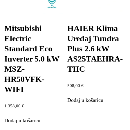
Mitsubishi
HAIER Klima
Electric
Uređaj Tundra
Standard Eco
Plus 2.6 kW
Inverter 5.0 kW
AS25TAEHRA-
MSZ-
THC
HR50VFK-
508,00
€
WIFI
Dodaj u košaricu
1.358,00
€
Dodaj u košaricu