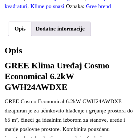
kvadraturi
,
Klime po snazi
Oznaka:
Gree brend
Opis
Dodatne informacije
Opis
GREE Klima Uređaj Cosmo
Economical 6.2kW
GWH24AWDXE
GREE Cosmo Economical 6.2kW GWH24AWDXE
dizajniran je za učinkovito hlađenje i grijanje prostora do
65 m², čineći ga idealnim izborom za stanove, urede i
manje poslovne prostore. Kombinira pouzdanu