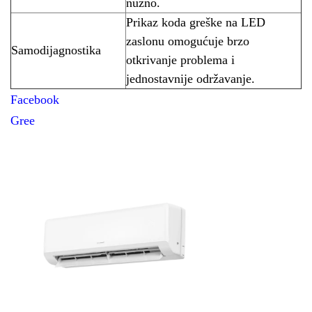
nužno.
Prikaz koda greške na LED
zaslonu omogućuje brzo
Samodijagnostika
otkrivanje problema i
jednostavnije održavanje.
Facebook
Gree