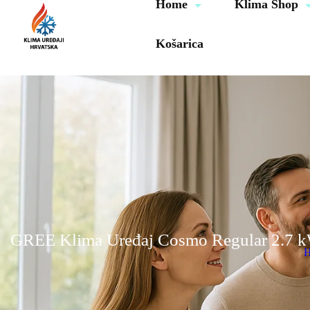
Home
Klima Shop
Košarica
GREE Klima Uređaj Cosmo Regular 2