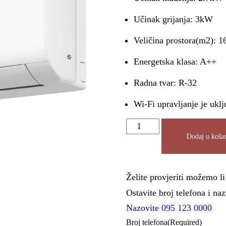
Učinak grijanja: 3kW
Veličina prostora(m2): 1
Energetska klasa: A++
Radna tvar: R-32
Wi-Fi upravljanje je uklj
Dodaj u košar
Želite provjeriti možemo l
Ostavite broj telefona i n
Nazovite 095 123 0000
Broj telefona
(Required)