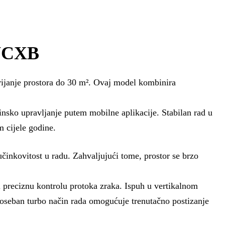
WCXB
janje prostora do 30 m². Ovaj model kombinira
sko upravljanje putem mobilne aplikacije. Stabilan rad u
 cijele godine.
činkovitost u radu. Zahvaljujući tome, prostor se brzo
eciznu kontrolu protoka zraka. Ispuh u vertikalnom
oseban turbo način rada omogućuje trenutačno postizanje