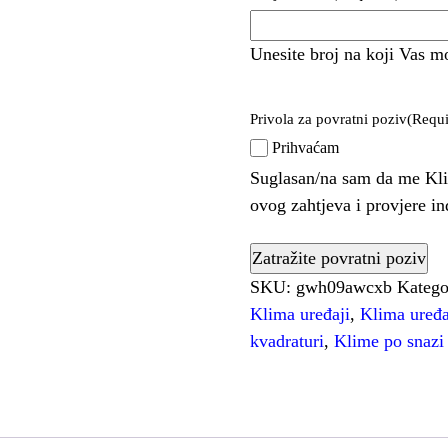
Unesite broj na koji Vas m
Privola za povratni poziv
(Requi
Prihvaćam
Suglasan/na sam da me Kli
ovog zahtjeva i provjere i
SKU:
gwh09awcxb
Katego
Klima uređaji
,
Klima uređa
kvadraturi
,
Klime po snazi