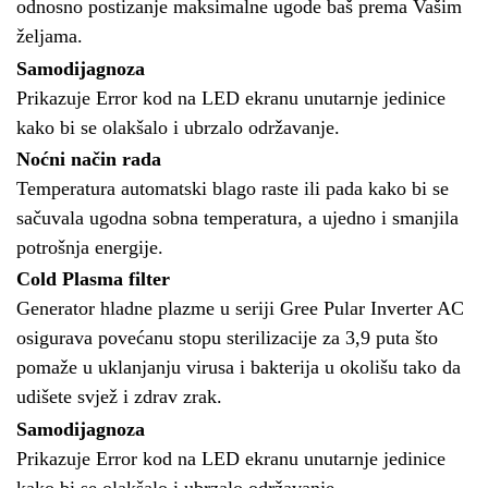
odnosno postizanje maksimalne ugode baš prema Vašim
željama.
Samodijagnoza
Prikazuje Error kod na LED ekranu unutarnje jedinice
kako bi se olakšalo i ubrzalo održavanje.
Noćni način rada
Temperatura automatski blago raste ili pada kako bi se
sačuvala ugodna sobna temperatura, a ujedno i smanjila
potrošnja energije.
Cold Plasma filter
Generator hladne plazme u seriji Gree Pular Inverter AC
osigurava povećanu stopu sterilizacije za 3,9 puta što
pomaže u uklanjanju virusa i bakterija u okolišu tako da
udišete svjež i zdrav zrak.
Samodijagnoza
Prikazuje Error kod na LED ekranu unutarnje jedinice
kako bi se olakšalo i ubrzalo održavanje.