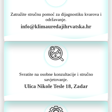
Zatražite stručnu pomoć za dijagnostiku kvarova i
održavanje.
info@klimauredajihrvatska.hr
Svratite na osobne konzultacije i stručno
savjetovanje.
Ulica Nikole Tesle 18, Zadar