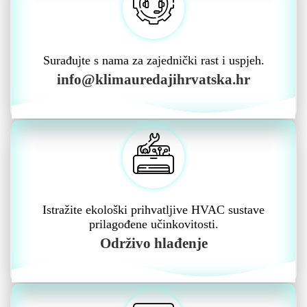
Surađujte s nama za zajednički rast i uspjeh.
info@klimauredajihrvatska.hr
Istražite ekološki prihvatljive HVAC sustave
prilagođene učinkovitosti.
Održivo hlađenje