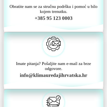
Obratite nam se za stručnu podršku i pomoć u bilo
kojem trenutku.
+385 95 123 0003
Imate pitanja? Pošaljite nam e-mail za brze
odgovore.
info@klimauredajihrvatska.hr