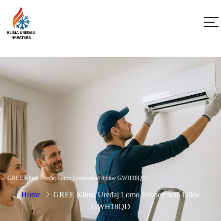
GREE Klima Uređaj Lomo Economical 4.6kw GWH18QD
Home
GREE Klima Uređaj Lomo Economical 4.6kw
GWH18QD