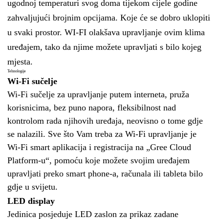
ugodnoj temperaturi svog doma tijekom cijele godine
zahvaljujući brojnim opcijama. Koje će se dobro uklopiti
u svaki prostor. WI-FI olakšava upravljanje ovim klima
uređajem, tako da njime možete upravljati s bilo kojeg
mjesta.
Tehnologije
Wi-Fi sučelje
Wi-Fi sučelje za upravljanje putem interneta, pruža
korisnicima, bez puno napora, fleksibilnost nad
kontrolom rada njihovih uređaja, neovisno o tome gdje
se nalazili. Sve što Vam treba za Wi-Fi upravljanje je
Wi-Fi smart aplikacija i registracija na „Gree Cloud
Platform-u“, pomoću koje možete svojim uređajem
upravljati preko smart phone-a, računala ili tableta bilo
gdje u svijetu.
LED display
Jedinica posjeduje LED zaslon za prikaz zadane