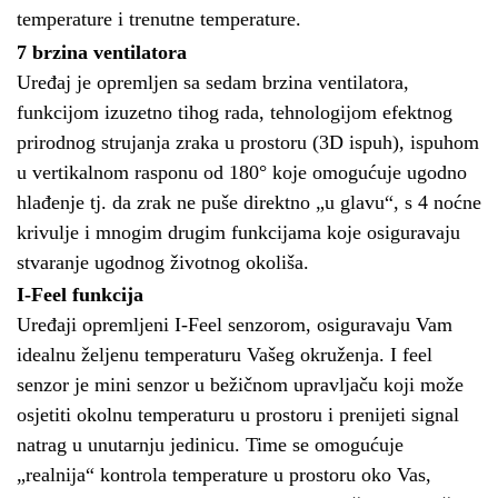
temperature i trenutne temperature.
7 brzina ventilatora
Uređaj je opremljen sa sedam brzina ventilatora,
funkcijom izuzetno tihog rada, tehnologijom efektnog
prirodnog strujanja zraka u prostoru (3D ispuh), ispuhom
u vertikalnom rasponu od 180° koje omogućuje ugodno
hlađenje tj. da zrak ne puše direktno „u glavu“, s 4 noćne
krivulje i mnogim drugim funkcijama koje osiguravaju
stvaranje ugodnog životnog okoliša.
I-Feel funkcija
Uređaji opremljeni I-Feel senzorom, osiguravaju Vam
idealnu željenu temperaturu Vašeg okruženja. I feel
senzor je mini senzor u bežičnom upravljaču koji može
osjetiti okolnu temperaturu u prostoru i prenijeti signal
natrag u unutarnju jedinicu. Time se omogućuje
„realnija“ kontrola temperature u prostoru oko Vas,