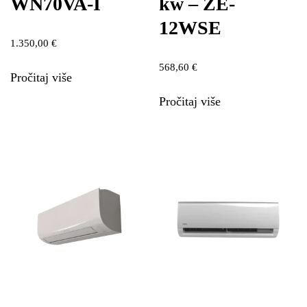
WN70VA-I
kw – ZE-
12WSE
1.350,00
€
568,60
€
Pročitaj više
Pročitaj više