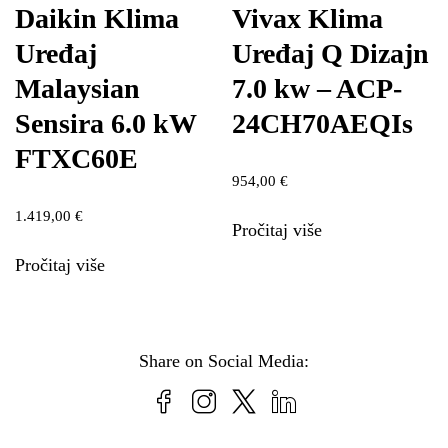
Daikin Klima
Vivax Klima
Uređaj
Uređaj Q Dizajn
Malaysian
7.0 kw – ACP-
Sensira 6.0 kW
24CH70AEQIs
FTXC60E
954,00
€
1.419,00
€
Pročitaj više
Pročitaj više
Share on Social Media: