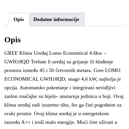
Opis
Dodatne informacije
Opis
GREE Klima Uređaj Lomo Economical 4.6kw –
GWH18QD Trebate li uređaj za grijanje ili hlađenje
prostora između 45 i 50 četvornih metara. Gree LOMO
ECONOMICAL GWH18QD, snage 4,6 kW, najbolja je
opcija. Automatsko pokretanje i integrirani nevidljivi
zaslon značajke su bijelo- unutarnja jedinica u boji. Ovaj
klima uređaj radi izuzetno tiho, što ga čini pogodnim za
svaki prostor. Ovaj klima uređaj je u energetskom
razredu A++ i troši malo energije. Moći ćete uživati u