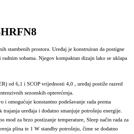
24HRFN8
 stambenih prostora. Uređaj je konstruiran da postigne
ili radnim sobama. Njegov kompaktan dizajn lako se uklapa
R) od 6,1 i SCOP vrijednosti 4,0 , uređaj postiže razred
ntenzivnih sezonskih opterećenja.
 i omogućuje konstantno podešavanje rada prema
k trajanja uređaja i dodatno smanjuje potrošnju energije.
mod za brzo postizanje temperature, Sleep način rada za
urenja plina te 1 W standby potrošnju, čime se dodatno