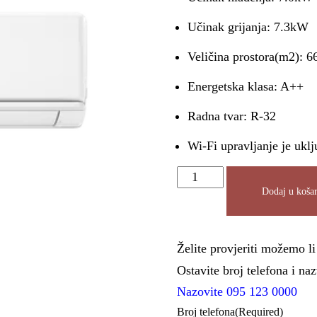
Učinak grijanja: 7.3kW
Veličina prostora(m2): 6
Energetska klasa: A++
Radna tvar: R-32
Wi-Fi upravljanje je uklj
Dodaj u košar
Želite provjeriti možemo l
Ostavite broj telefona i n
Nazovite 095 123 0000
Broj telefona
(Required)