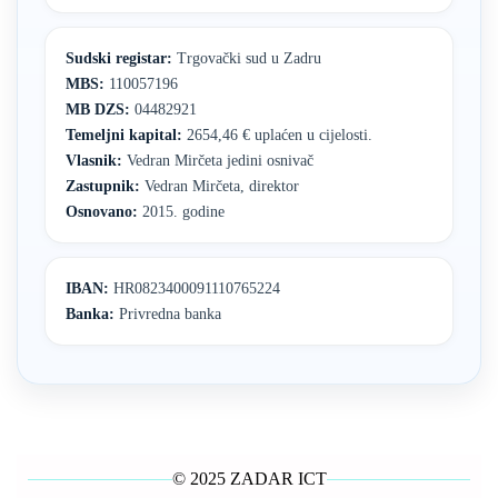
Sudski registar:
Trgovački sud u Zadru
MBS:
110057196
MB DZS:
04482921
Temeljni kapital:
2654,46 € uplaćen u cijelosti.
Vlasnik:
Vedran Mirčeta jedini osnivač
Zastupnik:
Vedran Mirčeta, direktor
Osnovano:
2015. godine
IBAN:
HR0823400091110765224
Banka:
Privredna banka
© 2025 ZADAR ICT