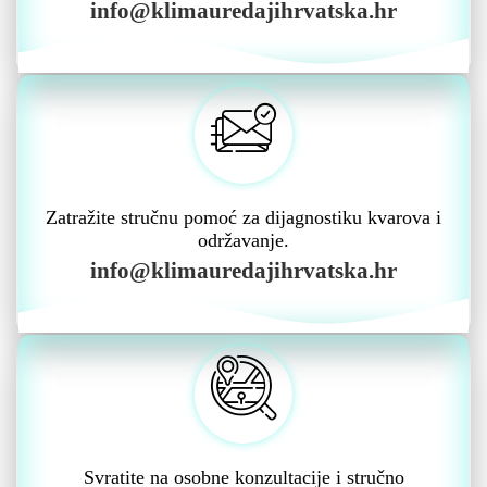
info@klimauredajihrvatska.hr
Zatražite stručnu pomoć za dijagnostiku kvarova i
održavanje.
info@klimauredajihrvatska.hr
Svratite na osobne konzultacije i stručno