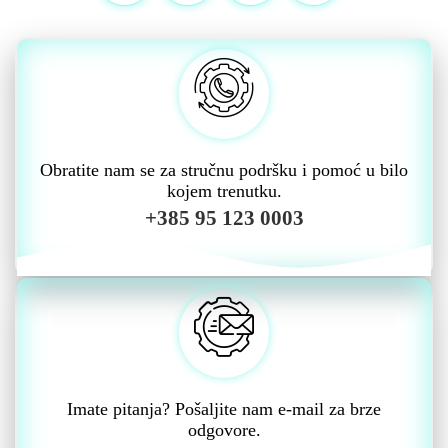
Obratite nam se za stručnu podršku i pomoć u bilo
kojem trenutku.
+385 95 123 0003
Imate pitanja? Pošaljite nam e-mail za brze
odgovore.