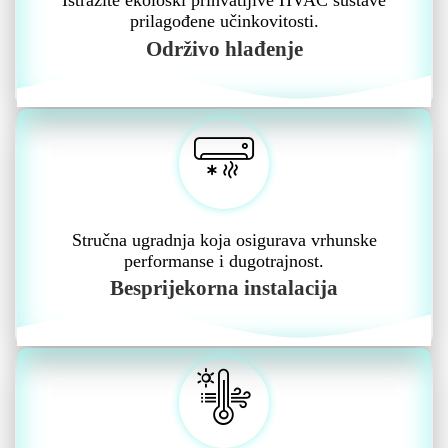
Istražite ekološki prihvatljive HVAC sustave
prilagođene učinkovitosti.
Održivo hlađenje
Stručna ugradnja koja osigurava vrhunske
performanse i dugotrajnost.
Besprijekorna instalacija