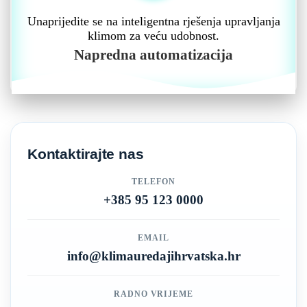
Unaprijedite se na inteligentna rješenja upravljanja
klimom za veću udobnost.
Napredna automatizacija
Kontaktirajte nas
TELEFON
+385 95 123 0000
EMAIL
info@klimauredajihrvatska.hr
RADNO VRIJEME