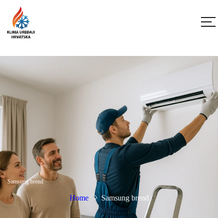
Samsung brend
Home
Samsung brend