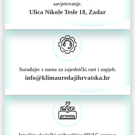
savjetovanje.
Ulica Nikole Tesle 18, Zadar
Surađujte s nama za zajednički rast i uspjeh.
info@klimauredajihrvatska.hr