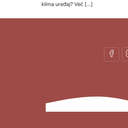
klima uređaj? Već […]