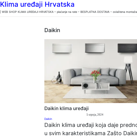
Klima uređaji Hrvatska
| WEB SHOP KLIMA UREĐAJI HRVATSKA – plaćanje na rate – BESPLATNA DOSTAVA – ovlaštena montaža u 
Daikin
Daikin klima uređaji
5 srpnja, 2024
Daikin
Daikin klima uređaji koja daje predn
u svim karakteristikama Zašto Daiki