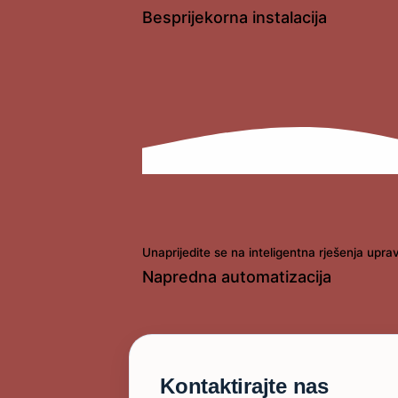
Besprijekorna instalacija
Unaprijedite se na inteligentna rješenja upr
Napredna automatizacija
Kontaktirajte nas