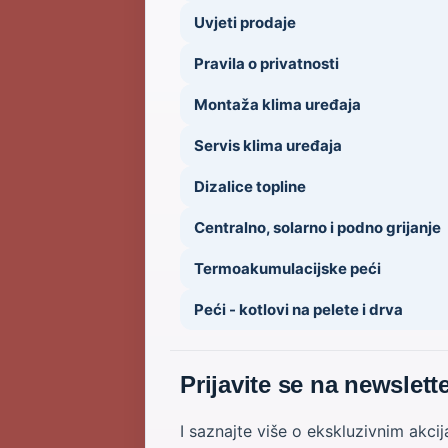
Uvjeti prodaje
Pravila o privatnosti
Montaža klima uređaja
Servis klima uređaja
Dizalice topline
Centralno, solarno i podno grijanje
Termoakumulacijske peći
Peći - kotlovi na pelete i drva
Prijavite se na newslett
I saznajte više o ekskluzivnim akci