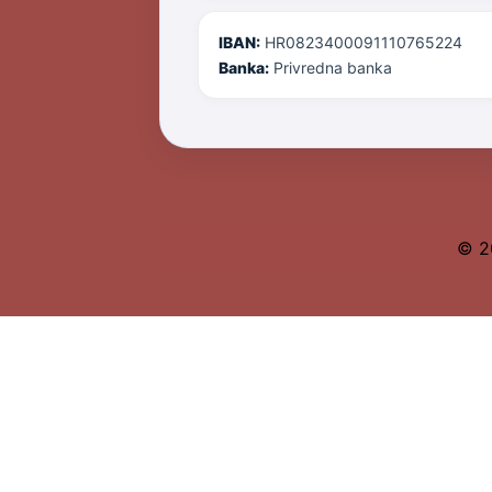
IBAN:
HR0823400091110765224
Banka:
Privredna banka
© 2