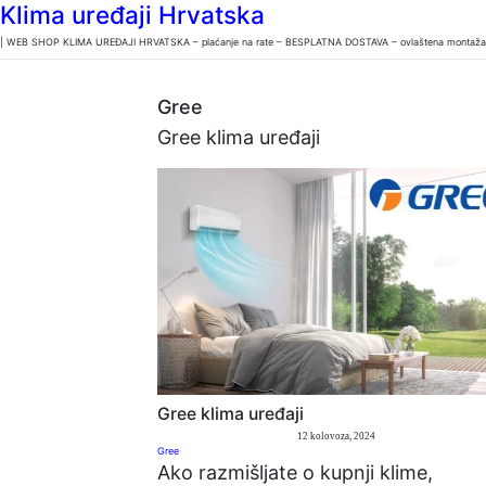
Klima uređaji Hrvatska
| WEB SHOP KLIMA UREĐAJI HRVATSKA – plaćanje na rate – BESPLATNA DOSTAVA – ovlaštena montaža u 
Gree
Gree klima uređaji
Gree klima uređaji
12 kolovoza, 2024
Gree
Ako razmišljate o kupnji klime,