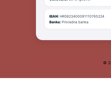
IBAN:
HR0823400091110765224
Banka:
Privredna banka
© 2