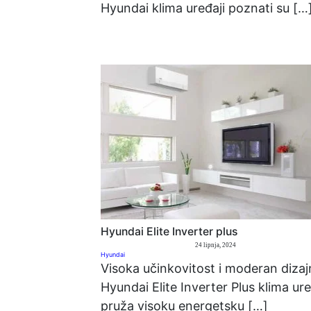
Hyundai klima uređaji poznati su […
Hyundai Elite Inverter plus
24 lipnja, 2024
Hyundai
Visoka učinkovitost i moderan dizaj
Hyundai Elite Inverter Plus klima ur
pruža visoku energetsku […]