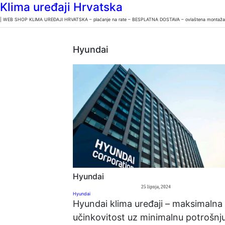
Klima uređaji Hrvatska
| WEB SHOP KLIMA UREĐAJI HRVATSKA – plaćanje na rate – BESPLATNA DOSTAVA – ovlaštena montaža u 
Hyundai
Hyundai
25 lipnja, 2024
Hyundai
Hyundai klima uređaji – maksimalna
učinkovitost uz minimalnu potrošnj