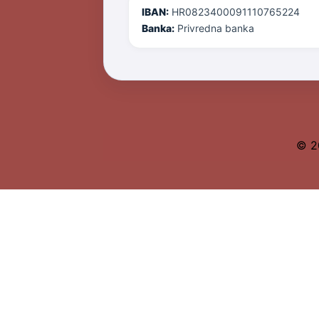
IBAN:
HR0823400091110765224
Banka:
Privredna banka
© 2