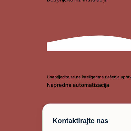
Unaprijedite se na inteligentna rješenja upr
Napredna automatizacija
Kontaktirajte nas