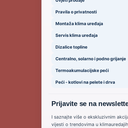
Uvjeti prodaje
Pravila o privatnosti
Montaža klima uređaja
Servis klima uređaja
Dizalice topline
Centralno, solarno i podno grijanje
Termoakumulacijske peći
Peći - kotlovi na pelete i drva
Prijavite se na newslett
I saznajte više o ekskluzivnim akci
vijesti o trendovima u klimauredaji