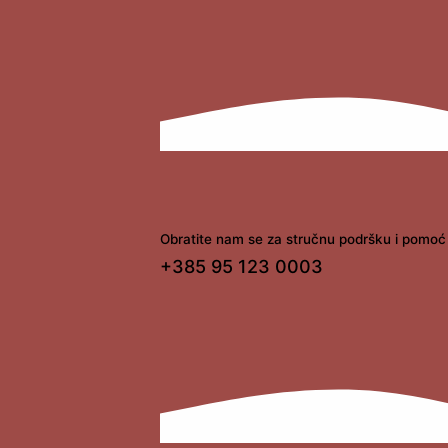
Obratite nam se za stručnu podršku i pomoć 
+385 95 123 0003