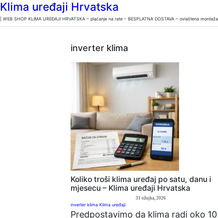
Klima uređaji Hrvatska
| WEB SHOP KLIMA UREĐAJI HRVATSKA – plaćanje na rate – BESPLATNA DOSTAVA – ovlaštena montaža u 
inverter klima
Koliko troši klima uređaj po satu, danu i
mjesecu – Klima uređaji Hrvatska
31 ožujka, 2026
inverter klima
Klima uređaji
Predpostavimo da klima radi oko 10