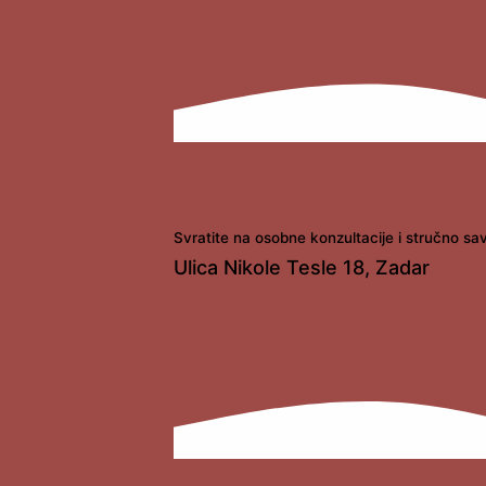
Svratite na osobne konzultacije i stručno sa
Ulica Nikole Tesle 18, Zadar