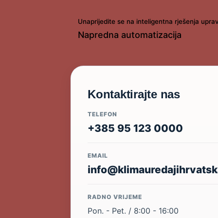
Unaprijedite se na inteligentna rješenja upr
Napredna automatizacija
Kontaktirajte nas
TELEFON
+385 95 123 0000
EMAIL
info@klimauredajihrvatsk
RADNO VRIJEME
Pon. - Pet. / 8:00 - 16:00