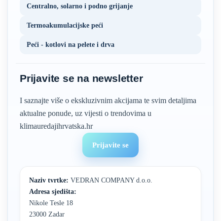
Centralno, solarno i podno grijanje
Termoakumulacijske peći
Peći - kotlovi na pelete i drva
Prijavite se na newsletter
I saznajte više o ekskluzivnim akcijama te svim detaljima
aktualne ponude, uz vijesti o trendovima u
klimauredajihrvatska.hr
Prijavite se
Naziv tvrtke:
VEDRAN COMPANY d.o.o.
Adresa sjedišta:
Nikole Tesle 18
23000 Zadar