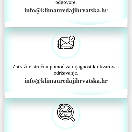
odgovore.
info@klimauredajihrvatska.hr
Zatražite stručnu pomoć za dijagnostiku kvarova i
održavanje.
info@klimauredajihrvatska.hr