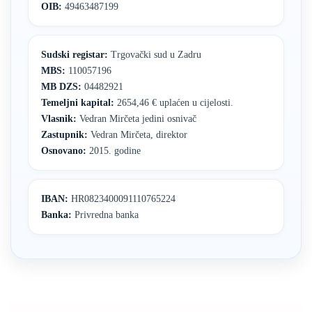
OIB:
49463487199
Sudski registar:
Trgovački sud u Zadru
MBS:
110057196
MB DZS:
04482921
Temeljni kapital:
2654,46 € uplaćen u cijelosti.
Vlasnik:
Vedran Mirčeta jedini osnivač
Zastupnik:
Vedran Mirčeta, direktor
Osnovano:
2015. godine
IBAN:
HR0823400091110765224
Banka:
Privredna banka