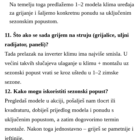
Na temelju toga predlažemo 1–2 modela klima uređaja
za grijanje i šaljemo konkretnu ponudu sa uključenim
sezonskim popustom.
11. Što ako se sada grijem na struju (grijalice, uljni
radijator, paneli)?
Tada prelazak na inverter klimu ima najviše smisla. U
većini takvih slučajeva ulaganje u klimu + montažu uz
sezonski popust vrati se kroz uštedu u 1–2 zimske
sezone.
12. Kako mogu iskoristiti sezonski popust?
Pregledaš modele u akciji, pošalješ nam tlocrt ili
kvadraturu, dobiješ prijedlog modela i ponudu s
uključenim popustom, a zatim dogovorimo termin
montaže. Nakon toga jednostavno – griješ se pametnije i
jeftinije.