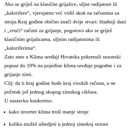
Ako se griješ na klasične grijalice, uljne radijatore ili
„kalorifere“, vjerojatno već vidiš skok na računima za
struju.Kraj godine obično znači dvije stvari: hladniji dani
i „vrući“ računi za grijanje, pogotovo ako se griješ
klasičnim grijalicama, uljnim radijatorima ili
„kaloriferima“.
Zato smo u Klima uređaji Hrvatska pokrenuli sezonski
popust do 10% na pojedine klima uređaje pogodne i za
grijanje zimi.
Cilj: da ti kraj godine bude kraj visokih računa, a ne
početak još jednog skupog zimskog ciklusa.
U nastavku konkretno:
kako inverter klima troši manje struje
koliko možeš uštedjeti u jednoj zimskoj sezoni