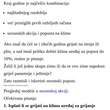
Kraj godine je najčešće kombinacija:
najhladnijeg razdoblja
već pristiglih prvih ozbiljnih računa
sezonskih akcija i popusta na klime
Ako znaš da ćeš se i idućih godina grijati na struju ili
plin, a sad imaš priliku dobiti klima uređaj uz popust do
10%, realno je pitanje:
Želiš li još jednu skupu zimu ili da se ove zime napokon
griješ pametnije i jeftinije?
Zato razmisli i iskoristi sezonski popust.
Kako iskoristiti sezonski popust?
Pregledaj modele u
sezonskoj akciji.
Očekivana pitanja:
1. Isplati li se grijati na klima uređaj za grijanje