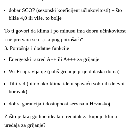
dobar SCOP (sezonski koeficijent učinkovitosti) – što
bliže 4,0 ili više, to bolje
To ti govori da klima i po minusu ima dobru učinkovitost
i ne pretvara se u „skupog potrošača“
3. Potrošnja i dodatne funkcije
Energetski razred A++ ili A+++ za grijanje
Wi-Fi upravljanje (pališ grijanje prije dolaska doma)
Tihi rad (bitno ako klima ide u spavaću sobu ili dnevni
boravak)
dobra garancija i dostupnost servisa u Hrvatskoj
Zašto je kraj godine idealan trenutak za kupnju klima
uređaja za grijanje?