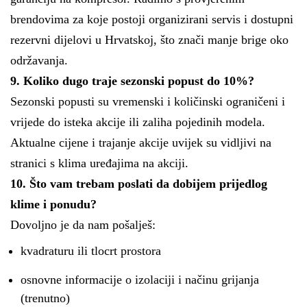
brendovima za koje postoji organizirani servis i dostupni
rezervni dijelovi u Hrvatskoj, što znači manje brige oko
održavanja.
9. Koliko dugo traje sezonski popust do 10%?
Sezonski popusti su vremenski i količinski ograničeni i
vrijede do isteka akcije ili zaliha pojedinih modela.
Aktualne cijene i trajanje akcije uvijek su vidljivi na
stranici s klima uređajima na akciji.
10. Što vam trebam poslati da dobijem prijedlog
klime i ponudu?
Dovoljno je da nam pošalješ:
kvadraturu ili tlocrt prostora
osnovne informacije o izolaciji i načinu grijanja
(trenutno)