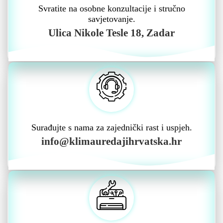
Svratite na osobne konzultacije i stručno
savjetovanje.
Ulica Nikole Tesle 18, Zadar
Surađujte s nama za zajednički rast i uspjeh.
info@klimauredajihrvatska.hr