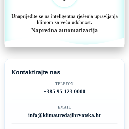
Unaprijedite se na inteligentna rješenja upravljanja
klimom za veću udobnost.
Napredna automatizacija
Kontaktirajte nas
TELEFON
+385 95 123 0000
EMAIL
info@klimauredajihrvatska.hr