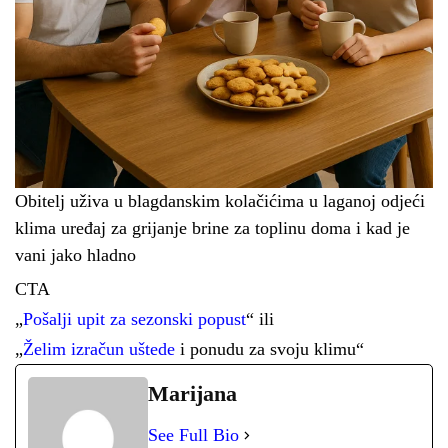
Obitelj uživa u blagdanskim kolačićima u laganoj odjeći
klima uređaj za grijanje brine za toplinu doma i kad je
vani jako hladno
CTA
„
Pošalji upit za sezonski popust
“ ili
„
Želim izračun uštede
i ponudu za svoju klimu“
Marijana
See Full Bio