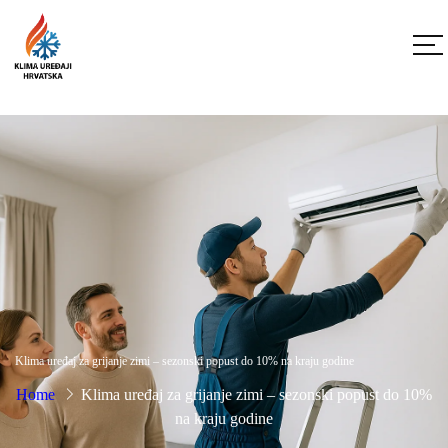
Klima uređaj za grijanje zimi – sezonski popust do 10% na kraju godine
Home
Klima uređaj za grijanje zimi – sezonski popust do 10%
na kraju godine