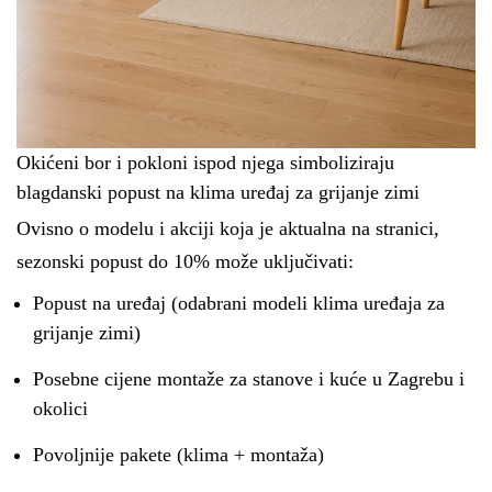
Okićeni bor i pokloni ispod njega simboliziraju
blagdanski popust na klima uređaj za grijanje zimi
Ovisno o modelu i akciji koja je aktualna na stranici,
sezonski popust do 10% može uključivati:
Popust na uređaj (odabrani modeli klima uređaja za
grijanje zimi)
Posebne cijene montaže za stanove i kuće u Zagrebu i
okolici
Povoljnije pakete (klima + montaža)