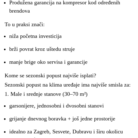
Produžena garancija na kompresor kod određenih
brendova
To u praksi znači:
niža početna investicija
brži povrat kroz uštedu struje
manje brige oko servisa i garancije
Kome se sezonski popust najviše isplati?
Sezonski popust na klima uređaje ima najviše smisla za:
1. Male i srednje stanove (30–70 m²)
garsonijere, jednosobni i dvosobni stanovi
grijanje dnevnog boravka + još jedne prostorije
idealno za Zagreb, Sesvete, Dubravu i širu okolicu