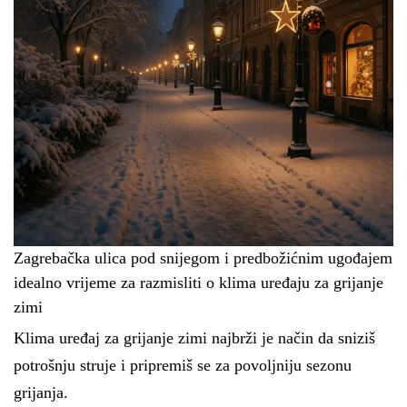
Zagrebačka ulica pod snijegom i predbožićnim ugođajem
idealno vrijeme za razmisliti o klima uređaju za grijanje
zimi
Klima uređaj za grijanje zimi najbrži je način da sniziš
potrošnju struje i pripremiš se za povoljniju sezonu
grijanja.