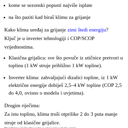
kome se sezonski popusti najviše isplate
na što paziti kad biraš klimu za grijanje
Kako klima uređaj za grijanje
zimi štedi energiju
?
Ključ je u inverter tehnologiji i COP/SCOP
vrijednostima.
Klasična grijalica: sve što povuče iz utičnice pretvori u
toplinu (1 kW struje približno 1 kW topline).
Inverter klima: zahvaljujući dizalici topline, iz 1 kW
električne energije dobiješ 2,5–4 kW topline (COP 2,5
do 4,0, ovisno o modelu i uvjetima).
Drugim riječima:
Za istu toplinu, klima troši otprilike 2 do 3 puta manje
struje od klasične grijalice.