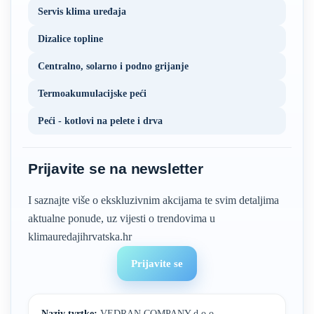
Servis klima uređaja
Dizalice topline
Centralno, solarno i podno grijanje
Termoakumulacijske peći
Peći - kotlovi na pelete i drva
Prijavite se na newsletter
I saznajte više o ekskluzivnim akcijama te svim detaljima
aktualne ponude, uz vijesti o trendovima u
klimauredajihrvatska.hr
Prijavite se
Naziv tvrtke:
VEDRAN COMPANY d.o.o.