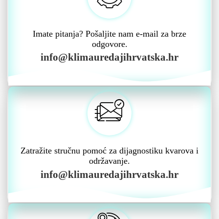
Imate pitanja? Pošaljite nam e-mail za brze
odgovore.
info@klimauredajihrvatska.hr
Zatražite stručnu pomoć za dijagnostiku kvarova i
održavanje.
info@klimauredajihrvatska.hr