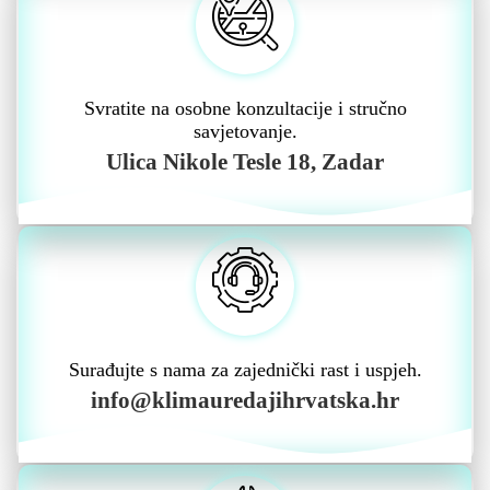
Svratite na osobne konzultacije i stručno
savjetovanje.
Ulica Nikole Tesle 18, Zadar
Surađujte s nama za zajednički rast i uspjeh.
info@klimauredajihrvatska.hr