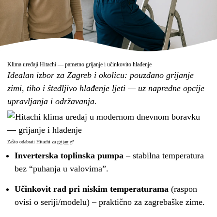
Klima uređaji Hitachi — pametno grijanje i učinkovito hlađenje
Idealan izbor za Zagreb i okolicu: pouzdano grijanje
zimi, tiho i štedljivo hlađenje ljeti — uz napredne opcije
upravljanja i održavanja.
Zašto odabrati Hitachi za
grijanje
?
Inverterska toplinska pumpa
– stabilna temperatura
bez “puhanja u valovima”.
Učinkovit rad pri niskim temperaturama
(raspon
ovisi o seriji/modelu) – praktično za zagrebaške zime.