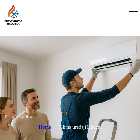
Klima uređaji Hitachi
Home
Klima uređaji Hitachi