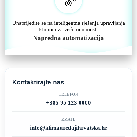
Unaprijedite se na inteligentna rješenja upravljanja
klimom za veću udobnost.
Napredna automatizacija
Kontaktirajte nas
TELEFON
+385 95 123 0000
EMAIL
info@klimauredajihrvatska.hr