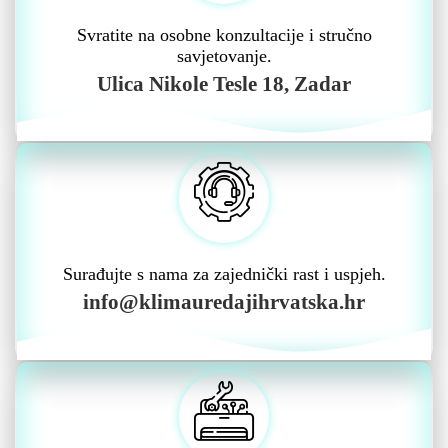
Svratite na osobne konzultacije i stručno
savjetovanje.
Ulica Nikole Tesle 18, Zadar
Surađujte s nama za zajednički rast i uspjeh.
info@klimauredajihrvatska.hr