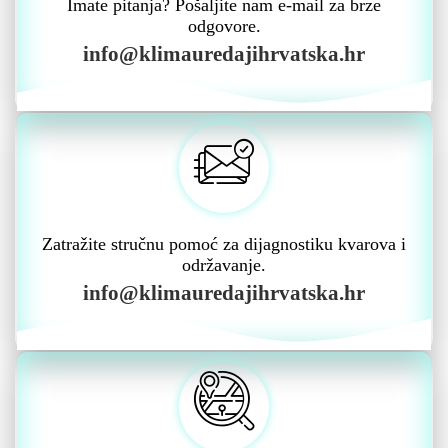
Imate pitanja? Pošaljite nam e-mail za brze
odgovore.
info@klimauredajihrvatska.hr
Zatražite stručnu pomoć za dijagnostiku kvarova i
održavanje.
info@klimauredajihrvatska.hr