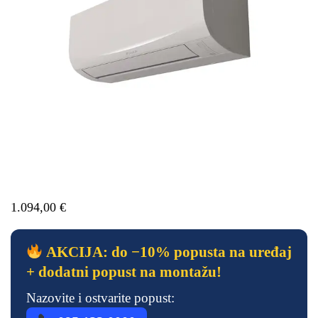
1.094,00
€
AKCIJA: do −10% popusta na uređaj
+ dodatni popust na montažu!
Nazovite i ostvarite popust: