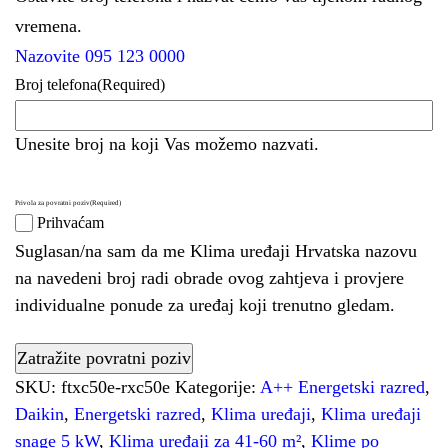
vremena.
Nazovite 095 123 0000
Broj telefona
(Required)
Unesite broj na koji Vas možemo nazvati.
Privola za povratni poziv
(Required)
Prihvaćam
Suglasan/na sam da me Klima uređaji Hrvatska nazovu
na navedeni broj radi obrade ovog zahtjeva i provjere
individualne ponude za uređaj koji trenutno gledam.
SKU:
ftxc50e-rxc50e
Kategorije:
A++ Energetski razred
,
Daikin
,
Energetski razred
,
Klima uređaji
,
Klima uređaji
snage 5 kW
,
Klima uređaji za 41-60 m²
,
Klime po