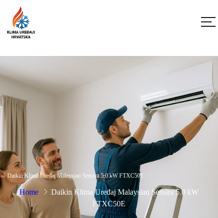
Daikin Klima Uređaj Malaysian Sensira 5.0 kW FTXC50E
Home
Daikin Klima Uređaj Malaysian Sensira 5.0 kW
FTXC50E