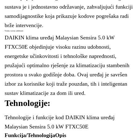
sustava je i jednostavno održavanje, zahvaljujući funkciji
samodijagnostike koja prikazuje kodove pogrešaka radi
brže intervencije.
Visoka razina udobnosti
DAIKIN klima uređaj Malaysian Sensira 5.0 kW
FTXC50E objedinjuje visoku razinu udobnosti,
energetske učinkovitosti i tehnološke naprednosti,
pružajući optimalno rješenje za klimatizaciju stambenih
prostora u svako godišnje doba. Ovaj uređaj je savršen
izbor za korisnike koji traže pouzdan, tih i inteligentan
sustav klimatizacije za dom ili ured.
Tehnologije:
Tehnologije i funkcije kod DAIKIN klima uređaj
Malaysian Sensira 5.0 kW FTXC50E
Funkcija/Tehnologija
Opis