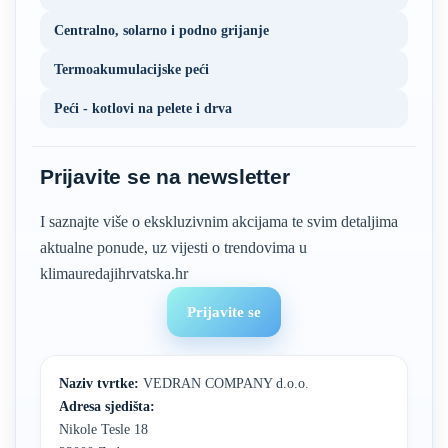
Centralno, solarno i podno grijanje
Termoakumulacijske peći
Peći - kotlovi na pelete i drva
Prijavite se na newsletter
I saznajte više o ekskluzivnim akcijama te svim detaljima
aktualne ponude, uz vijesti o trendovima u
klimauredajihrvatska.hr
Prijavite se
Naziv tvrtke:
VEDRAN COMPANY d.o.o.
Adresa sjedišta:
Nikole Tesle 18