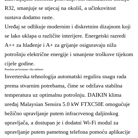
R32, smanjuje se utjecaj na okoliš, a učinkovitost
sustava dodatno raste.
Uređaj se odlikuje modernim i diskretnim dizajnom koji
se lako uklapa u različite interijere. Energetski razredi
A++ za hlađenje i A+ za grijanje osiguravaju nižu
potrošnju električne energije i smanjene troškove tijekom
cijele godine.
Pouzdane performanse i tiha udobnost
Inverterska tehnologija automatski regulira snagu rada
prema stvarnim potrebama, čime se održava stabilna
temperatura uz optimalnu potrošnju. DAIKIN klima
uređaj Malaysian Sensira 5.0 kW FTXC50E omogućuje
bežično upravljanje putem infracrvenog daljinskog
upravljača, a dostupan je i dodatni Wi-Fi modul za
upravljanje putem pametnog telefona pomoću aplikacije