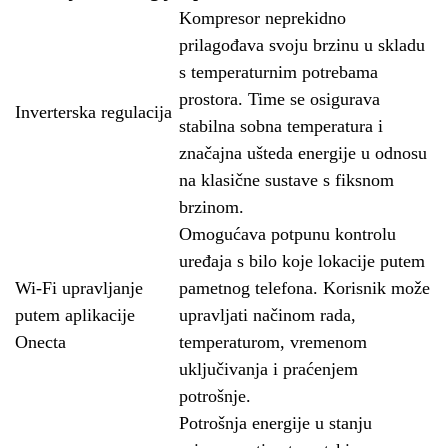
Kompresor neprekidno
prilagođava svoju brzinu u skladu
s temperaturnim potrebama
prostora. Time se osigurava
Inverterska regulacija
stabilna sobna temperatura i
značajna ušteda energije u odnosu
na klasične sustave s fiksnom
brzinom.
Omogućava potpunu kontrolu
uređaja s bilo koje lokacije putem
Wi-Fi upravljanje
pametnog telefona. Korisnik može
putem aplikacije
upravljati načinom rada,
Onecta
temperaturom, vremenom
uključivanja i praćenjem
potrošnje.
Potrošnja energije u stanju