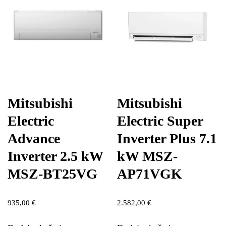
Mitsubishi
Mitsubishi
Electric
Electric Super
Advance
Inverter Plus 7.1
Inverter 2.5 kW
kW MSZ-
MSZ-BT25VG
AP71VGK
935,00
€
2.582,00
€