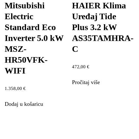
Mitsubishi
HAIER Klima
Electric
Uređaj Tide
Standard Eco
Plus 3.2 kW
Inverter 5.0 kW
AS35TAMHRA-
MSZ-
C
HR50VFK-
472,00
€
WIFI
Pročitaj više
1.358,00
€
Dodaj u košaricu