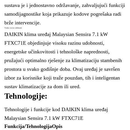
sustava je i jednostavno održavanje, zahvaljujući funkciji
samodijagnostike koja prikazuje kodove pogrešaka radi
brže intervencije.
Visoka razina udobnosti
DAIKIN klima uređaj Malaysian Sensira 7.1 kW
FTXC71E objedinjuje visoku razinu udobnosti,
energetske učinkovitosti i tehnološke naprednosti,
pružajući optimalno rješenje za klimatizaciju stambenih
prostora u svako godišnje doba. Ovaj uređaj je savršen
izbor za korisnike koji traže pouzdan, tih i inteligentan
sustav klimatizacije za dom ili ured.
Tehnologije:
Tehnologije i funkcije kod DAIKIN klima uređaj
Malaysian Sensira 7.1 kW FTXC71E
Funkcija/Tehnologija
Opis