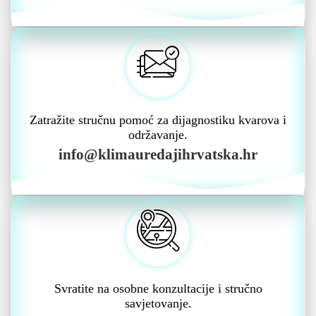
Zatražite stručnu pomoć za dijagnostiku kvarova i
održavanje.
info@klimauredajihrvatska.hr
Svratite na osobne konzultacije i stručno
savjetovanje.