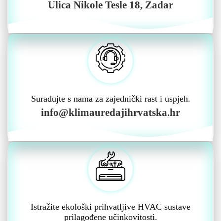
Ulica Nikole Tesle 18, Zadar
Surađujte s nama za zajednički rast i uspjeh.
info@klimauredajihrvatska.hr
Istražite ekološki prihvatljive HVAC sustave
prilagođene učinkovitosti.