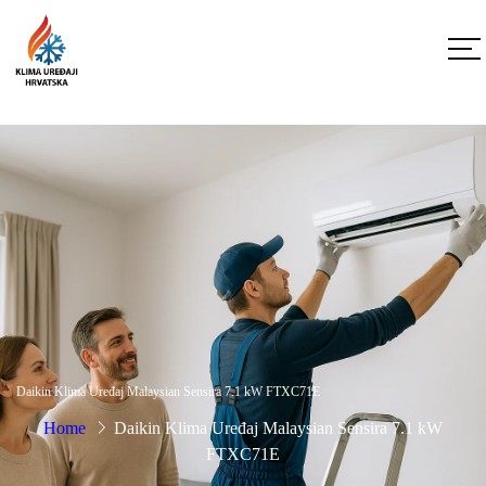
Daikin Klima Uređaj Malaysian Sensira 7.1 kW FTXC71E
Home
Daikin Klima Uređaj Malaysian Sensira 7.1 kW
FTXC71E