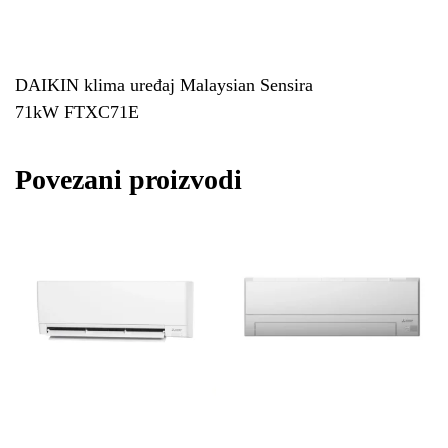
DAIKIN klima uređaj Malaysian Sensira
71kW FTXC71E
Povezani proizvodi