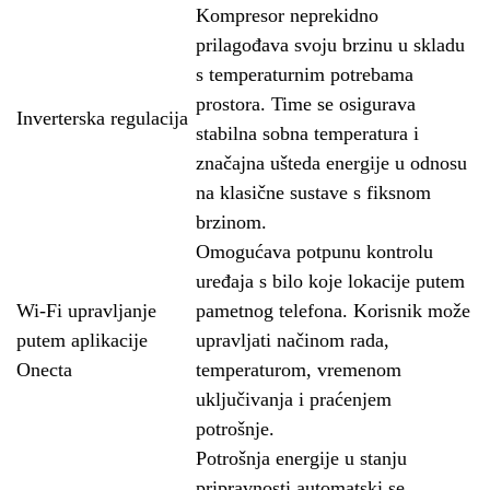
Kompresor neprekidno
prilagođava svoju brzinu u skladu
s temperaturnim potrebama
prostora. Time se osigurava
Inverterska regulacija
stabilna sobna temperatura i
značajna ušteda energije u odnosu
na klasične sustave s fiksnom
brzinom.
Omogućava potpunu kontrolu
uređaja s bilo koje lokacije putem
Wi-Fi upravljanje
pametnog telefona. Korisnik može
putem aplikacije
upravljati načinom rada,
Onecta
temperaturom, vremenom
uključivanja i praćenjem
potrošnje.
Potrošnja energije u stanju
pripravnosti automatski se