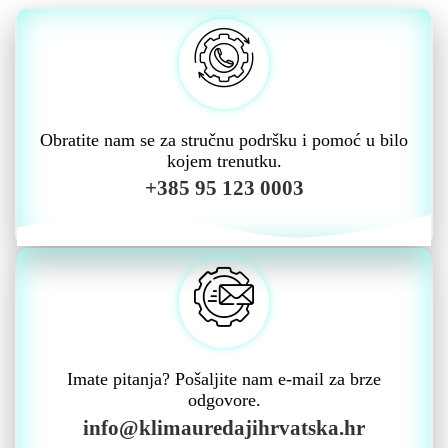
Obratite nam se za stručnu podršku i pomoć u bilo
kojem trenutku.
+385 95 123 0003
Imate pitanja? Pošaljite nam e-mail za brze
odgovore.
info@klimauredajihrvatska.hr