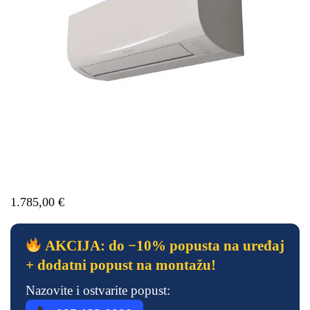
1.785,00
€
AKCIJA: do −10% popusta na uređaj
+ dodatni popust na montažu!
Nazovite i ostvarite popust: