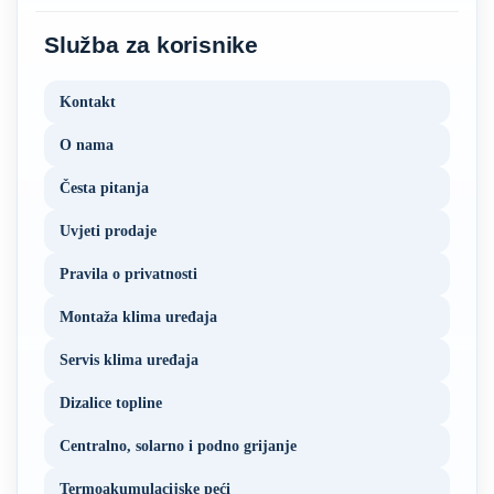
Služba za korisnike
Kontakt
O nama
Česta pitanja
Uvjeti prodaje
Pravila o privatnosti
Montaža klima uređaja
Servis klima uređaja
Dizalice topline
Centralno, solarno i podno grijanje
Termoakumulacijske peći