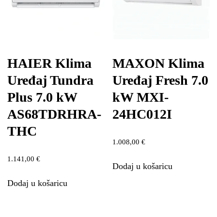
HAIER Klima
MAXON Klima
Uređaj Tundra
Uređaj Fresh 7.0
Plus 7.0 kW
kW MXI-
AS68TDRHRA-
24HC012I
THC
1.008,00
€
1.141,00
€
Dodaj u košaricu
Dodaj u košaricu