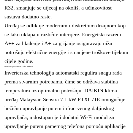
R32, smanjuje se utjecaj na okoliš, a učinkovitost
sustava dodatno raste.
Uređaj se odlikuje modernim i diskretnim dizajnom koji
se lako uklapa u različite interijere. Energetski razredi
A++ za hlađenje i A+ za grijanje osiguravaju nižu
potrošnju električne energije i smanjene troškove tijekom
cijele godine.
Pouzdane performanse i tiha udobnost
Inverterska tehnologija automatski regulira snagu rada
prema stvarnim potrebama, čime se održava stabilna
temperatura uz optimalnu potrošnju. DAIKIN klima
uređaj Malaysian Sensira 7.1 kW FTXC71E omogućuje
bežično upravljanje putem infracrvenog daljinskog
upravljača, a dostupan je i dodatni Wi-Fi modul za
upravljanje putem pametnog telefona pomoću aplikacije