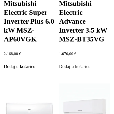
Mitsubishi
Mitsubishi
Electric Super
Electric
Inverter Plus 6.0
Advance
kW MSZ-
Inverter 3.5 kW
AP60VGK
MSZ-BT35VG
2.168,00
€
1.070,00
€
Dodaj u košaricu
Dodaj u košaricu