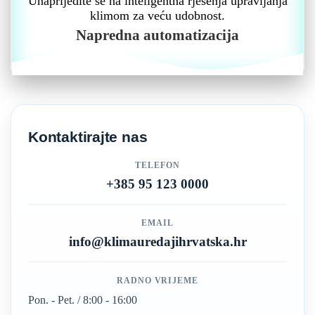
Unaprijedite se na inteligentna rješenja upravljanja
klimom za veću udobnost.
Napredna automatizacija
Kontaktirajte nas
TELEFON
+385 95 123 0000
EMAIL
info@klimauredajihrvatska.hr
RADNO VRIJEME
Pon. - Pet. / 8:00 - 16:00