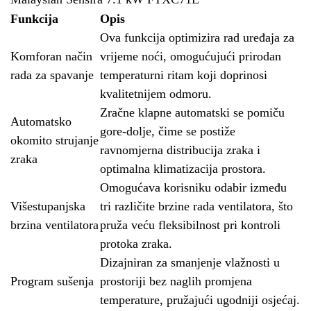
Funkcija
Opis
Ova funkcija optimizira rad uređaja za
Komforan način
vrijeme noći, omogućujući prirodan
rada za spavanje
temperaturni ritam koji doprinosi
kvalitetnijem odmoru.
Zračne klapne automatski se pomiču
Automatsko
gore-dolje, čime se postiže
okomito strujanje
ravnomjerna distribucija zraka i
zraka
optimalna klimatizacija prostora.
Omogućava korisniku odabir između
Višestupanjska
tri različite brzine rada ventilatora, što
brzina ventilatora
pruža veću fleksibilnost pri kontroli
protoka zraka.
Dizajniran za smanjenje vlažnosti u
Program sušenja
prostoriji bez naglih promjena
temperature, pružajući ugodniji osjećaj.