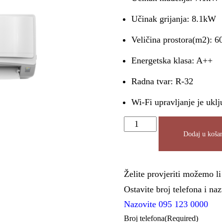
Učinak grijanja: 8.1kW
Veličina prostora(m2): 6
Energetska klasa: A++
Radna tvar: R-32
Wi-Fi upravljanje je uklj
Dodaj u košar
Želite provjeriti možemo l
Ostavite broj telefona i n
Nazovite 095 123 0000
Broj telefona
(Required)