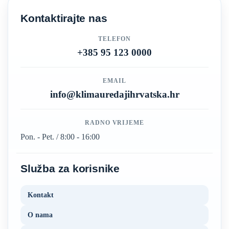
Kontaktirajte nas
TELEFON
+385 95 123 0000
EMAIL
info@klimauredajihrvatska.hr
RADNO VRIJEME
Pon. - Pet. / 8:00 - 16:00
Služba za korisnike
Kontakt
O nama