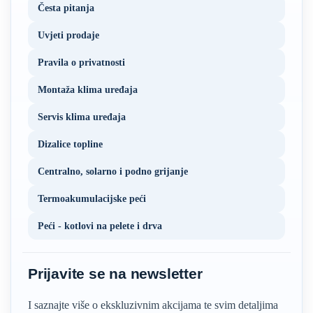
Česta pitanja
Uvjeti prodaje
Pravila o privatnosti
Montaža klima uređaja
Servis klima uređaja
Dizalice topline
Centralno, solarno i podno grijanje
Termoakumulacijske peći
Peći - kotlovi na pelete i drva
Prijavite se na newsletter
I saznajte više o ekskluzivnim akcijama te svim detaljima