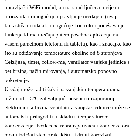
upravljač i WiFi modul, a oba su uključena u cijenu
proizvoda i omogućuju upravljanje uređajem (ovaj
fantastičan dodatak omogućuje kontrolu i podešavanje
funkcije klima uređaja putem posebne aplikacije na
vašem pametnom telefonu ili tabletu), kao i značajke kao
što su održavanje temperature okoline od 8 stupnjeva
Celzijusa, timer, follow-me, ventilator vanjske jedinice s
pet brzina, način mirovanja, i automatsko ponovno
pokretanje.
Uređaj može raditi čak i na vanjskim temperaturama
nižim od -15°C zahvaljujući posebno dizajniranoj
elektronici, a brzina ventilatora vanjske jedinice može se
automatski prilagoditi u skladu s temperaturom
kondenzacije. Pozlaćena rebra isparivača i kondenzatora
mogu izdržati slani zrak, kišu , i drugi korozivni