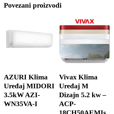
Povezani proizvodi
AZURI Klima
Vivax Klima
Uređaj MIDORI
Uređaj M
3.5kW AZI-
Dizajn 5.2 kw –
WN35VA-I
ACP-
18CH50AEMIs