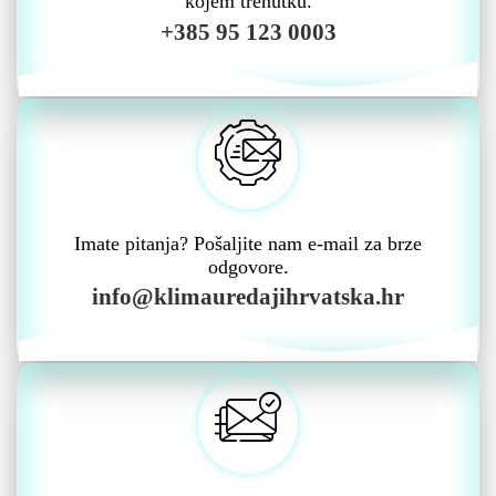
kojem trenutku.
+385 95 123 0003
Imate pitanja? Pošaljite nam e-mail za brze
odgovore.
info@klimauredajihrvatska.hr