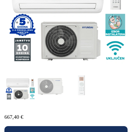
667,40
€