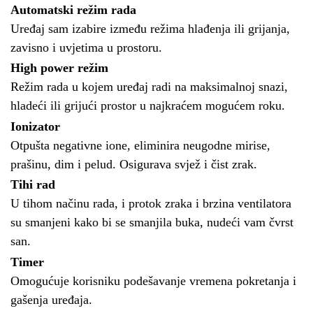
Automatski režim rada
Uređaj sam izabire između režima hlađenja ili grijanja,
zavisno i uvjetima u prostoru.
High power režim
Režim rada u kojem uređaj radi na maksimalnoj snazi,
hladeći ili grijući prostor u najkraćem mogućem roku.
Ionizator
Otpušta negativne ione, eliminira neugodne mirise,
prašinu, dim i pelud. Osigurava svjež i čist zrak.
Tihi rad
U tihom načinu rada, i protok zraka i brzina ventilatora
su smanjeni kako bi se smanjila buka, nudeći vam čvrst
san.
Timer
Omogućuje korisniku podešavanje vremena pokretanja i
gašenja uređaja.