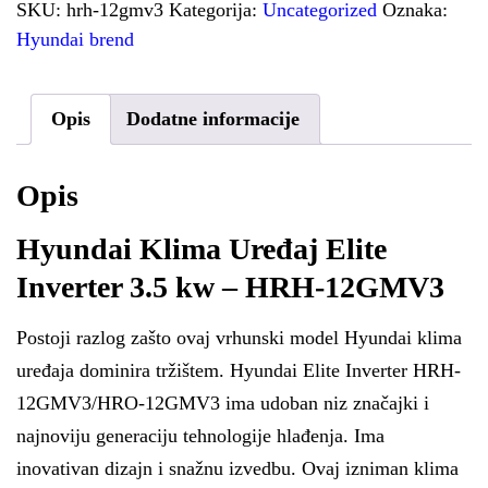
SKU:
hrh-12gmv3
Kategorija:
Uncategorized
Oznaka:
Hyundai brend
Opis
Dodatne informacije
Opis
Hyundai Klima Uređaj Elite
Inverter 3.5 kw – HRH-12GMV3
Postoji razlog zašto ovaj vrhunski model Hyundai klima
uređaja dominira tržištem. Hyundai Elite Inverter HRH-
12GMV3/HRO-12GMV3 ima udoban niz značajki i
najnoviju generaciju tehnologije hlađenja. Ima
inovativan dizajn i snažnu izvedbu. Ovaj izniman klima