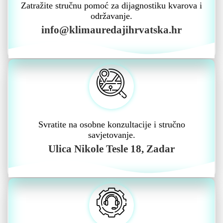
Zatražite stručnu pomoć za dijagnostiku kvarova i
održavanje.
info@klimauredajihrvatska.hr
Svratite na osobne konzultacije i stručno
savjetovanje.
Ulica Nikole Tesle 18, Zadar