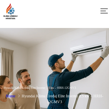
Hyundai Klima Uređaj Elite Inverter 3.5 kw – HRH-12GMV3
Home
Hyundai Klima Uređaj Elite Inverter 3.5 kw – HRH-
12GMV3