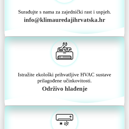
Surađujte s nama za zajednički rast i uspjeh.
info@klimauredajihrvatska.hr
Istražite ekološki prihvatljive HVAC sustave
prilagođene učinkovitosti.
Održivo hlađenje