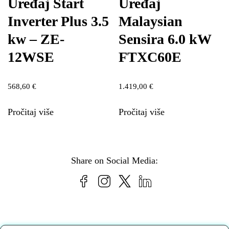
Uređaj Start
Uređaj
Inverter Plus 3.5
Malaysian
kw – ZE-
Sensira 6.0 kW
12WSE
FTXC60E
568,60
€
1.419,00
€
Pročitaj više
Pročitaj više
Share on Social Media: