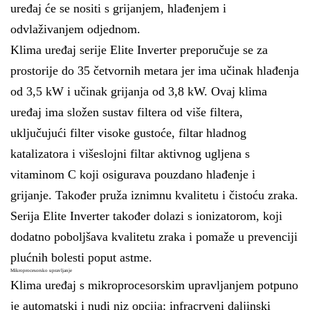
uređaj će se nositi s grijanjem, hlađenjem i
odvlaživanjem odjednom.
Klima uređaj serije Elite Inverter preporučuje se za
prostorije do 35 četvornih metara jer ima učinak hlađenja
od 3,5 kW i učinak grijanja od 3,8 kW. Ovaj klima
uređaj ima složen sustav filtera od više filtera,
uključujući filter visoke gustoće, filtar hladnog
katalizatora i višeslojni filtar aktivnog ugljena s
vitaminom C koji osigurava pouzdano hlađenje i
grijanje. Također pruža iznimnu kvalitetu i čistoću zraka.
Serija Elite Inverter također dolazi s ionizatorom, koji
dodatno poboljšava kvalitetu zraka i pomaže u prevenciji
plućnih bolesti poput astme.
Mikroprocesorsko upravljanje
Klima uređaj s mikroprocesorskim upravljanjem potpuno
je automatski i nudi niz opcija: infracrveni daljinski