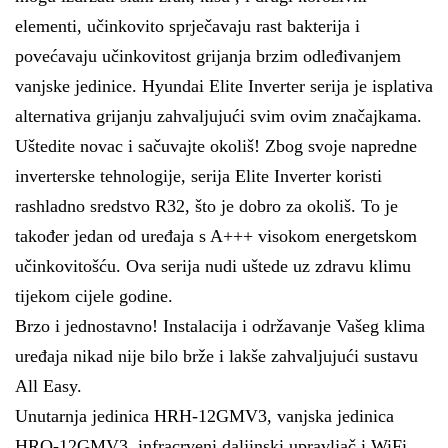
elementi, učinkovito sprječavaju rast bakterija i
povećavaju učinkovitost grijanja brzim odleđivanjem
vanjske jedinice. Hyundai Elite Inverter serija je isplativa
alternativa grijanju zahvaljujući svim ovim značajkama.
Uštedite novac i sačuvajte okoliš! Zbog svoje napredne
inverterske tehnologije, serija Elite Inverter koristi
rashladno sredstvo R32, što je dobro za okoliš. To je
također jedan od uređaja s A+++ visokom energetskom
učinkovitošću. Ova serija nudi uštede uz zdravu klimu
tijekom cijele godine.
Brzo i jednostavno! Instalacija i održavanje Vašeg klima
uređaja nikad nije bilo brže i lakše zahvaljujući sustavu
All Easy.
Unutarnja jedinica HRH-12GMV3, vanjska jedinica
HRO-12GMV3, infracrveni daljinski upravljač i WiFi