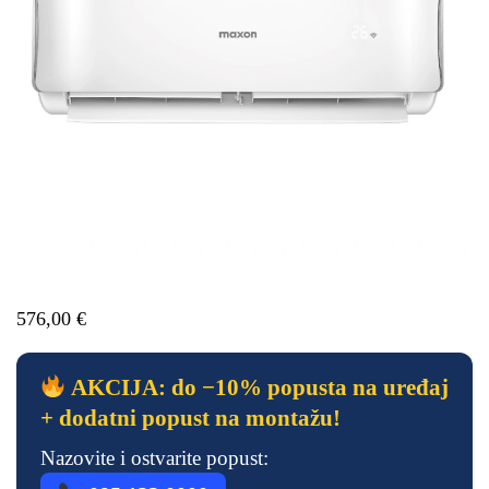
576,00
€
AKCIJA: do −10% popusta na uređaj
+ dodatni popust na montažu!
Nazovite i ostvarite popust: