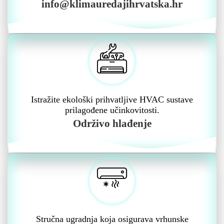
info@klimauredajihrvatska.hr
Istražite ekološki prihvatljive HVAC sustave
prilagođene učinkovitosti.
Održivo hlađenje
Stručna ugradnja koja osigurava vrhunske