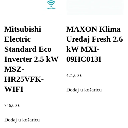
Mitsubishi
MAXON Klima
Electric
Uređaj Fresh 2.6
Standard Eco
kW MXI-
Inverter 2.5 kW
09HC013I
MSZ-
421,00
€
HR25VFK-
WIFI
Dodaj u košaricu
746,00
€
Dodaj u košaricu