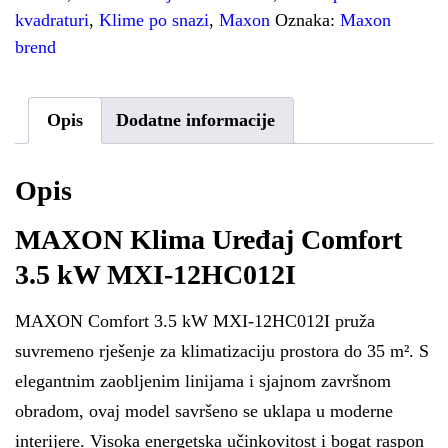
kvadraturi
,
Klime po snazi
,
Maxon
Oznaka:
Maxon
brend
Opis
Dodatne informacije
Opis
MAXON Klima Uređaj Comfort
3.5 kW MXI-12HC012I
MAXON Comfort 3.5 kW MXI-12HC012I pruža
suvremeno rješenje za klimatizaciju prostora do 35 m². S
elegantnim zaobljenim linijama i sjajnom završnom
obradom, ovaj model savršeno se uklapa u moderne
interijere. Visoka energetska učinkovitost i bogat raspon