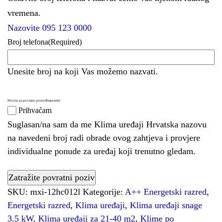
vremena.
Nazovite 095 123 0000
Broj telefona
(Required)
Unesite broj na koji Vas možemo nazvati.
Privola za povratni poziv
(Required)
Prihvaćam
Suglasan/na sam da me Klima uređaji Hrvatska nazovu
na navedeni broj radi obrade ovog zahtjeva i provjere
individualne ponude za uređaj koji trenutno gledam.
SKU:
mxi-12hc012l
Kategorije:
A++ Energetski razred
,
Energetski razred
,
Klima uređaji
,
Klima uređaji snage
3.5 kW
,
Klima uređaji za 21-40 m2
,
Klime po