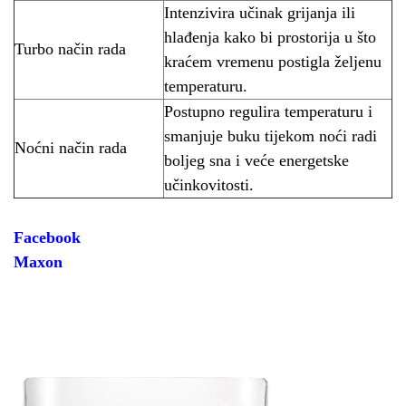
Intenzivira učinak grijanja ili
hlađenja kako bi prostorija u što
Turbo način rada
kraćem vremenu postigla željenu
temperaturu.
Postupno regulira temperaturu i
smanjuje buku tijekom noći radi
Noćni način rada
boljeg sna i veće energetske
učinkovitosti.
Facebook
Maxon