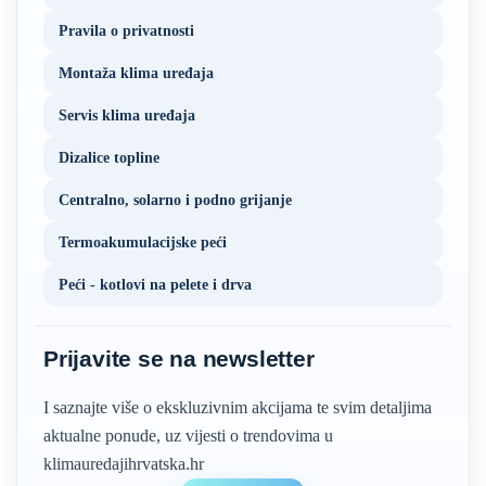
Pravila o privatnosti
Montaža klima uređaja
Servis klima uređaja
Dizalice topline
Centralno, solarno i podno grijanje
Termoakumulacijske peći
Peći - kotlovi na pelete i drva
Prijavite se na newsletter
I saznajte više o ekskluzivnim akcijama te svim detaljima
aktualne ponude, uz vijesti o trendovima u
klimauredajihrvatska.hr