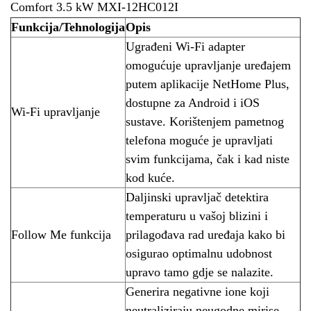
Comfort 3.5 kW MXI-12HC012I
Funkcija/Tehnologija
Opis
Ugrađeni Wi-Fi adapter
omogućuje upravljanje uređajem
putem aplikacije NetHome Plus,
dostupne za Android i iOS
Wi-Fi upravljanje
sustave. Korištenjem pametnog
telefona moguće je upravljati
svim funkcijama, čak i kad niste
kod kuće.
Daljinski upravljač detektira
temperaturu u vašoj blizini i
Follow Me funkcija
prilagođava rad uređaja kako bi
osigurao optimalnu udobnost
upravo tamo gdje se nalazite.
Generira negativne ione koji
neutraliziraju neugodne mirise,