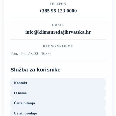
TELEFON
+385 95 123 0000
EMAIL
info@klimauredajihrvatska.hr
RADNO VRIJEME
Pon. - Pet. / 8:00 - 16:00
Služba za korisnike
Kontakt
O nama
Česta pitanja
Uvjeti prodaje