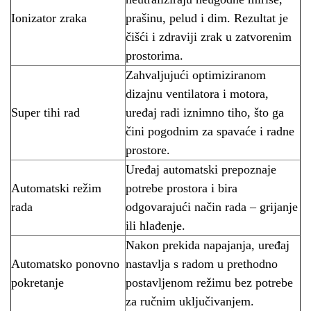
Ionizator zraka
prašinu, pelud i dim. Rezultat je
čišći i zdraviji zrak u zatvorenim
prostorima.
Zahvaljujući optimiziranom
dizajnu ventilatora i motora,
Super tihi rad
uređaj radi iznimno tiho, što ga
čini pogodnim za spavaće i radne
prostore.
Uređaj automatski prepoznaje
Automatski režim
potrebe prostora i bira
rada
odgovarajući način rada – grijanje
ili hlađenje.
Nakon prekida napajanja, uređaj
Automatsko ponovno
nastavlja s radom u prethodno
pokretanje
postavljenom režimu bez potrebe
za ručnim uključivanjem.