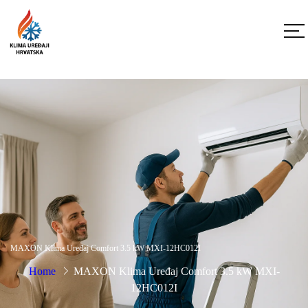
MAXON Klima Uređaj Comfort 3.5 kW MXI-12HC012I
Home
MAXON Klima Uređaj Comfort 3.5 kW MXI-
12HC012I