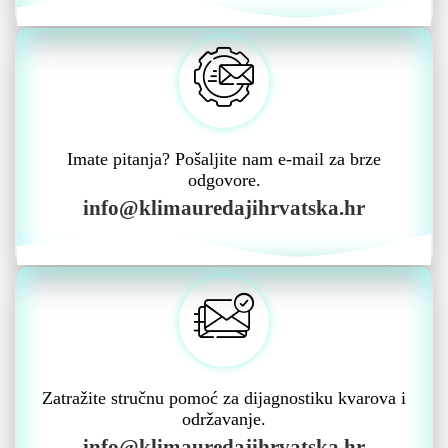
Imate pitanja? Pošaljite nam e-mail za brze
odgovore.
info@klimauredajihrvatska.hr
Zatražite stručnu pomoć za dijagnostiku kvarova i
održavanje.
info@klimauredajihrvatska.hr