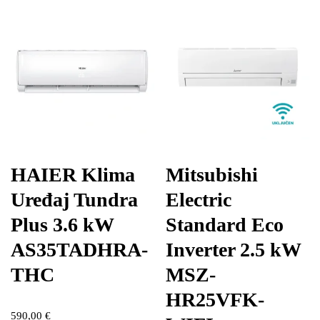
HAIER Klima
Mitsubishi
Uređaj Tundra
Electric
Plus 3.6 kW
Standard Eco
AS35TADHRA-
Inverter 2.5 kW
THC
MSZ-
HR25VFK-
590,00
€