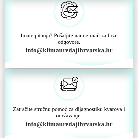
Imate pitanja? Pošaljite nam e-mail za brze
odgovore.
info@klimauredajihrvatska.hr
Zatražite stručnu pomoć za dijagnostiku kvarova i
održavanje.
info@klimauredajihrvatska.hr