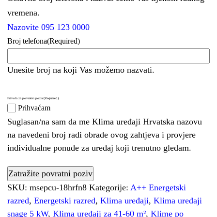
vremena.
Nazovite 095 123 0000
Broj telefona
(Required)
Unesite broj na koji Vas možemo nazvati.
Privola za povratni poziv
(Required)
Prihvaćam
Suglasan/na sam da me Klima uređaji Hrvatska nazovu
na navedeni broj radi obrade ovog zahtjeva i provjere
individualne ponude za uređaj koji trenutno gledam.
SKU:
msepcu-18hrfn8
Kategorije:
A++ Energetski
razred
,
Energetski razred
,
Klima uređaji
,
Klima uređaji
snage 5 kW
,
Klima uređaji za 41-60 m²
,
Klime po