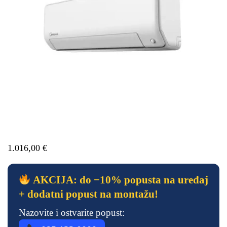
1.016,00
€
AKCIJA: do −10% popusta na uređaj
+ dodatni popust na montažu!
Nazovite i ostvarite popust: