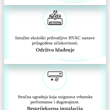
Istražite ekološki prihvatljive HVAC sustave
prilagođene učinkovitosti.
Održivo hlađenje
Stručna ugradnja koja osigurava vrhunske
performanse i dugotrajnost.
Besprijekorna instalacija