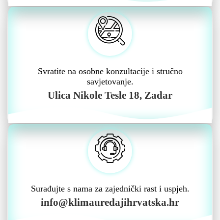
Svratite na osobne konzultacije i stručno
savjetovanje.
Ulica Nikole Tesle 18, Zadar
Surađujte s nama za zajednički rast i uspjeh.
info@klimauredajihrvatska.hr