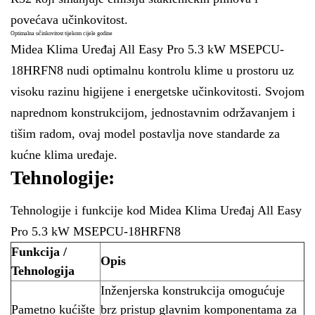
povećava učinkovitost.
Optimalna učinkovitost tijekom cijele godine
Midea Klima Uređaj All Easy Pro 5.3 kW MSEPCU-
18HRFN8 nudi optimalnu kontrolu klime u prostoru uz
visoku razinu higijene i energetske učinkovitosti. Svojom
naprednom konstrukcijom, jednostavnim održavanjem i
tišim radom, ovaj model postavlja nove standarde za
kućne klima uređaje.
Tehnologije:
Tehnologije i funkcije kod Midea Klima Uređaj All Easy
Pro 5.3 kW MSEPCU-18HRFN8
Funkcija /
Opis
Tehnologija
Inženjerska konstrukcija omogućuje
Pametno kućište
brz pristup glavnim komponentama za