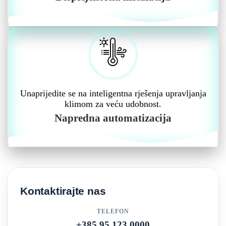
Unaprijedite se na inteligentna rješenja upravljanja
klimom za veću udobnost.
Napredna automatizacija
Kontaktirajte nas
TELEFON
+385 95 123 0000