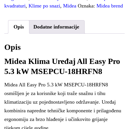
kvadraturi
,
Klime po snazi
,
Midea
Oznaka:
Midea brend
Opis
Dodatne informacije
Opis
Midea Klima Uređaj All Easy Pro
5.3 kW MSEPCU-18HRFN8
Midea All Easy Pro 5.3 kW MSEPCU-18HRFN8
osmišljen je za korisnike koji traže snažnu i tihu
klimatizaciju uz pojednostavljeno održavanje. Uređaj
kombinira napredne tehničke komponente i prilagođenu
ergonomiju za brzo hlađenje i učinkovito grijanje
tijekom cijele godine.