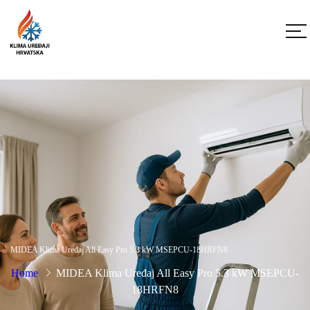
MIDEA Klima Uređaj All Easy Pro 5.3 kW MSEPCU-18HRFN8
Home
MIDEA Klima Uređaj All Easy Pro 5.3 kW MSEPCU-
18HRFN8