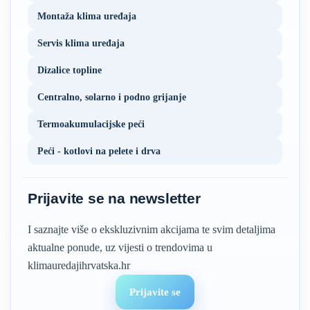
Montaža klima uređaja
Servis klima uređaja
Dizalice topline
Centralno, solarno i podno grijanje
Termoakumulacijske peći
Peći - kotlovi na pelete i drva
Prijavite se na newsletter
I saznajte više o ekskluzivnim akcijama te svim detaljima
aktualne ponude, uz vijesti o trendovima u
klimauredajihrvatska.hr
Prijavite se