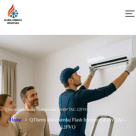
QTherm klima uređaj Flash Inverter 3.4 kW TAC-12FVO
Home
QTherm klima uređaj Flash Inverter 3.4 kW TAC-
12FVO