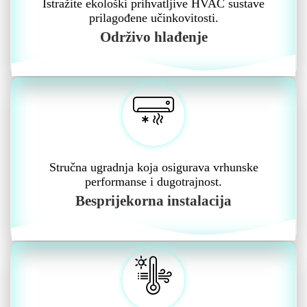
Istražite ekološki prihvatljive HVAC sustave
prilagođene učinkovitosti.
Održivo hlađenje
Stručna ugradnja koja osigurava vrhunske
performanse i dugotrajnost.
Besprijekorna instalacija