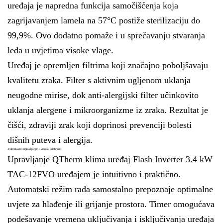
uređaja je napredna funkcija samočišćenja koja
zagrijavanjem lamela na 57°C postiže sterilizaciju do
99,9%. Ovo dodatno pomaže i u sprečavanju stvaranja
leda u uvjetima visoke vlage.
Uređaj je opremljen filtrima koji značajno poboljšavaju
kvalitetu zraka. Filter s aktivnim ugljenom uklanja
neugodne mirise, dok anti-alergijski filter učinkovito
uklanja alergene i mikroorganizme iz zraka. Rezultat je
čišći, zdraviji zrak koji doprinosi prevenciji bolesti
dišnih puteva i alergija.
Jednostavno upravljanje i visoka udobnost
Upravljanje QTherm klima uređaj Flash Inverter 3.4 kW
TAC-12FVO uređajem je intuitivno i praktično.
Automatski režim rada samostalno prepoznaje optimalne
uvjete za hlađenje ili grijanje prostora. Timer omogućava
podešavanje vremena uključivanja i isključivanja uređaja