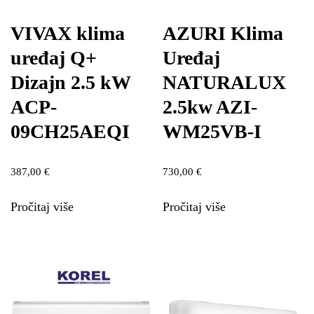
VIVAX klima
AZURI Klima
uređaj Q+
Uređaj
Dizajn 2.5 kW
NATURALUX
ACP-
2.5kw AZI-
09CH25AEQI
WM25VB-I
387,00
€
730,00
€
Pročitaj više
Pročitaj više