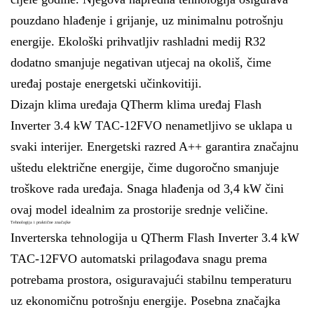
pouzdano hlađenje i grijanje, uz minimalnu potrošnju
energije. Ekološki prihvatljiv rashladni medij R32
dodatno smanjuje negativan utjecaj na okoliš, čime
uređaj postaje energetski učinkovitiji.
Dizajn klima uređaja QTherm klima uređaj Flash
Inverter 3.4 kW TAC-12FVO nenametljivo se uklapa u
svaki interijer. Energetski razred A++ garantira značajnu
uštedu električne energije, čime dugoročno smanjuje
troškove rada uređaja. Snaga hlađenja od 3,4 kW čini
ovaj model idealnim za prostorije srednje veličine.
Tehnologija i praktične značajke
Inverterska tehnologija u QTherm Flash Inverter 3.4 kW
TAC-12FVO automatski prilagođava snagu prema
potrebama prostora, osiguravajući stabilnu temperaturu
uz ekonomičnu potrošnju energije. Posebna značajka