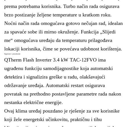
prema potrebama korisnika. Turbo način rada osigurava
brzo postizanje željene temperature u kratkom roku.
Noćni način rada omogućava gotovo nečujan rad, idealan
za spavaće sobe ili mirno okruženje. Funkcija „Slijedi
me“ omogućava uređaju da temperaturu prilagođava
lokaciji korisnika, čime se povećava udobnost korištenja.
Sigurnost i pouzdanost
QTherm Flash Inverter 3.4 kW TAC-12FVO ima
ugrađenu funkciju samodijagnostike koja automatski
detektira i signalizira greške u radu, olakšavajući
održavanje uređaja. Automatski restart osigurava
povratak na prethodno postavljene parametre rada nakon
nestanka električne energije.
Ovaj klima uređaj pouzdano je rješenje za sve korisnike
koji žele energetski učinkovitu, praktičnu i tihu