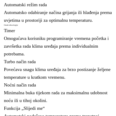
Automatski režim rada
Automatsko odabiranje načina grijanja ili hlađenja prema
uvjetima u prostoriji za optimalnu temperaturu.
Ostale tehnologije
Timer
Omogućava korisniku programiranje vremena početka i
završetka rada klima uređaja prema individualnim
potrebama.
Turbo način rada
Povećava snagu klima uređaja za brzo postizanje željene
temperature u kratkom vremenu.
Noćni način rada
Minimalna buka tijekom rada za maksimalnu udobnost
noću ili u tihoj okolini.
Funkcija „Slijedi me“