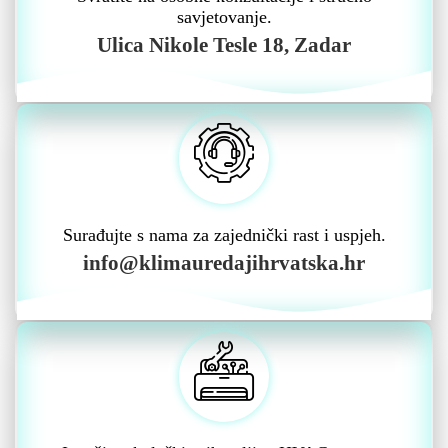
savjetovanje.
Ulica Nikole Tesle 18, Zadar
Surađujte s nama za zajednički rast i uspjeh.
info@klimauredajihrvatska.hr