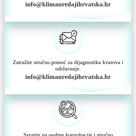
info@klimauredajihrvatska.hr
Zatražite stručnu pomoć za dijagnostiku kvarova i
održavanje.
info@klimauredajihrvatska.hr
Svratite na osobne konzultacije i stručno