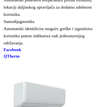
Automatski podešava temperaturu prema trenutnoj
lokaciji daljinskog upravljača za dodatnu udobnost
korisnika.
Samodijagnostika
Automatski identificira moguće greške i signalizira
korisniku putem indikatora radi jednostavnijeg
održavanja.
Facebook
QTherm