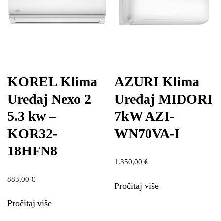
KOREL Klima
AZURI Klima
Uređaj Nexo 2
Uređaj MIDORI
5.3 kw –
7kW AZI-
KOR32-
WN70VA-I
18HFN8
1.350,00
€
883,00
€
Pročitaj više
Pročitaj više