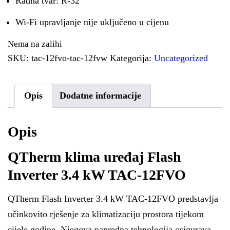
Radna tvar: R-32
Wi-Fi upravljanje nije uključeno u cijenu
Nema na zalihi
SKU:
tac-12fvo-tac-12fvw
Kategorija:
Uncategorized
Opis
Dodatne informacije
Opis
QTherm klima uređaj Flash
Inverter 3.4 kW TAC-12FVO
QTherm Flash Inverter 3.4 kW TAC-12FVO predstavlja
učinkovito rješenje za klimatizaciju prostora tijekom
cijele godine. Njegova napredna tehnologija osigurava