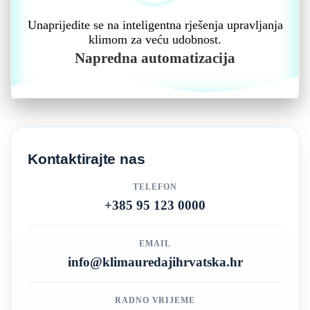
Unaprijedite se na inteligentna rješenja upravljanja
klimom za veću udobnost.
Napredna automatizacija
Kontaktirajte nas
TELEFON
+385 95 123 0000
EMAIL
info@klimauredajihrvatska.hr
RADNO VRIJEME