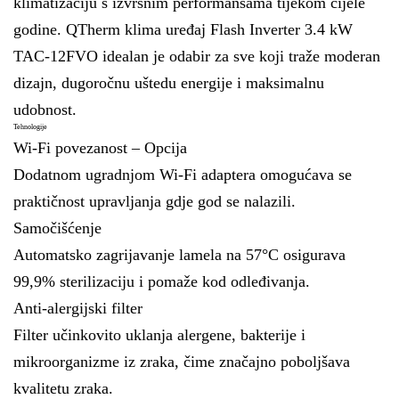
klimatizaciju s izvrsnim performansama tijekom cijele
godine. QTherm klima uređaj Flash Inverter 3.4 kW
TAC-12FVO idealan je odabir za sve koji traže moderan
dizajn, dugoročnu uštedu energije i maksimalnu
udobnost.
Tehnologije
Wi-Fi povezanost – Opcija
Dodatnom ugradnjom Wi-Fi adaptera omogućava se
praktičnost upravljanja gdje god se nalazili.
Samočišćenje
Automatsko zagrijavanje lamela na 57°C osigurava
99,9% sterilizaciju i pomaže kod odleđivanja.
Anti-alergijski filter
Filter učinkovito uklanja alergene, bakterije i
mikroorganizme iz zraka, čime značajno poboljšava
kvalitetu zraka.